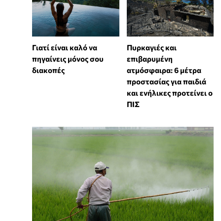
Γιατί είναι καλό να
Πυρκαγιές και
πηγαίνεις μόνος σου
επιβαρυμένη
διακοπές
ατμόσφαιρα: 6 μέτρα
προστασίας για παιδιά
και ενήλικες προτείνει ο
ΠΙΣ