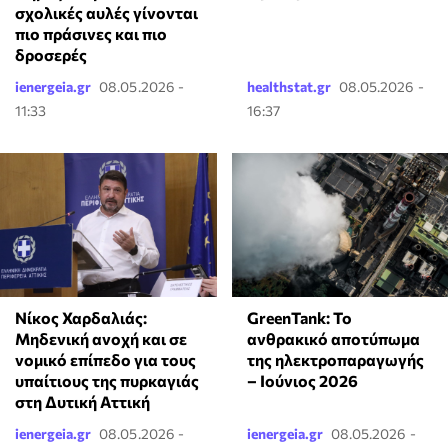
σχολικές αυλές γίνονται
πιο πράσινες και πιο
δροσερές
ienergeia.gr
08.05.2026 -
healthstat.gr
08.05.2026 -
11:33
16:37
Νίκος Χαρδαλιάς:
GreenTank: Το
Μηδενική ανοχή και σε
ανθρακικό αποτύπωμα
νομικό επίπεδο για τους
της ηλεκτροπαραγωγής
υπαίτιους της πυρκαγιάς
– Ιούνιος 2026
στη Δυτική Αττική
ienergeia.gr
08.05.2026 -
ienergeia.gr
08.05.2026 -