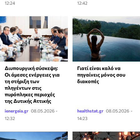
12:24
12:42
Γιατί είναι καλό να
Διυπουργική σύσκεψη:
πηγαίνεις μόνος σου
Οι άμεσες ενέργειες για
διακοπές
τη στήριξη των
πληγέντων στις
πυρόπληκες περιοχές
της Δυτικής Αττικής
ienergeia.gr
08.05.2026 -
healthstat.gr
08.05.2026 -
12:32
14:23