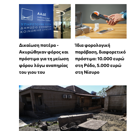
Δικαίωση πατέρα -
Ίδια φορολογική
Ακυρώθηκαν φόρος και
παράβαση, διαφορετικό
πρόστιμο για τη μείωση
πρόστιμο: 10.000 ευρώ
φόρου λόγω αναπηρίας
στη Ρόδο, 5.000 ευρώ
του γιου του
στη Νίσυρο