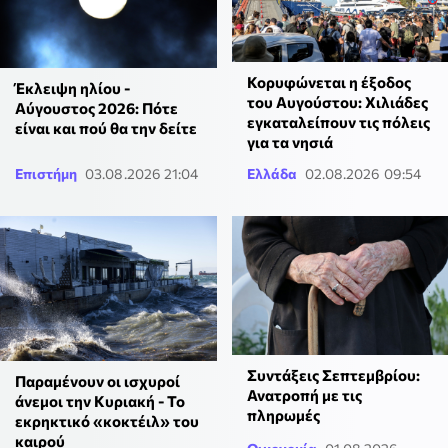
Κορυφώνεται η έξοδος
Έκλειψη ηλίου -
του Αυγούστου: Χιλιάδες
Αύγουστος 2026: Πότε
εγκαταλείπουν τις πόλεις
είναι και πού θα την δείτε
για τα νησιά
Επιστήμη
03.08.2026 21:04
Ελλάδα
02.08.2026 09:54
Συντάξεις Σεπτεμβρίου:
Παραμένουν οι ισχυροί
Ανατροπή με τις
άνεμοι την Κυριακή - Το
πληρωμές
εκρηκτικό «κοκτέιλ» του
καιρού