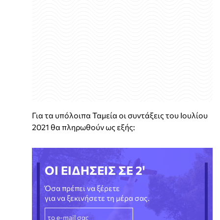
Για τα υπόλοιπα Ταμεία οι συντάξεις του Ιουλίου
2021 θα πληρωθούν ως εξής:
ΟΙ ΕΙΔΗΣΕΙΣ ΣΕ 2'
Όσα πρέπει να ξέρετε
για να ξεκινήσετε τη μέρα σας.