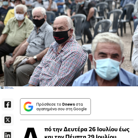
Πρόσθεσε το
Dnews
στα
αγαπημένα σου στη Google
Α
πό την Δευτέρα 26 Ιουλίου έως
και την Πέμπτη 29 Ιουλίου