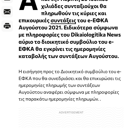
χιλιάδες συνταξιούχοι θα
πληρωθούν τις κύριες και
επικουρικές
συντάξεις
του e-ΕΦΚΑ
Αυγούστου 2021. Ειδικότερα σύμφωνα
με πληροφορίες του Dikaiologitika News
αύριο το διοικητικό συμβούλιο του e-
ΕΦΚΑ θα εγκρίνει τις ημερομηνίες
καταβολής των συντάξεων Αυγούστου.
Η εισήγηση προς το Διοικητικό συμβούλιο του e-
ΕΦΚΑ που θα συνεδριάσει και θα επικυρώσει τις
ημερομηνίες πληρωμής των συντάξεων
Αυγούστου αναφέρει σύμφωνα με πληροφορίες
τις παρακάτω ημερομηνίες πληρωμών. .