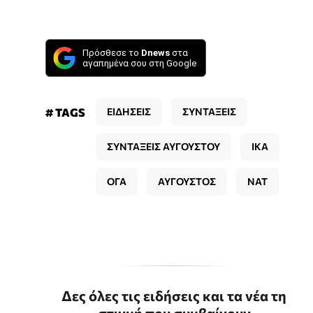
Πρόσθεσε το
Dnews
στα
αγαπημένα σου στη Google
# TAGS
ΕΙΔΗΣΕΙΣ
ΣΥΝΤΑΞΕΙΣ
ΣΥΝΤΑΞΕΙΣ ΑΥΓΟΥΣΤΟΥ
ΙΚΑ
ΟΓΑ
ΑΥΓΟΥΣΤΟΣ
ΝΑΤ
Δες όλες τις ειδήσεις και τα νέα τη
στιγμή που συμβαίνουν