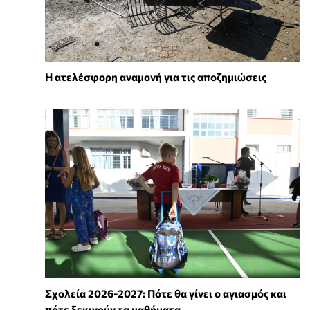
Η ατελέσφορη αναμονή για τις αποζημιώσεις
Σχολεία 2026-2027: Πότε θα γίνει ο αγιασμός και
πότε ξεκινούν τα μαθήματα