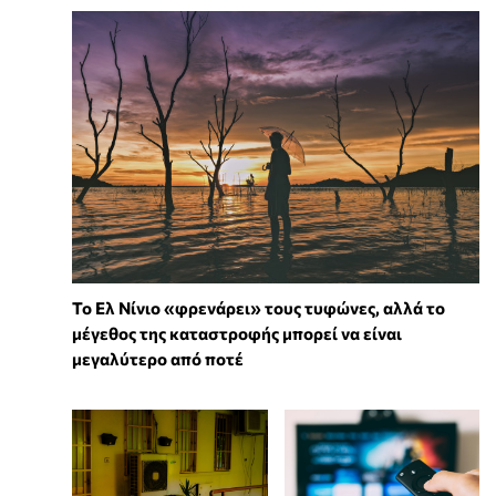
Το Ελ Νίνιο «φρενάρει» τους τυφώνες, αλλά το
μέγεθος της καταστροφής μπορεί να είναι
μεγαλύτερο από ποτέ