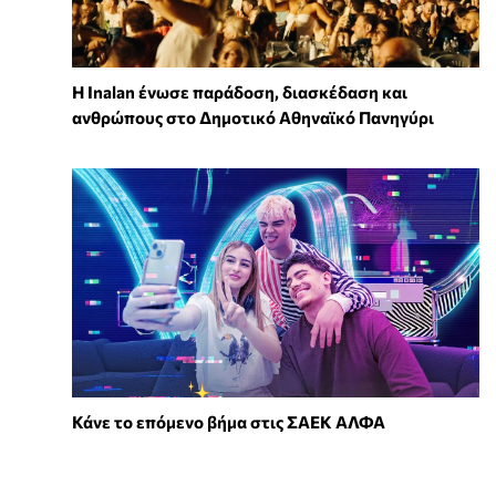
Η Inalan ένωσε παράδοση, διασκέδαση και
ανθρώπους στο Δημοτικό Αθηναϊκό Πανηγύρι
Κάνε το επόμενο βήμα στις ΣΑΕΚ ΑΛΦΑ