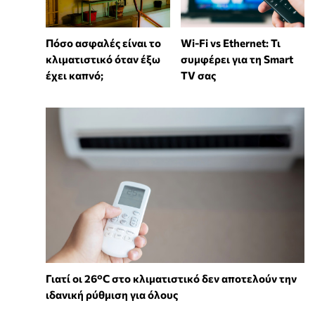
Wi-Fi vs Ethernet: Τι
Πόσο ασφαλές είναι το
συμφέρει για τη Smart
κλιματιστικό όταν έξω
TV σας
έχει καπνό;
Γιατί οι 26°C στο κλιματιστικό δεν αποτελούν την
ιδανική ρύθμιση για όλους