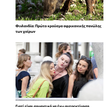
Φινλανδία: Πρώτο κρούσμα αφρικανικής πανώλης
των χοίρων
Γιατί είναι σημαντικό να έχω αυτοεκτίμηση