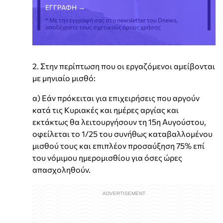
* Με την εγγραφή σας στο newsletter του Dnews,
αποδέχεστε τους σχετικούς όρους χρήσης
2. Στην περίπτωση που οι εργαζόμενοι αμείβονται
με μηνιαίο μισθό:
α) Εάν πρόκειται για επιχειρήσεις που αργούν
κατά τις Κυριακές και ημέρες αργίας και
εκτάκτως θα λειτουργήσουν τη 15η Aυγούστου,
οφείλεται το 1/25 του συνήθως καταβαλλομένου
μισθού τους και επιπλέον προσαύξηση 75% επί
του νόμιμου ημερομισθίου για όσες ώρες
απασχοληθούν.