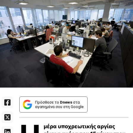
Πρόσθεσε το
Dnews
στα
αγαπημένα σου στη Google
μέρα υποχρεωτικής αργίας