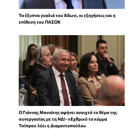
Τα έξυπνα γυαλιά του Άδωνι, οι εξηγήσεις και η
επίθεση του ΠΑΣΟΚ
Ο Γιάννης Μανιάτης αφήνει ανοιχτό το θέμα της
συνεργασίας με τη ΝΔ!- «Εχθρικό το κόμμα
Τσίπρα» λέει η Διαμαντοπούλου