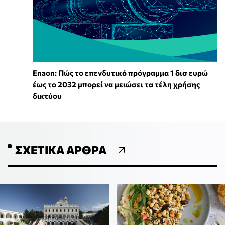
Enaon: Πώς το επενδυτικό πρόγραμμα 1 δισ ευρώ
έως το 2032 μπορεί να μειώσει τα τέλη χρήσης
δικτύου
ΣΧΕΤΙΚΆ ΆΡΘΡΑ