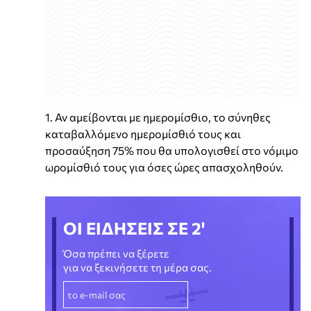
1. Αν αμείβονται με ημερομίσθιο, το σύνηθες
καταβαλλόμενο ημερομίσθιό τους και
προσαύξηση 75% που θα υπολογισθεί στο νόμιμο
ωρομίσθιό τους για όσες ώρες απασχοληθούν.
ΟΙ ΕΙΔΗΣΕΙΣ ΣΕ 2'
Όσα πρέπει να ξέρετε
για να ξεκινήσετε τη μέρα σας.