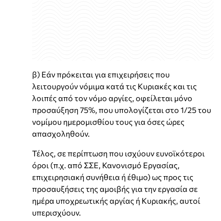
β) Εάν πρόκειται για επιχειρήσεις που
λειτουργούν νόμιμα κατά τις Κυριακές και τις
λοιπές από τον νόμο αργίες, οφείλεται μόνο
προσαύξηση 75%, που υπολογίζεται στο 1/25 του
νομίμου ημερομισθίου τους για όσες ώρες
απασχοληθούν.
Τέλος, σε περίπτωση που ισχύουν ευνοϊκότεροι
όροι (π.χ. από ΣΣΕ, Κανονισμό Εργασίας,
επιχειρησιακή συνήθεια ή έθιμο) ως προς τις
προσαυξήσεις της αμοιβής για την εργασία σε
ημέρα υποχρεωτικής αργίας ή Κυριακής, αυτοί
υπερισχύουν.