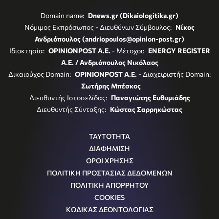
Domain name:
Dnews.gr (Dikaiologitika.gr)
Νόμιμος Εκπρόσωπος - Διευθύνων Σύμβουλος:
Νίκος
Ανδριόπουλος (andriopoulos@opinion-post.gr)
Ιδιοκτησία:
OPINIONPOST A.E.
- Μέτοχοι:
ENERGY REGISTER
Α.Ε. / Ανδριόπουλος Νικόλαος
Δικαιούχος Domain:
OPINIONPOST A.E.
- Διαχειριστής Domain:
Σωτήρης Μπέσκος
Διευθυντής Ιστοσελίδας:
Παναγιώτης Ευθυμιάδης
Διευθυντής Σύνταξης:
Κώστας Σαρρηκώστας
ΤΑΥΤΟΤΗΤΑ
ΔΙΑΦΗΜΙΣΗ
ΟΡΟΙ ΧΡΗΣΗΣ
ΠΟΛΙΤΙΚΗ ΠΡΟΣΤΑΣΙΑΣ ΔΕΔΟΜΕΝΩΝ
ΠΟΛΙΤΙΚΗ ΑΠΟΡΡΗΤΟΥ
COOKIES
ΚΩΔΙΚΑΣ ΔΕΟΝΤΟΛΟΓΙΑΣ