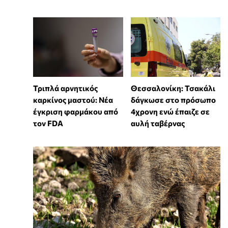
Τριπλά αρνητικός
Θεσσαλονίκη: Τσακάλι
καρκίνος μαστού: Νέα
δάγκωσε στο πρόσωπο
έγκριση φαρμάκου από
4χρονη ενώ έπαιζε σε
τον FDA
αυλή ταβέρνας