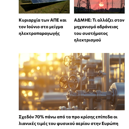
Κυριαρχία των ΑΠΕ και
ΑΔΜΗΕ: Τι αλλάζει στον
τον Ιούνιο στο μείγμα
μηχανισμό αδράνειας
ηλεκτροπαραγωγής
του συστήματος
ηλεκτρισμού
Σχεδόν 70% πάνω από τα προ κρίσης επίπεδα οι
λιανικές τιμές του φυσικού αερίου στην Ευρώπη