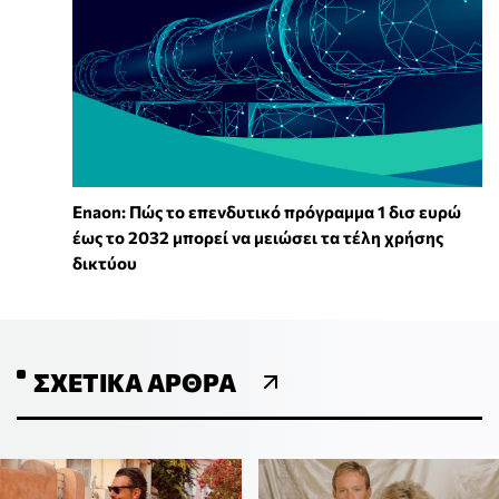
Enaon: Πώς το επενδυτικό πρόγραμμα 1 δισ ευρώ
έως το 2032 μπορεί να μειώσει τα τέλη χρήσης
δικτύου
ΣΧΕΤΙΚΆ ΆΡΘΡΑ