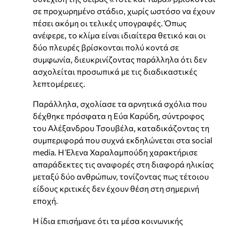
σε προχωρημένο στάδιο, χωρίς ωστόσο να έχουν
πέσει ακόμη οι τελικές υπογραφές. Όπως
ανέφερε, το κλίμα είναι ιδιαίτερα θετικό και οι
δύο πλευρές βρίσκονται πολύ κοντά σε
συμφωνία, διευκρινίζοντας παράλληλα ότι δεν
ασχολείται προσωπικά με τις διαδικαστικές
λεπτομέρειες.
Παράλληλα, σχολίασε τα αρνητικά σχόλια που
δέχθηκε πρόσφατα η Εύα Καρύδη, σύντροφος
του Αλέξανδρου Τσουβέλα, καταδικάζοντας τη
συμπεριφορά που συχνά εκδηλώνεται στα social
media. Η Έλενα Χαραλαμπούδη χαρακτήρισε
απαράδεκτες τις αναφορές στη διαφορά ηλικίας
μεταξύ δύο ανθρώπων, τονίζοντας πως τέτοιου
είδους κριτικές δεν έχουν θέση στη σημερινή
εποχή.
Η ίδια επισήμανε ότι τα μέσα κοινωνικής