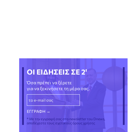
ΟΙ ΕΙΔΗΣΕΙΣ ΣΕ 2'
Όσα πρέπει να ξέρετε
για να ξεκινήσετε τη μέρα σας.
* Με την εγγραφή σας στο newsletter του Dnews,
αποδέχεστε τους σχετικούς όρους χρήσης