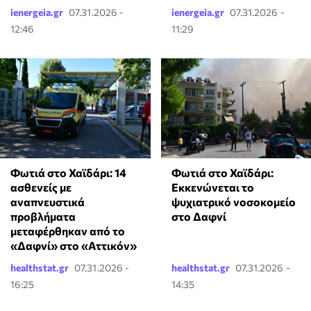
ienergeia.gr
07.31.2026 -
ienergeia.gr
07.31.2026 -
12:46
11:29
Φωτιά στο Χαϊδάρι: 14
Φωτιά στο Χαϊδάρι:
ασθενείς με
Εκκενώνεται το
αναπνευστικά
ψυχιατρικό νοσοκομείο
προβλήματα
στο Δαφνί
μεταφέρθηκαν από το
«Δαφνί» στο «Αττικόν»
healthstat.gr
07.31.2026 -
healthstat.gr
07.31.2026 -
16:25
14:35