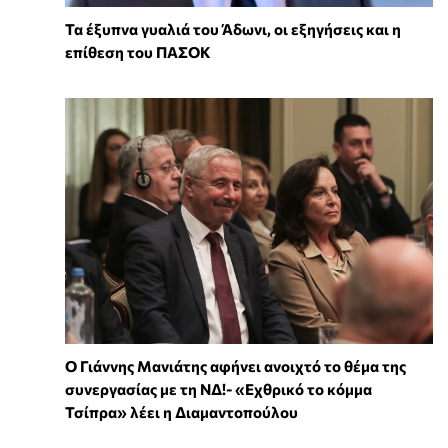
Τα έξυπνα γυαλιά του Άδωνι, οι εξηγήσεις και η
επίθεση του ΠΑΣΟΚ
Ο Γιάννης Μανιάτης αφήνει ανοιχτό το θέμα της
συνεργασίας με τη ΝΔ!- «Εχθρικό το κόμμα
Τσίπρα» λέει η Διαμαντοπούλου