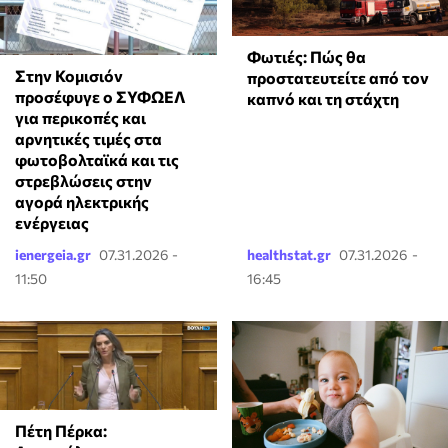
Φωτιές: Πώς θα
Στην Κομισιόν
προστατευτείτε από τον
προσέφυγε ο ΣΥΦΩΕΛ
καπνό και τη στάχτη
για περικοπές και
αρνητικές τιμές στα
φωτοβολταϊκά και τις
στρεβλώσεις στην
αγορά ηλεκτρικής
ενέργειας
ienergeia.gr
07.31.2026 -
healthstat.gr
07.31.2026 -
11:50
16:45
Πέτη Πέρκα: