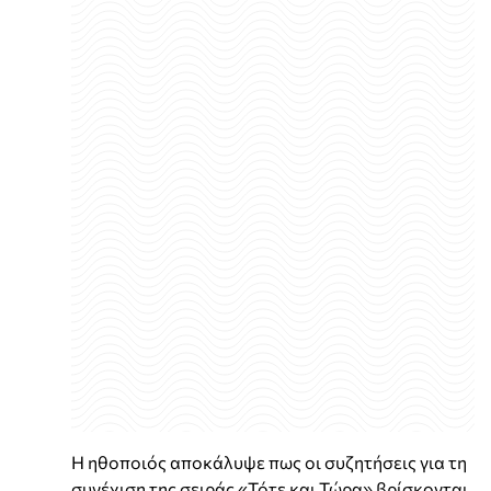
Η ηθοποιός αποκάλυψε πως οι συζητήσεις για τη
συνέχιση της σειράς «Τότε και Τώρα» βρίσκονται