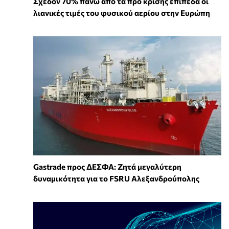
Σχεδόν 70% πάνω από τα προ κρίσης επίπεδα οι
λιανικές τιμές του φυσικού αερίου στην Ευρώπη
Gastrade προς ΔΕΣΦΑ: Ζητά μεγαλύτερη
δυναμικότητα για το FSRU Αλεξανδρούπολης