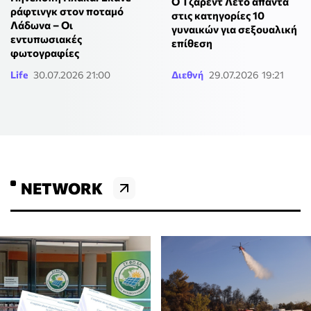
Ο Τζάρεντ Λέτο απαντά
ράφτινγκ στον ποταμό
στις κατηγορίες 10
Λάδωνα – Οι
γυναικών για σεξουαλική
εντυπωσιακές
επίθεση
φωτογραφίες
Life
30.07.2026 21:00
Διεθνή
29.07.2026 19:21
NETWORK