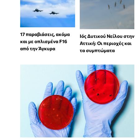
17 παραβιάσεις, ακόμα
Ιός Δυτικού Νείλου στην
και με οπλισμένα F16
Αττική: Οι περιοχές και
από την Άγκυρα
τα συμπτώματα