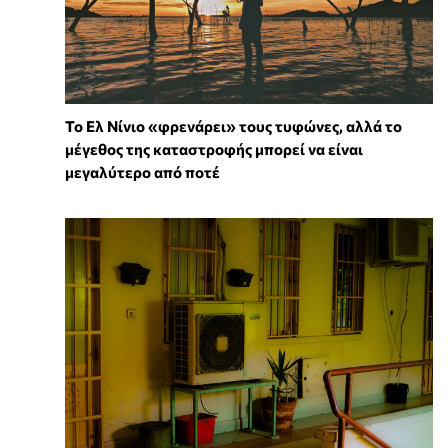
Το Ελ Νίνιο «φρενάρει» τους τυφώνες, αλλά το
μέγεθος της καταστροφής μπορεί να είναι
μεγαλύτερο από ποτέ