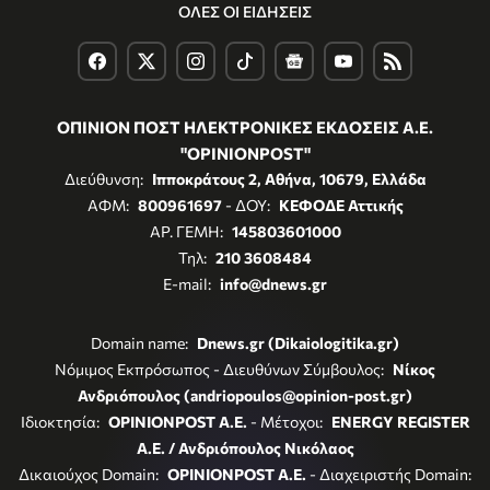
ΟΛΕΣ ΟΙ ΕΙΔΗΣΕΙΣ
ΟΠΙΝΙΟΝ ΠΟΣΤ ΗΛΕΚΤΡΟΝΙΚΕΣ ΕΚΔΟΣΕΙΣ Α.Ε.
"OPINIONPOST"
Διεύθυνση:
Ιπποκράτους 2, Αθήνα, 10679, Ελλάδα
ΑΦΜ:
800961697
- ΔΟΥ:
ΚΕΦΟΔΕ Αττικής
ΑΡ. ΓΕΜΗ:
145803601000
Τηλ:
210 3608484
E-mail:
info@dnews.gr
Domain name:
Dnews.gr (Dikaiologitika.gr)
Νόμιμος Εκπρόσωπος - Διευθύνων Σύμβουλος:
Νίκος
Ανδριόπουλος (andriopoulos@opinion-post.gr)
Ιδιοκτησία:
OPINIONPOST A.E.
- Μέτοχοι:
ENERGY REGISTER
Α.Ε. / Ανδριόπουλος Νικόλαος
Δικαιούχος Domain:
OPINIONPOST A.E.
- Διαχειριστής Domain: