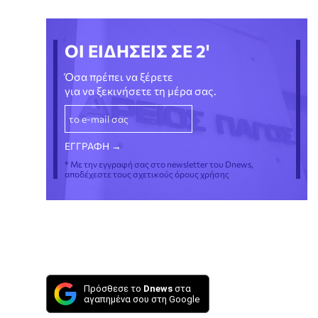
ΟΙ ΕΙΔΗΣΕΙΣ ΣΕ 2'
Όσα πρέπει να ξέρετε
για να ξεκινήσετε τη μέρα σας.
* Με την εγγραφή σας στο newsletter του Dnews,
αποδέχεστε τους σχετικούς όρους χρήσης
Πρόσθεσε το
Dnews
στα
αγαπημένα σου στη Google