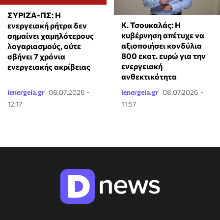
ΣΥΡΙΖΑ-ΠΣ: Η
Κ. Τσουκαλάς: Η
ενεργειακή ρήτρα δεν
κυβέρνηση απέτυχε να
σημαίνει χαμηλότερους
αξιοποιήσει κονδύλια
λογαριασμούς, ούτε
800 εκατ. ευρώ για την
σβήνει 7 χρόνια
ενεργειακή
ενεργειακής ακρίβειας
ανθεκτικότητα
ienergeia.gr
08.07.2026 -
ienergeia.gr
08.07.2026 -
12:17
11:57