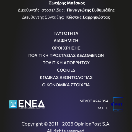
Σωτήρης Μπέσκος
Διευθυντής Ιστοσελίδας:
Παναγιώτης Ευθυμιάδης
Διευθυντής Σύνταξης:
Κώστας Σαρρηκώστας
ΤΑΥΤΟΤΗΤΑ
ΔΙΑΦΗΜΙΣΗ
ΟΡΟΙ ΧΡΗΣΗΣ
ΠΟΛΙΤΙΚΗ ΠΡΟΣΤΑΣΙΑΣ ΔΕΔΟΜΕΝΩΝ
ΠΟΛΙΤΙΚΗ ΑΠΟΡΡΗΤΟΥ
COOKIES
ΚΩΔΙΚΑΣ ΔΕΟΝΤΟΛΟΓΙΑΣ
ΟΙΚΟΝΟΜΙΚΑ ΣΤΟΙΧΕΙΑ
ΜΕΛΟΣ #242054
Μ.Η.Τ.
Copyright © 2011 - 2026 OpinionPost S.A.
All rights reserved.