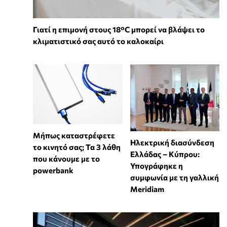
Γιατί η επιμονή στους 18°C μπορεί να βλάψει το
κλιματιστικό σας αυτό το καλοκαίρι
Μήπως καταστρέφετε
Ηλεκτρική διασύνδεση
το κινητό σας; Τα 3 λάθη
Ελλάδας – Κύπρου:
που κάνουμε με το
Υπογράφηκε η
powerbank
συμφωνία με τη γαλλική
Meridiam