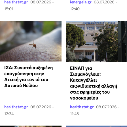
healthstat.gr
08.07.2026 -
ienergeia.gr
08.07.2026 -
15:01
12:40
ΙΣΑ: Συνιστά αυξημένη
ΕΙΝΑΠ για
επαγρύπνηση στην
Σισμανόγλειο:
Αττική για τον ιό του
Καταγγέλλει
Δυτικού Νείλου
αιφνιδιαστική αλλαγή
στις εφημερίες του
νοσοκομείου
healthstat.gr
08.07.2026 -
healthstat.gr
08.07.2026 -
12:34
11:45