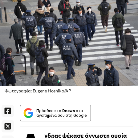
Φωτογραφία: Eugene Hoshiko/AP
Πρόσθεσε το
Dnews
στα
αγαπημένα σου στη Google
νδρας ψέκασε άγνωστη ουσία