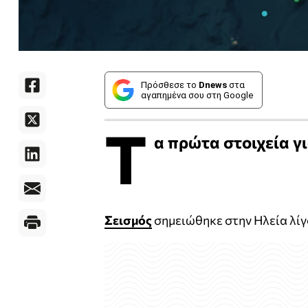
Πρόσθεσε το
Dnews
στα
αγαπημένα σου στη Google
Τ
α πρώτα στοιχεία γι
Σεισμός
σημειώθηκε στην Ηλεία λίγο