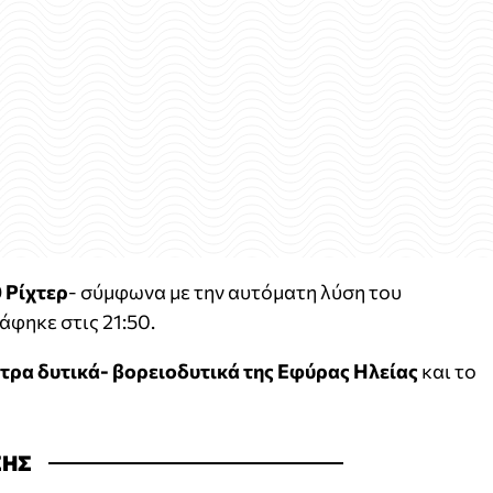
 Ρίχτερ
- σύμφωνα με την αυτόματη λύση του
φηκε στις 21:50.
ετρα δυτικά- βορειοδυτικά της Εφύρας Ηλείας
και το
ΣΗΣ