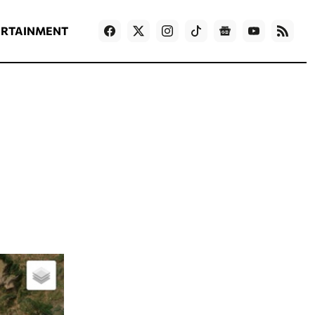
ΡΟΗ ΕΙΔΗΣΕΩΝ
T
NEWS IN ENGLISH
Games
ERTAINMENT