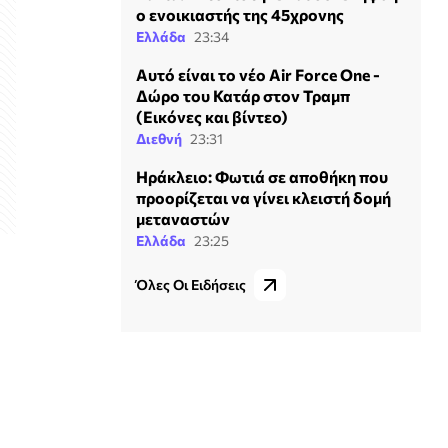
ο ενοικιαστής της 45χρονης
Ελλάδα
23:34
Αυτό είναι το νέο Air Force One -
Δώρο του Κατάρ στον Τραμπ
(Εικόνες και βίντεο)
Διεθνή
23:31
Ηράκλειο: Φωτιά σε αποθήκη που
προορίζεται να γίνει κλειστή δομή
μεταναστών
Ελλάδα
23:25
Όλες Οι Ειδήσεις