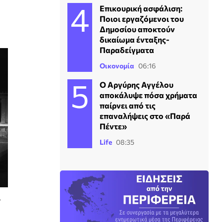
Επικουρική ασφάλιση:
Ποιοι εργαζόμενοι του
Δημοσίου αποκτούν
δικαίωμα ένταξης-
Παραδείγματα
Οικονομία
06:16
Ο Αργύρης Αγγέλου
αποκάλυψε πόσα χρήματα
παίρνει από τις
επαναλήψεις στο «Παρά
Πέντε»
Life
08:35
»