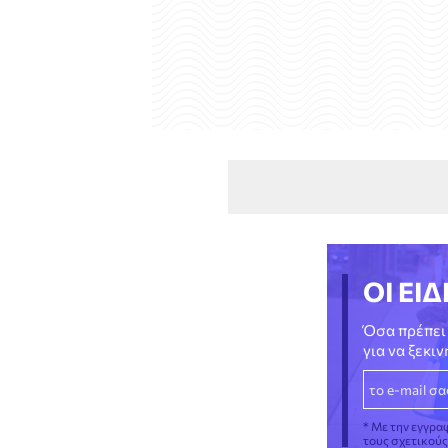
ΟΙ ΕΙΔ
Όσα πρέπει 
για να ξεκι
* Με την εγγρα
τους σχετικού