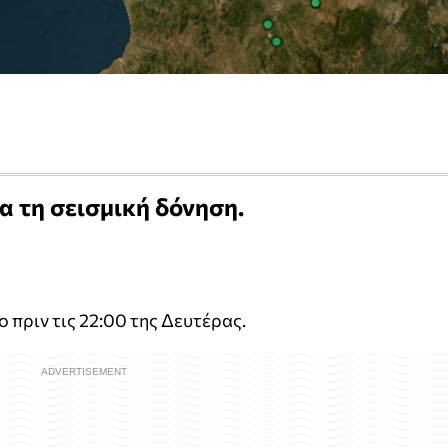
α τη σεισμική δόνηση.
 πριν τις 22:00 της Δευτέρας.