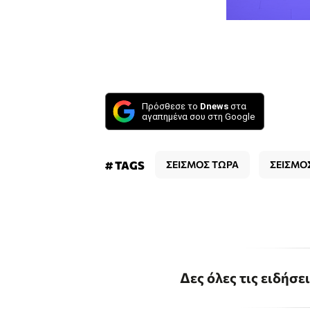
Πρόσθεσε το
Dnews
στα
αγαπημένα σου στη Google
# TAGS
ΣΕΙΣΜΟΣ ΤΩΡΑ
ΣΕΙΣΜΟ
Δες όλες τις ειδήσε