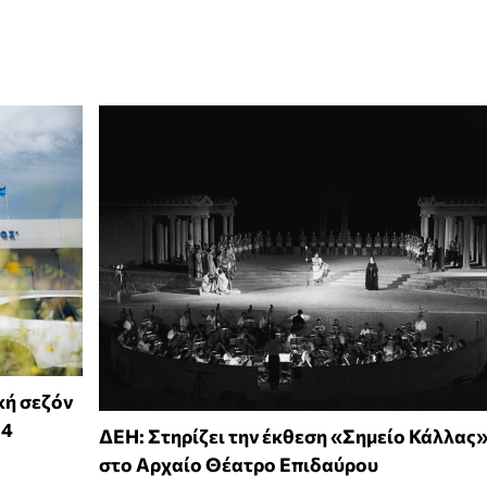
κή σεζόν
14
ΔΕΗ: Στηρίζει την έκθεση «Σημείο Κάλλας
στο Αρχαίο Θέατρο Επιδαύρου