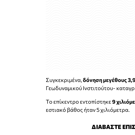
Συγκεκριμένα,
δόνηση μεγέθους 3,9
Γεωδυναμικού Ινστιτούτου- καταγρά
Το επίκεντρο εντοπίστηκε
9 χιλιόμ
εστιακό βάθος ήταν 5 χιλιόμετρα.
ΔΙΑΒΑΣΤΕ ΕΠΙ