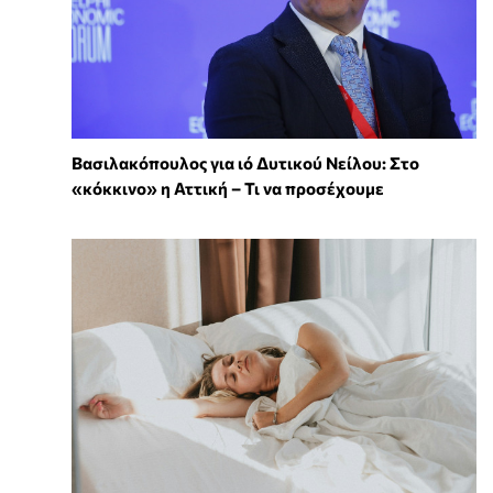
Βασιλακόπουλος για ιό Δυτικού Νείλου: Στο
«κόκκινο» η Αττική – Τι να προσέχουμε