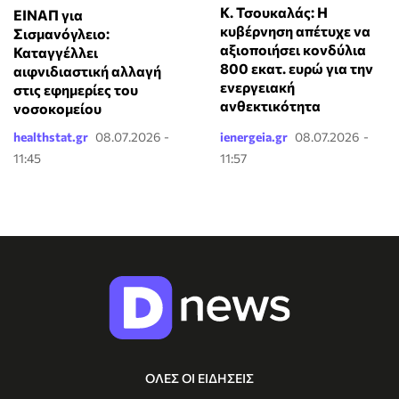
Κ. Τσουκαλάς: Η
ΕΙΝΑΠ για
κυβέρνηση απέτυχε να
Σισμανόγλειο:
αξιοποιήσει κονδύλια
Καταγγέλλει
800 εκατ. ευρώ για την
αιφνιδιαστική αλλαγή
ενεργειακή
στις εφημερίες του
ανθεκτικότητα
νοσοκομείου
healthstat.gr
08.07.2026 -
ienergeia.gr
08.07.2026 -
11:45
11:57
ΟΛΕΣ ΟΙ ΕΙΔΗΣΕΙΣ