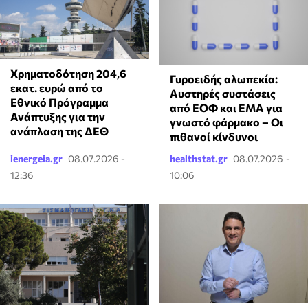
Χρηματοδότηση 204,6
Γυροειδής αλωπεκία:
εκατ. ευρώ από το
Αυστηρές συστάσεις
Εθνικό Πρόγραμμα
από ΕΟΦ και EMA για
Ανάπτυξης για την
γνωστό φάρμακο – Οι
ανάπλαση της ΔΕΘ
πιθανοί κίνδυνοι
ienergeia.gr
08.07.2026 -
healthstat.gr
08.07.2026 -
12:36
10:06