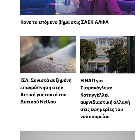
Κάνε το επόμενο βήμα στις ΣΑΕΚ ΑΛΦΑ
ΙΣΑ: Συνιστά αυξημένη
ΕΙΝΑΠ για
επαγρύπνηση στην
Σισμανόγλειο:
Αττική για τον ιό του
Καταγγέλλει
Δυτικού Νείλου
αιφνιδιαστική αλλαγή
στις εφημερίες του
νοσοκομείου