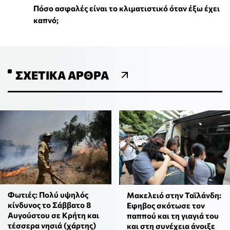
Πόσο ασφαλές είναι το κλιματιστικό όταν έξω έχει
καπνό;
ΣΧΕΤΙΚΆ ΆΡΘΡΑ
Φωτιές: Πολύ υψηλός
Μακελειό στην Ταϊλάνδη:
κίνδυνος το Σάββατο 8
Εφηβος σκότωσε τον
Αυγούστου σε Κρήτη και
παππού και τη γιαγιά του
τέσσερα νησιά (χάρτης)
και στη συνέχεια άνοιξε