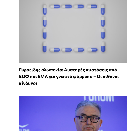
Γυροειδής αλωπεκία: Αυστηρές συστάσεις από
ΕΟΦ και EMA για γνωστό φάρμακο – Οι πιθανοί
κίνδυνοι