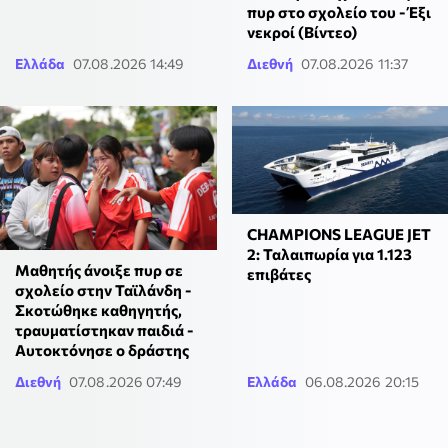
πυρ στο σχολείο του - Έξι
νεκροί (Βίντεο)
Ελλάδα
07.08.2026 14:49
Διεθνή
07.08.2026 11:37
CHAMPIONS LEAGUE JET
2: Ταλαιπωρία για 1.123
Μαθητής άνοιξε πυρ σε
επιβάτες
σχολείο στην Ταϊλάνδη -
Σκοτώθηκε καθηγητής,
τραυματίστηκαν παιδιά -
Αυτοκτόνησε ο δράστης
Διεθνή
07.08.2026 07:49
Ελλάδα
06.08.2026 20:15