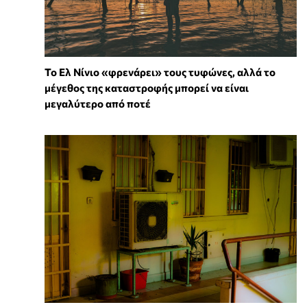
Το Ελ Νίνιο «φρενάρει» τους τυφώνες, αλλά το
μέγεθος της καταστροφής μπορεί να είναι
μεγαλύτερο από ποτέ