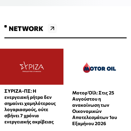
NETWORK
ΣΥΡΙΖΑ-ΠΣ: Η
Μοτορ Όϊλ: Στις 25
ενεργειακή ρήτρα δεν
Αυγούστου η
σημαίνει χαμηλότερους
ανακοίνωση των
λογαριασμούς, ούτε
Οικονομικών
σβήνει 7 χρόνια
Αποτελεσμάτων 1ου
ενεργειακής ακρίβειας
Εξαμήνου 2026