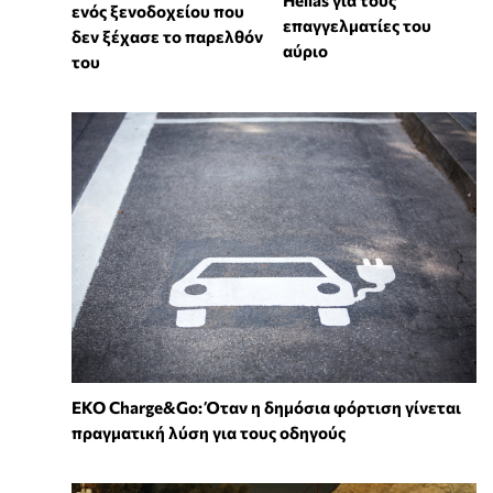
Hellas για τους
ενός ξενοδοχείου που
επαγγελματίες του
δεν ξέχασε το παρελθόν
αύριο
του
EKO Charge&Go: Όταν η δημόσια φόρτιση γίνεται
πραγματική λύση για τους οδηγούς