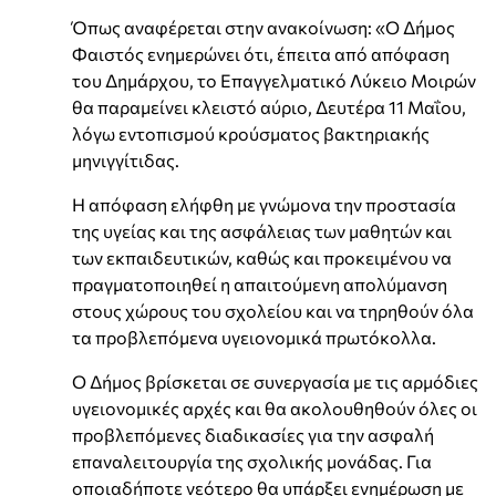
Όπως αναφέρεται στην ανακοίνωση: «Ο Δήμος
Φαιστός ενημερώνει ότι, έπειτα από απόφαση
του Δημάρχου, το Επαγγελματικό Λύκειο Μοιρών
θα παραμείνει κλειστό αύριο, Δευτέρα 11 Μαΐου,
λόγω εντοπισμού κρούσματος βακτηριακής
μηνιγγίτιδας.
Η απόφαση ελήφθη με γνώμονα την προστασία
της υγείας και της ασφάλειας των μαθητών και
των εκπαιδευτικών, καθώς και προκειμένου να
πραγματοποιηθεί η απαιτούμενη απολύμανση
στους χώρους του σχολείου και να τηρηθούν όλα
τα προβλεπόμενα υγειονομικά πρωτόκολλα.
Ο Δήμος βρίσκεται σε συνεργασία με τις αρμόδιες
υγειονομικές αρχές και θα ακολουθηθούν όλες οι
προβλεπόμενες διαδικασίες για την ασφαλή
επαναλειτουργία της σχολικής μονάδας. Για
οποιαδήποτε νεότερο θα υπάρξει ενημέρωση με