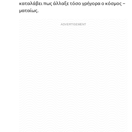
καταλάβει πως άλλαξε τόσο γρήγορα ο κόσμος –
ματαίως.