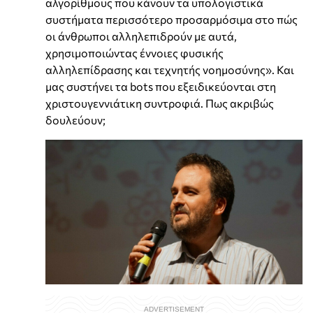
αλγορίθμους που κάνουν τα υπολογιστικά
συστήματα περισσότερο προσαρμόσιμα στο πώς
οι άνθρωποι αλληλεπιδρούν με αυτά,
χρησιμοποιώντας έννοιες φυσικής
αλληλεπίδρασης και τεχνητής νοημοσύνης». Και
μας συστήνει τα bots που εξειδικεύονται στη
χριστουγεννιάτικη συντροφιά. Πως ακριβώς
δουλεύουν;