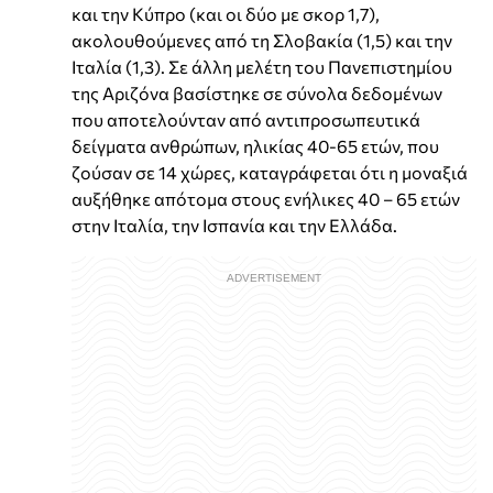
και την Κύπρο (και οι δύο με σκορ 1,7),
ακολουθούμενες από τη Σλοβακία (1,5) και την
Ιταλία (1,3). Σε άλλη μελέτη του Πανεπιστημίου
της Αριζόνα βασίστηκε σε σύνολα δεδομένων
που αποτελούνταν από αντιπροσωπευτικά
δείγματα ανθρώπων, ηλικίας 40-65 ετών, που
ζούσαν σε 14 χώρες, καταγράφεται ότι η μοναξιά
αυξήθηκε απότομα στους ενήλικες 40 – 65 ετών
στην Ιταλία, την Ισπανία και την Ελλάδα.