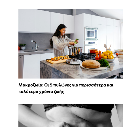
Mακροζωία: Οι 5 πυλώνες για περισσότερα και
καλύτερα χρόνια ζωής