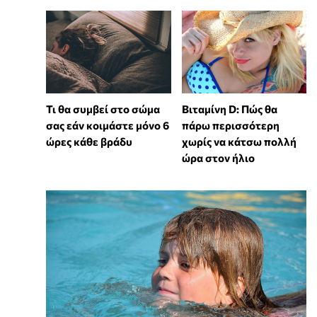
Τι θα συμβεί στο σώμα
Βιταμίνη D: Πώς θα
σας εάν κοιμάστε μόνο 6
πάρω περισσότερη
ώρες κάθε βράδυ
χωρίς να κάτσω πολλή
ώρα στον ήλιο