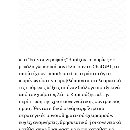
«Τα “bots συντροφιάς” βασίζονται κυρίως σε
μεγάλα γλωσσικά μοντέλα, σαν το ChatGPT, τα
οποία έχουν εκπαιδευτεί σε τεράστιο όγκο
κειμένων ώστε να προβλέπουν αποτελεσματικά
τις επόμενες λέξεις σε έναν διάλογο που ξεκινά
από τον χρήστη», λέει ο Καρπούζης. «Στην
περίπτωση της χριστουγεννιάτικης συντροφιάς,
προστίθενται ειδικά σενάρια, φίλτρα και
στρατηγικές συναισθηματικού «χειρισμού»:
ευχές, αναμνήσεις, θρησκευτικά ή οικογενειακά
μοτίβα, σε καθησυχαστικό ή συγκαταβατικό