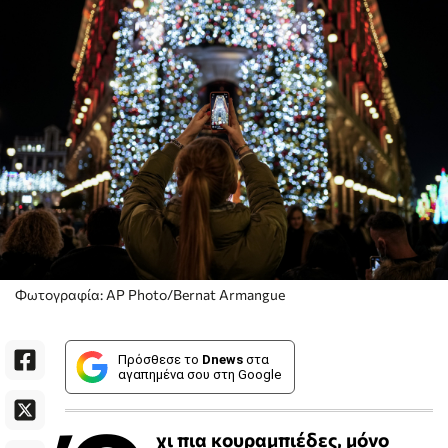
Φωτογραφία: AP Photo/Bernat Armangue
Πρόσθεσε το
Dnews
στα
αγαπημένα σου στη Google
χι πια κουραμπιέδες, μόνο