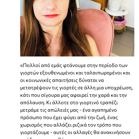
«Πολλοί από εμάς φτάνουμε στην περίοδο των
γιορτών εξουθενωμένοι και ταλαιπωρημένοι και
οι κοινωνικές απαιτήσεις δύναται να
μετατρέψουν τις γιορτές σε άλλη μια υποχρέωση,
κάτι που σίγουρα μας αφαιρεί την χαρά και την
απόλαυση. Κι άλλοτε στο γιορτινό τραπέζι
μετράμε τις απώλειές μας - ένα αγαπημένο
πρόσωπο που έχει φύγει από την ζωή, ένας
χωρισμός που αλλάζει ριζικά τον τρόπο που
γιορτάζουμε - αυτές οι αλλαγές θα ανακινήσουν