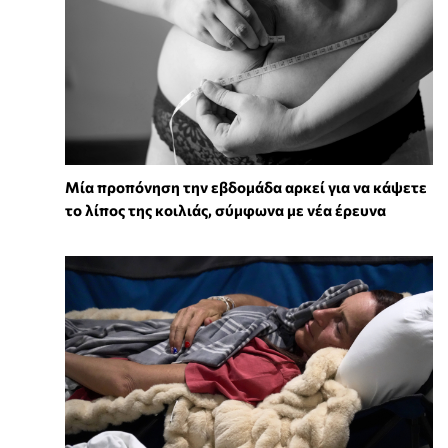
Μία προπόνηση την εβδομάδα αρκεί για να κάψετε
το λίπος της κοιλιάς, σύμφωνα με νέα έρευνα