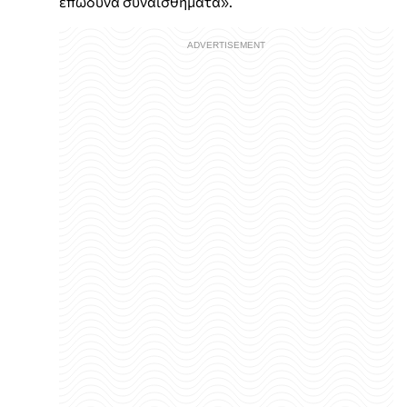
επώδυνα συναισθήματα».