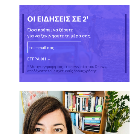
ΟΙ ΕΙΔΗΣΕΙΣ ΣΕ 2'
Όσα πρέπει να ξέρετε
για να ξεκινήσετε τη μέρα σας.
* Με την εγγραφή σας στο newsletter του Dnews,
αποδέχεστε τους σχετικούς όρους χρήσης