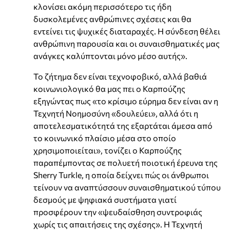
κλονίσει ακόμη περισσότερο τις ήδη
δυσκολεμένες ανθρώπινες σχέσεις και θα
εντείνει τις ψυχικές διαταραχές. Η σύνδεση θέλει
ανθρώπινη παρουσία και οι συναισθηματικές μας
ανάγκες καλύπτονται μόνο μέσο αυτής».
Το ζήτημα δεν είναι τεχνοφοβικό, αλλά βαθιά
κοινωνιολογικό θα μας πει ο Καρπούζης
εξηγώντας πως «το κρίσιμο εύρημα δεν είναι αν η
Τεχνητή Νοημοσύνη «δουλεύει», αλλά ότι η
αποτελεσματικότητά της εξαρτάται άμεσα από
το κοινωνικό πλαίσιο μέσα στο οποίο
χρησιμοποιείται», τονίζει ο Καρπούζης
παραπέμποντας σε πολυετή ποιοτική έρευνα της
Sherry Turkle, η οποία δείχνει πώς οι άνθρωποι
τείνουν να αναπτύσσουν συναισθηματικού τύπου
δεσμούς με ψηφιακά συστήματα γιατί
προσφέρουν την «ψευδαίσθηση συντροφιάς
χωρίς τις απαιτήσεις της σχέσης». Η Τεχνητή