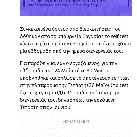
* Με την εγγραφή σας στο newsletter του Dnews,
αποδέχεστε τους σχετικούς όρους χρήσης
Συγκεκριμένα ύστερα από διευκρινήσεις που
δόθηκαν από το υπουργείο Εργασίας το self test
γίνονται μία φορά την εβδομάδα και έχει ισχύ για
μία εβδομάδα από την ημέρα διενέργειάς του.
Για παράδειγμα, εάν ο εργαζόμενος, για την
εβδομάδα από 24 Μαΐου έως 30 Μαΐου
υποβλήθηκε και δήλωσε το αποτέλεσμα self test
στην πλατφόρμα την Τετάρτη (26 Μαΐου) το test
έχει ισχύ για μία (1) εβδομάδα από την ημέρα
διενέργειάς του, δηλαδή έως την ερχόμενη
Τετάρτη στις 2 Ιουνίου.