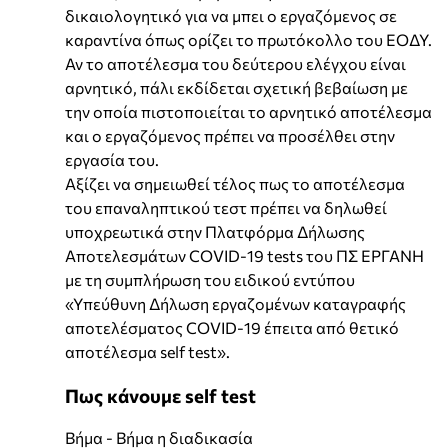
δικαιολογητικό για να μπει ο εργαζόμενος σε
καραντίνα όπως ορίζει το πρωτόκολλο του ΕΟΔΥ.
Αν το αποτέλεσμα του δεύτερου ελέγχου είναι
αρνητικό, πάλι εκδίδεται σχετική βεβαίωση με
την οποία πιστοποιείται το αρνητικό αποτέλεσμα
και ο εργαζόμενος πρέπει να προσέλθει στην
εργασία του.
Αξίζει να σημειωθεί τέλος πως το αποτέλεσμα
του επαναληπτικού τεστ πρέπει να δηλωθεί
υποχρεωτικά στην Πλατφόρμα Δήλωσης
Αποτελεσμάτων COVID-19 tests του ΠΣ ΕΡΓΑΝΗ
με τη συμπλήρωση του ειδικού εντύπου
«Υπεύθυνη Δήλωση εργαζομένων καταγραφής
αποτελέσματος COVID-19 έπειτα από θετικό
αποτέλεσμα self test».
Πως κάνουμε self test
Βήμα - Βήμα η διαδικασία