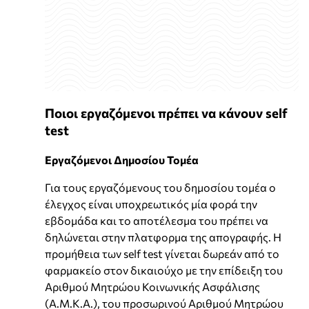
Ποιοι εργαζόμενοι πρέπει να κάνουν self
test
Εργαζόμενοι Δημοσίου Τομέα
Για τους εργαζόμενους του δημοσίου τομέα ο
έλεγχος είναι υποχρεωτικός μία φορά την
εβδομάδα και το αποτέλεσμα του πρέπει να
δηλώνεται στην πλατφορμα της απογραφής. Η
προμήθεια των self test γίνεται δωρεάν από το
φαρμακείο στον δικαιούχο με την επίδειξη του
Αριθμού Μητρώου Κοινωνικής Ασφάλισης
(Α.Μ.Κ.Α.), του προσωρινού Αριθμού Μητρώου