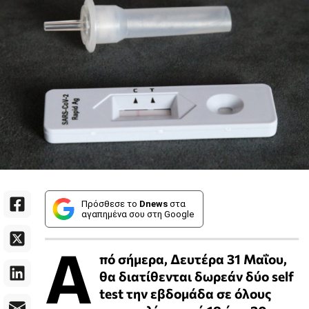
Πρόσθεσε το
Dnews
στα
αγαπημένα σου στη Google
Α
πό σήμερα, Δευτέρα 31 Μαΐου,
θα διατίθενται δωρεάν δύο self
test την εβδομάδα σε όλους