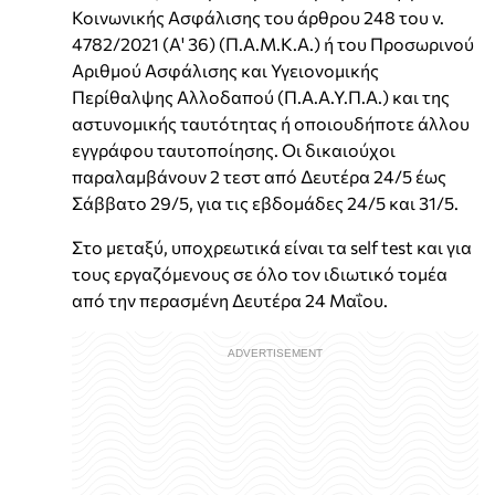
Κοινωνικής Ασφάλισης του άρθρου 248 του ν.
4782/2021 (Α' 36) (Π.Α.Μ.Κ.Α.) ή του Προσωρινού
Αριθμού Ασφάλισης και Υγειονομικής
Περίθαλψης Αλλοδαπού (Π.Α.Α.Υ.Π.Α.) και της
αστυνομικής ταυτότητας ή οποιουδήποτε άλλου
εγγράφου ταυτοποίησης. Οι δικαιούχοι
παραλαμβάνουν 2 τεστ από Δευτέρα 24/5 έως
Σάββατο 29/5, για τις εβδομάδες 24/5 και 31/5.
Στο μεταξύ, υποχρεωτικά είναι τα self test και για
τους εργαζόμενους σε όλο τον ιδιωτικό τομέα
από την περασμένη Δευτέρα 24 Μαΐου.