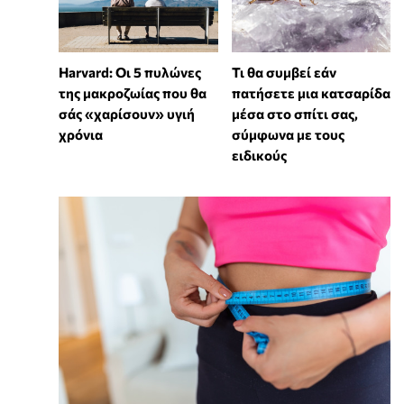
Harvard: Οι 5 πυλώνες
Τι θα συμβεί εάν
της μακροζωίας που θα
πατήσετε μια κατσαρίδα
σάς «χαρίσουν» υγιή
μέσα στο σπίτι σας,
χρόνια
σύμφωνα με τους
ειδικούς