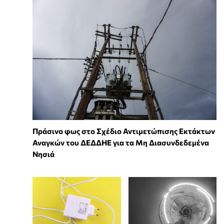
Πράσινο φως στο Σχέδιο Αντιμετώπισης Εκτάκτων
Αναγκών του ΔΕΔΔΗΕ για τα Μη Διασυνδεδεμένα
Νησιά