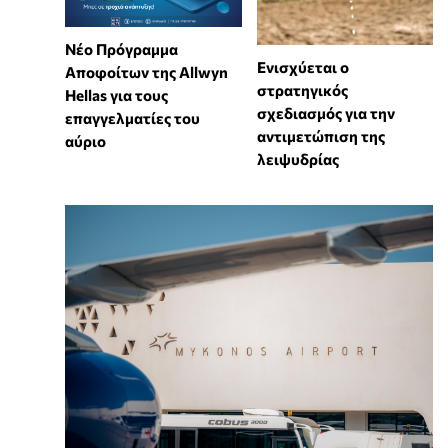
Νέο Πρόγραμμα
Ενισχύεται ο
Αποφοίτων της Allwyn
στρατηγικός
Hellas για τους
σχεδιασμός για την
επαγγελματίες του
αντιμετώπιση της
αύριο
λειψυδρίας