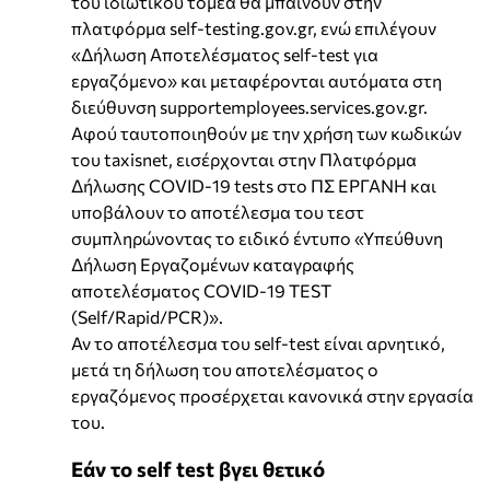
του ιδιωτικού τομέα θα μπαίνουν στην
πλατφόρμα self-testing.gov.gr, ενώ επιλέγουν
«Δήλωση Αποτελέσματος self-test για
εργαζόμενο» και μεταφέρονται αυτόματα στη
διεύθυνση supportemployees.services.gov.gr.
Αφού ταυτοποιηθούν με την χρήση των κωδικών
του taxisnet, εισέρχονται στην Πλατφόρμα
Δήλωσης COVID-19 tests στο ΠΣ ΕΡΓΑΝΗ και
υποβάλουν το αποτέλεσμα του τεστ
συμπληρώνοντας το ειδικό έντυπο «Υπεύθυνη
Δήλωση Εργαζομένων καταγραφής
αποτελέσματος COVID-19 TEST
(Self/Rapid/PCR)».
Αν το αποτέλεσμα του self-test είναι αρνητικό,
μετά τη δήλωση του αποτελέσματος ο
εργαζόμενος προσέρχεται κανονικά στην εργασία
του.
Εάν το self test βγει θετικό