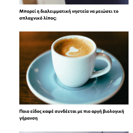
Μπορεί η διαλειμματική νηστεία να μειώσει το
σπλαχνικό λίπος;
Ποιο είδος καφέ συνδέεται με πιο αργή βιολογική
γήρανση