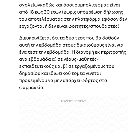
σχολείωνκαθώς και όσοι συμπολίτες μας είναι
από 18 έως 30 ετών (χωρίς υποχρέωση δήλωσης
του αποτελέσματος στην πλατφόρμα εφόσον δεν
εργάζονται ή δεν είναι φοιτητές/σπουδαστές)
Διευκρινίζεται ότι τα δύο τεστ που θα δοθούν
αυτή την εβδομάδα στους δικαιούχους είναι για
ένα τεστ την εβδομάδα. Η διανομή εκ περιτροπής
ανά εβδομάδα α) σε νέους-μαθητές-
εκπαιδευτικούς και β) σε εργαζομένους του
δημοσίου και ιδιωτικού τομέα γίνεται
προκειμένου να μην υπάρχει φόρτος στα
φαρμακεία.