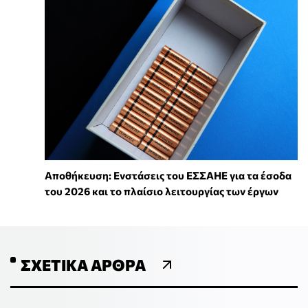
Αποθήκευση: Ενστάσεις του ΕΣΣΑΗΕ για τα έσοδα
του 2026 και το πλαίσιο λειτουργίας των έργων
ΣΧΕΤΙΚΆ ΆΡΘΡΑ