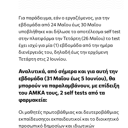
Για παράδειγμα, εάν ο εργαζόμενος, για την
εβδομάδα από 24 Μαΐου έως 30 Μαΐου
υποβλήθηκε και δήλωσε το αποτέλεσμα self test
στην πλατφόρμα την Τετάρτη (26 Μαΐου) το test
έχει ισχύ για μία (1) εβδομάδα από την ημέρα
διενέργειάς του, δηλαδή έως την ερχόμενη
Τετάρτη στις 2 Ιουνίου.
Αναλυτικά, από σήμερα και για αυτή την
εβδομάδα (31 Μαΐου έως 5 Ιουνίου), θα
μπορούν να παραλαμβάνουν, με επίδειξη
του ΑΜΚΑ τους, 2 self tests από τα
φαρμακεία:
Οι μαθητές πρωτοβάθμιας και δευτεροβάθμιας
εκπαίδευσηςοι εκπαιδευτικοί και το διοικητικό
προσωπικό δημοσίων και ιδιωτικών