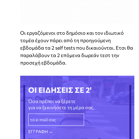
Οι εργαζόμενοι στο δημόσιο και τον ιδιωτικό
τομέα έχουν πάρει από τη προηγούμενη
εβδομάδα τα 2 self tests που δικαιούνται. Ετσι θα
παραλάβουν τα 2 επόμενα δωρεάν τεστ την
προσεχή εβδομάδα.
ΟΙ ΕΙΔΗΣΕΙΣ ΣΕ 2'
Όσα πρέπει να ξέρετε
για να ξεκινήσετε τη μέρα σας.