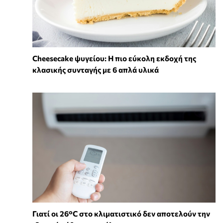
Cheesecake ψυγείου: Η πιο εύκολη εκδοχή της
κλασικής συνταγής με 6 απλά υλικά
Γιατί οι 26°C στο κλιματιστικό δεν αποτελούν την