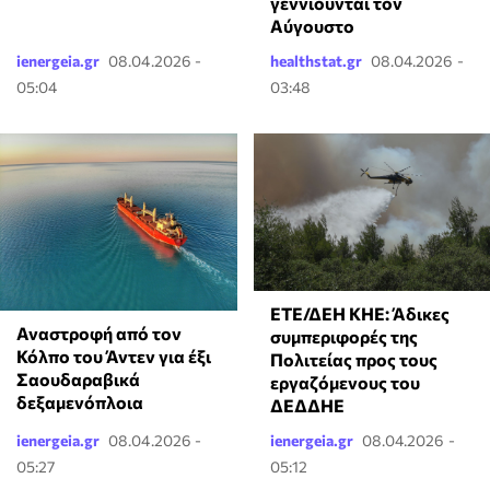
γεννιούνται τον
Αύγουστο
ienergeia.gr
08.04.2026 -
healthstat.gr
08.04.2026 -
05:04
03:48
ΕΤΕ/ΔΕΗ ΚΗΕ: Άδικες
Αναστροφή από τον
συμπεριφορές της
Κόλπο του Άντεν για έξι
Πολιτείας προς τους
Σαουδαραβικά
εργαζόμενους του
δεξαμενόπλοια
ΔΕΔΔΗΕ
ienergeia.gr
08.04.2026 -
ienergeia.gr
08.04.2026 -
05:27
05:12