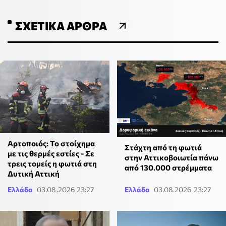
ΣΧΕΤΙΚΆ ΆΡΘΡΑ
Αρτοποιός: Το στοίχημα
Στάχτη από τη φωτιά
με τις θερμές εστίες - Σε
στην Αττικοβοιωτία πάνω
τρεις τομείς η φωτιά στη
από 130.000 στρέμματα
Δυτική Αττική
Ελλάδα
03.08.2026 23:27
Ελλάδα
03.08.2026 23:27