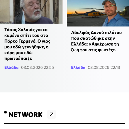
Τάσος Χαλκιάς για το
Αδελφός Δανού πιλότου
καμένο σπίτι του στο
που σκοτώθηκε στην
Πόρτο Γερμενό: Ο γιος
Ελλάδα: «Αφιέρωσε τη
μου εδώ γεννήθηκε, η
ζωή του στις φωτιές»
κόρη μου εδώ
πρωτοέπαιξε
Ελλάδα
03.08.2026 22:55
Ελλάδα
03.08.2026 22:13
NETWORK