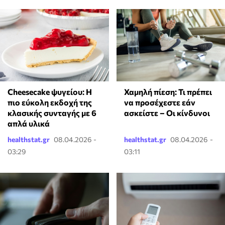
Cheesecake ψυγείου: Η
Χαμηλή πίεση: Τι πρέπει
πιο εύκολη εκδοχή της
να προσέχεστε εάν
κλασικής συνταγής με 6
ασκείστε – Οι κίνδυνοι
απλά υλικά
healthstat.gr
08.04.2026 -
healthstat.gr
08.04.2026 -
03:29
03:11