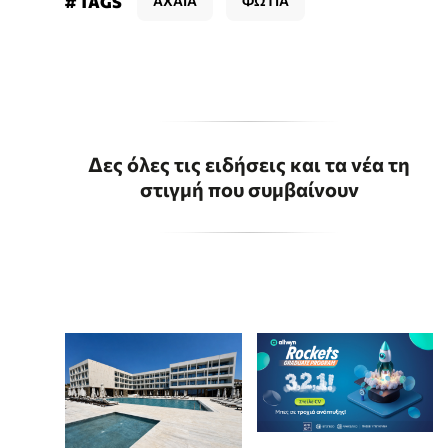
# TAGS
ΑΧΑΙΑ
ΦΩΤΙΑ
Δες όλες τις ειδήσεις και τα νέα τη
στιγμή που συμβαίνουν