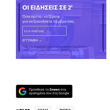
ΟΙ ΕΙΔΗΣΕΙΣ ΣΕ 2'
Όσα πρέπει να ξέρετε
για να ξεκινήσετε τη μέρα σας.
* Με την εγγραφή σας στο newsletter του Dnews,
αποδέχεστε τους σχετικούς όρους χρήσης
Πρόσθεσε το
Dnews
στα
αγαπημένα σου στη Google