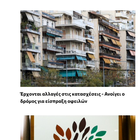
Έρχονται αλλαγές στις κατασχέσεις - Ανοίγει ο
δρόμος για είσπραξη οφειλών