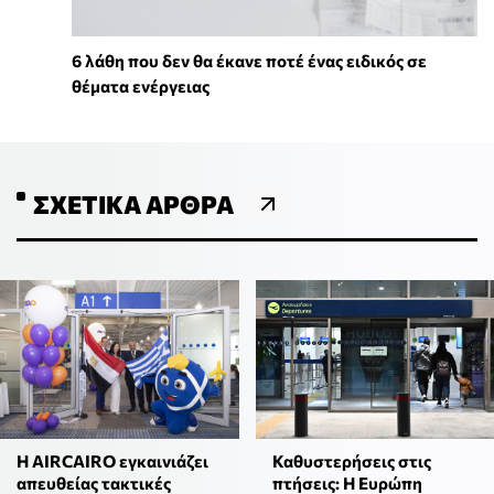
6 λάθη που δεν θα έκανε ποτέ ένας ειδικός σε
θέματα ενέργειας
ΣΧΕΤΙΚΆ ΆΡΘΡΑ
Καθυστερήσεις στις
Η AIRCAIRO εγκαινιάζει
πτήσεις: Η Ευρώπη
απευθείας τακτικές