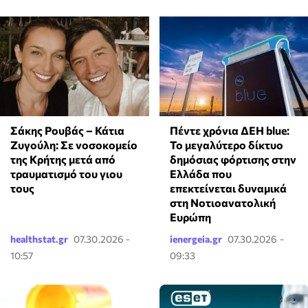
Σάκης Ρουβάς – Κάτια
Πέντε χρόνια ΔΕΗ blue:
Ζυγούλη: Σε νοσοκομείο
Το μεγαλύτερο δίκτυο
της Κρήτης μετά από
δημόσιας φόρτισης στην
τραυματισμό του γιου
Ελλάδα που
τους
επεκτείνεται δυναμικά
στη Νοτιοανατολική
Ευρώπη
healthstat.gr
07.30.2026 -
ienergeia.gr
07.30.2026 -
10:57
09:33