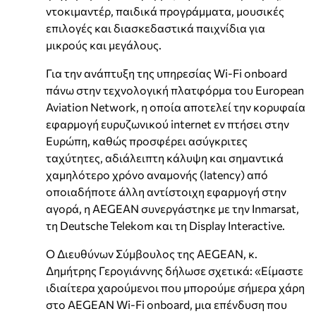
ντοκιμαντέρ, παιδικά προγράμματα, μουσικές
επιλογές και διασκεδαστικά παιχνίδια για
μικρούς και μεγάλους.
Για την ανάπτυξη της υπηρεσίας Wi-Fi onboard
πάνω στην τεχνολογική πλατφόρμα του European
Aviation Network, η οποία αποτελεί την κορυφαία
εφαρμογή ευρυζωνικού internet εν πτήσει στην
Ευρώπη, καθώς προσφέρει ασύγκριτες
ταχύτητες, αδιάλειπτη κάλυψη και σημαντικά
χαμηλότερο χρόνο αναμονής (latency) από
οποιαδήποτε άλλη αντίστοιχη εφαρμογή στην
αγορά, η AEGEAN συνεργάστηκε με την Inmarsat,
τη Deutsche Telekom και τη Display Interactive.
Ο Διευθύνων Σύμβουλος της AEGEAN, κ.
Δημήτρης Γερογιάννης δήλωσε σχετικά: «Είμαστε
ιδιαίτερα χαρούμενοι που μπορούμε σήμερα χάρη
στο AEGEAN Wi-Fi onboard, μια επένδυση που