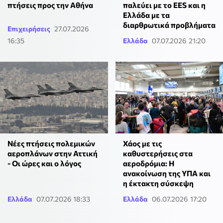
παλεύει με το EES και η
πτήσεις προς την Αθήνα
Ελλάδα με τα
διαρθρωτικά προβλήματα
Επιχειρήσεις
27.07.2026
16:35
Ελλάδα
07.07.2026 21:20
Νέες πτήσεις πολεμικών
Χάος με τις
αεροπλάνων στην Αττική
καθυστερήσεις στα
- Οι ώρες και ο λόγος
αεροδρόμια: Η
ανακοίνωση της ΥΠΑ και
η έκτακτη σύσκεψη
Ελλάδα
07.07.2026 18:33
Ελλάδα
06.07.2026 17:20