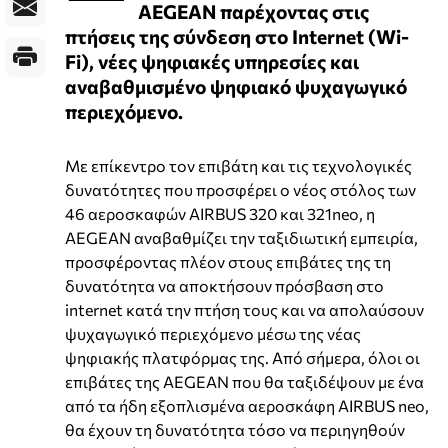
AEGEAN παρέχοντας στις
πτήσεις της σύνδεση στο Internet (Wi-
Fi), νέες ψηφιακές υπηρεσίες και
αναβαθμισμένο ψηφιακό ψυχαγωγικό
περιεχόμενο.
Με επίκεντρο τον επιβάτη και τις τεχνολογικές
δυνατότητες που προσφέρει ο νέος στόλος των
46 αεροσκαφών AIRBUS 320 και 321neo, η
AEGEAN αναβαθμίζει την ταξιδιωτική εμπειρία,
προσφέροντας πλέον στους επιβάτες της τη
δυνατότητα να αποκτήσουν πρόσβαση στο
internet κατά την πτήση τους και να απολαύσουν
ψυχαγωγικό περιεχόμενο μέσω της νέας
ψηφιακής πλατφόρμας της. Από σήμερα, όλοι οι
επιβάτες της AEGEAN που θα ταξιδέψουν με ένα
από τα ήδη εξοπλισμένα αεροσκάφη AIRBUS neo,
θα έχουν τη δυνατότητα τόσο να περιηγηθούν