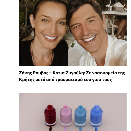
Σάκης Ρουβάς – Κάτια Ζυγούλη: Σε νοσοκομείο της
Κρήτης μετά από τραυματισμό του γιου τους