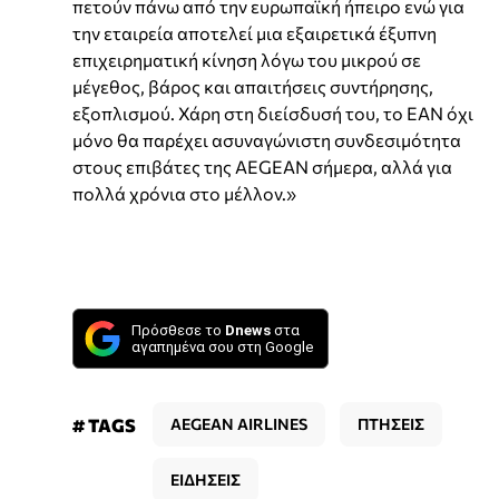
πετούν πάνω από την ευρωπαϊκή ήπειρο ενώ για
την εταιρεία αποτελεί μια εξαιρετικά έξυπνη
επιχειρηματική κίνηση λόγω του μικρού σε
μέγεθος, βάρος και απαιτήσεις συντήρησης,
εξοπλισμού. Χάρη στη διείσδυσή του, το EAN όχι
μόνο θα παρέχει ασυναγώνιστη συνδεσιμότητα
στους επιβάτες της AEGEAN σήμερα, αλλά για
πολλά χρόνια στο μέλλον.»
Πρόσθεσε το
Dnews
στα
αγαπημένα σου στη Google
# TAGS
AEGEAN AIRLINES
ΠΤΗΣΕΙΣ
ΕΙΔΗΣΕΙΣ