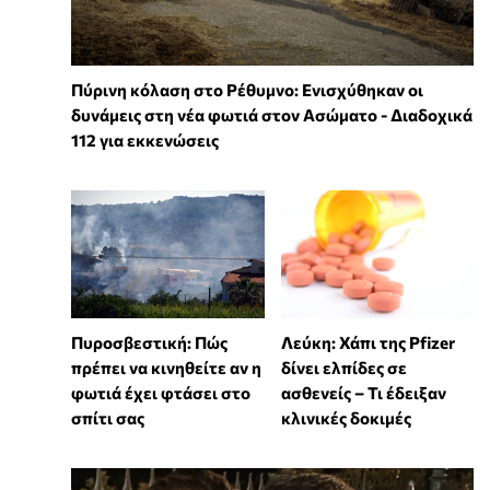
Πύρινη κόλαση στο Ρέθυμνο: Ενισχύθηκαν οι
δυνάμεις στη νέα φωτιά στον Ασώματο - Διαδοχικά
112 για εκκενώσεις
Πυροσβεστική: Πώς
Λεύκη: Χάπι της Pfizer
πρέπει να κινηθείτε αν η
δίνει ελπίδες σε
φωτιά έχει φτάσει στο
ασθενείς – Τι έδειξαν
σπίτι σας
κλινικές δοκιμές