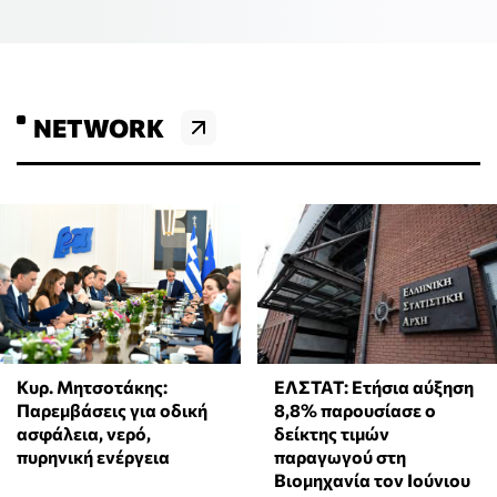
NETWORK
ΕΛΣΤΑΤ: Ετήσια αύξηση
Κυρ. Μητσοτάκης:
8,8% παρουσίασε ο
Παρεμβάσεις για οδική
δείκτης τιμών
ασφάλεια, νερό,
παραγωγού στη
πυρηνική ενέργεια
Βιομηχανία τον Ιούνιου