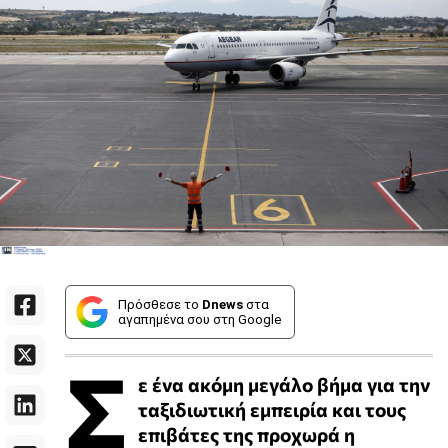
Πρόσθεσε το
Dnews
στα
αγαπημένα σου στη Google
Σ
ε ένα ακόμη μεγάλο βήμα για την
ταξιδιωτική εμπειρία και τους
επιβάτες της προχωρά η