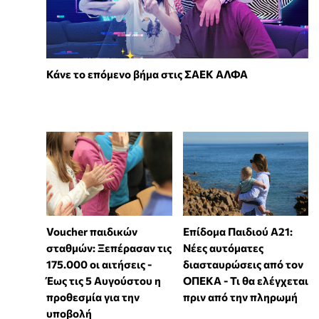
Κάνε το επόμενο βήμα στις ΣΑΕΚ ΑΛΦΑ
Voucher παιδικών
Επίδομα Παιδιού Α21:
σταθμών: Ξεπέρασαν τις
Νέες αυτόματες
175.000 οι αιτήσεις -
διασταυρώσεις από τον
Έως τις 5 Αυγούστου η
ΟΠΕΚΑ - Τι θα ελέγχεται
προθεσμία για την
πριν από την πληρωμή
υποβολή