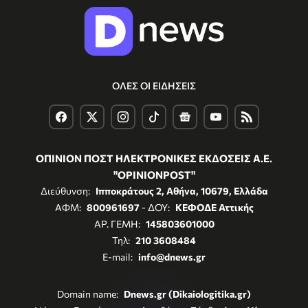
ΟΛΕΣ ΟΙ ΕΙΔΗΣΕΙΣ
ΟΠΙΝΙΟΝ ΠΟΣΤ ΗΛΕΚΤΡΟΝΙΚΕΣ ΕΚΔΟΣΕΙΣ Α.Ε.
"OPINIONPOST"
Διεύθυνση:
Ιπποκράτους 2, Αθήνα, 10679, Ελλάδα
ΑΦΜ:
800961697
- ΔΟΥ:
ΚΕΦΟΔΕ Αττικής
ΑΡ. ΓΕΜΗ:
145803601000
Τηλ:
210 3608484
E-mail:
info@dnews.gr
Domain name:
Dnews.gr (Dikaiologitika.gr)