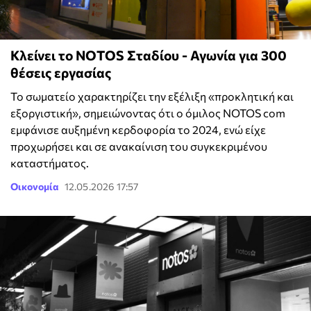
Κλείνει το NOTOS Σταδίου - Αγωνία για 300
θέσεις εργασίας
Το σωματείο χαρακτηρίζει την εξέλιξη «προκλητική και
εξοργιστική», σημειώνοντας ότι ο όμιλος NOTOS com
εμφάνισε αυξημένη κερδοφορία το 2024, ενώ είχε
προχωρήσει και σε ανακαίνιση του συγκεκριμένου
καταστήματος.
Οικονομία
12.05.2026 17:57