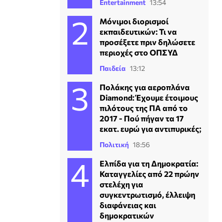
Entertainment
13:54
Μόνιμοι διορισμοί
εκπαιδευτικών: Τι να
προσέξετε πριν δηλώσετε
περιοχές στο ΟΠΣΥΔ
Παιδεία
13:12
Πολάκης για αεροπλάνα
Diamond: Έχουμε έτοιμους
πιλότους της ΠΑ από το
2017 - Πού πήγαν τα 17
εκατ. ευρώ για αντιπυρικές;
Πολιτική
18:56
Ελπίδα για τη Δημοκρατία:
Καταγγελίες από 22 πρώην
στελέχη για
συγκεντρωτισμό, έλλειψη
διαφάνειας και
δημοκρατικών