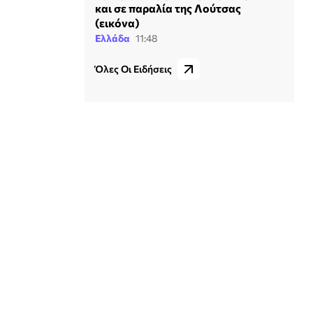
και σε παραλία της Λούτσας
(εικόνα)
Ελλάδα
11:48
Όλες Οι Ειδήσεις