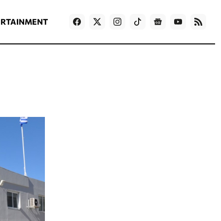
ΡΟΗ ΕΙΔΗΣΕΩΝ
T
NEWS IN ENGLISH
Games
ERTAINMENT