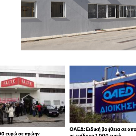
ΟΑΕΔ: Ειδική βοήθεια σε απ
00 ευρώ σε πρώην
με επίδομα 1.000 ευρώ