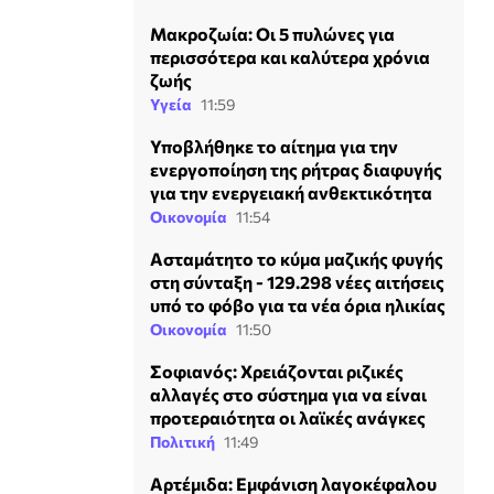
Mακροζωία: Οι 5 πυλώνες για
περισσότερα και καλύτερα χρόνια
ζωής
Υγεία
11:59
Υποβλήθηκε το αίτημα για την
ενεργοποίηση της ρήτρας διαφυγής
για την ενεργειακή ανθεκτικότητα
Οικονομία
11:54
Ασταμάτητο το κύμα μαζικής φυγής
στη σύνταξη - 129.298 νέες αιτήσεις
υπό το φόβο για τα νέα όρια ηλικίας
Οικονομία
11:50
Σοφιανός: Χρειάζονται ριζικές
αλλαγές στο σύστημα για να είναι
προτεραιότητα οι λαϊκές ανάγκες
Πολιτική
11:49
Αρτέμιδα: Εμφάνιση λαγοκέφαλου