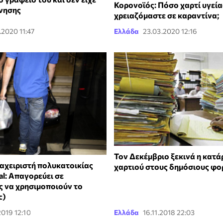
Κορονοϊός: Πόσο χαρτί υγεία
ίνησης
χρειαζόμαστε σε καραντίνα;
.2020 11:47
Ελλάδα
23.03.2020 12:16
Τον Δεκέμβριο ξεκινά η κατά
ιαχειριστή πολυκατοικίας
χαρτιού στους δημόσιους φο
ral: Απαγορεύει σε
ς να χρησιμοποιούν το
c)
2019 12:10
Ελλάδα
16.11.2018 22:03