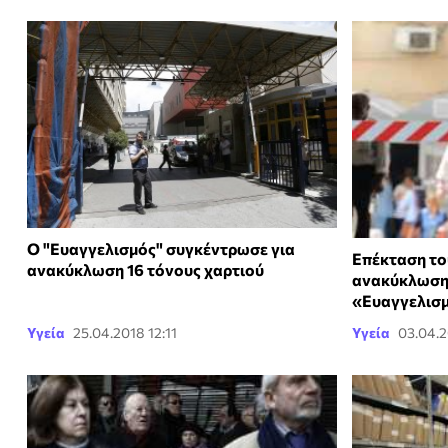
Ο "Ευαγγελισμός" συγκέντρωσε για
Επέκταση το
ανακύκλωση 16 τόνους χαρτιού
ανακύκλωσης
«Ευαγγελισ
Υγεία
25.04.2018 12:11
Υγεία
03.04.2