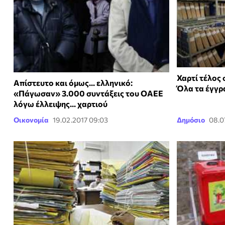
Χαρτί τέλος 
Απίστευτο και όμως... ελληνικό:
Όλα τα έγγρ
«Πάγωσαν» 3.000 συντάξεις του ΟΑΕΕ
λόγω έλλειψης... χαρτιού
Οικονομία
19.02.2017 09:03
Δημόσιο
08.0