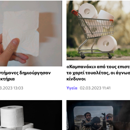
«Καμπανάκι» από τους επιστ
στήμονες δημιούργησαν
το χαρτί τουαλέτας, οι άγνω
ακτήρια
κίνδυνοι
03.2023 13:03
Υγεία
02.03.2023 11:41