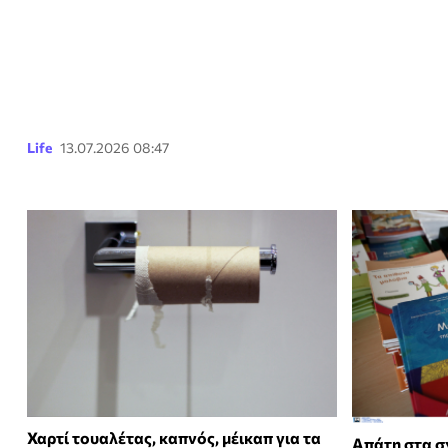
Life
13.07.2026 08:47
Χαρτί τουαλέτας, καπνός, μέικαπ για τα
Απάτη στα σ