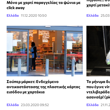
Μόνο με χαρτί παραγγελίας τα ψώνια με
χαρτί μετακ
click away
Ελλάδα
11.12.2020 10:50
Ελλάδα
25.03
Σούπερ μάρκετ: Ενδεχόμενο
Το μήνυμα δ
αντικαστάστασης της πλαστικής κάρτας
που έγινε vi
εισόδου με χαρτάκια
ντελιβεράδε
ασανσέρ! (pi
Ελλάδα
23.03.2020 09:52
Ελλάδα
21.11.