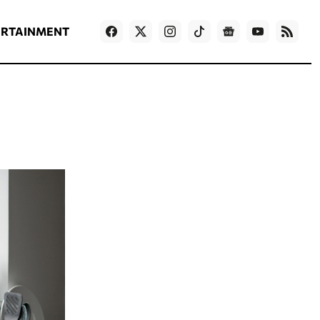
ΡΟΗ ΕΙΔΗΣΕΩΝ
T
NEWS IN ENGLISH
Games
ERTAINMENT