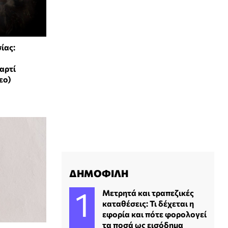
ίας:
χαρτί
εο)
ΔΗΜΟΦΙΛΗ
Μετρητά και τραπεζικές
καταθέσεις: Τι δέχεται η
εφορία και πότε φορολογεί
τα ποσά ως εισόδημα