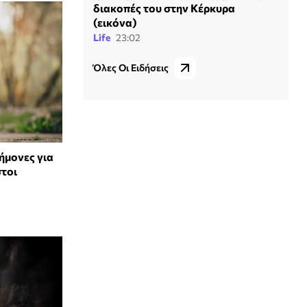
διακοπές του στην Κέρκυρα
(εικόνα)
Life
23:02
Όλες Οι Ειδήσεις
ήμονες για
στοι