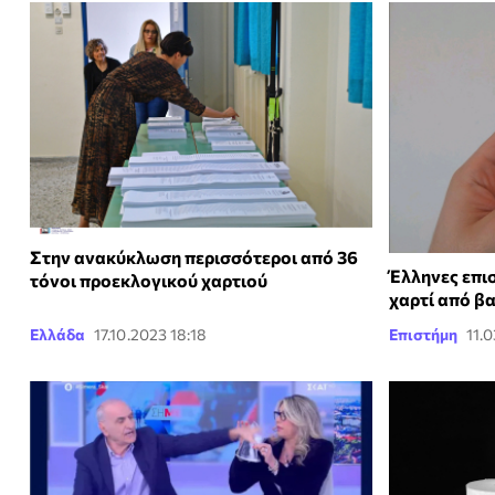
Στην ανακύκλωση περισσότεροι από 36
Έλληνες επι
τόνοι προεκλογικού χαρτιού
χαρτί από β
Ελλάδα
17.10.2023 18:18
Επιστήμη
11.