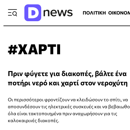
ΠΟΛΙΤΙΚΗ
ΟΙΚΟΝΟΜΙΑ
ΕΛΛ
ΠΟΛΙΤΙΚΗ
ΟΙΚΟΝΟ
#ΧΑΡΤΙ
Πριν φύγετε για διακοπές, βάλτε ένα
ποτήρι νερό και χαρτί στον νεροχύτη
Οι περισσότεροι φροντίζουν να κλειδώσουν το σπίτι, να
αποσυνδέσουν τις ηλεκτρικές συσκευές και να βεβαιωθο
όλα είναι τακτοποιημένα πριν αναχωρήσουν για τις
καλοκαιρινές διακοπές.