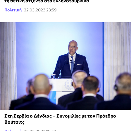
τη θετική ατζέντα στα ελληνοτουρκικά
Πολιτική
22.03.2023 23:59
Στη Σερβία ο Δένδιας – Συνομιλίες με τον Πρόεδρο
Βούτσιτς