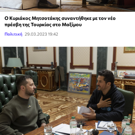
Ο Κυριάκος Μητσοτάκης συναντήθηκε με τον νέο
πρέσβη της Τουρκίας στο Μαξίμου
Πολιτική
29.03.2023 19:42