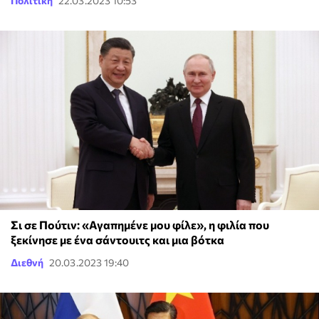
Πολιτική
22.03.2023 10:53
Σι σε Πούτιν: «Αγαπημένε μου φίλε», η φιλία που
ξεκίνησε με ένα σάντουιτς και μια βότκα
Διεθνή
20.03.2023 19:40