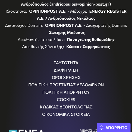
Ανδριόπουλος (andriopoulos@opinion-post.gr)
Ιδιοκτησία:
OPINIONPOST A.E.
- Μέτοχοι:
ENERGY REGISTER
Α.Ε. / Ανδριόπουλος Νικόλαος
Δικαιούχος Domain:
OPINIONPOST A.E.
- Διαχειριστής Domain:
Σωτήρης Μπέσκος
Διευθυντής Ιστοσελίδας:
Παναγιώτης Ευθυμιάδης
Διευθυντής Σύνταξης:
Κώστας Σαρρηκώστας
ΤΑΥΤΟΤΗΤΑ
ΔΙΑΦΗΜΙΣΗ
ΟΡΟΙ ΧΡΗΣΗΣ
ΠΟΛΙΤΙΚΗ ΠΡΟΣΤΑΣΙΑΣ ΔΕΔΟΜΕΝΩΝ
ΠΟΛΙΤΙΚΗ ΑΠΟΡΡΗΤΟΥ
COOKIES
ΚΩΔΙΚΑΣ ΔΕΟΝΤΟΛΟΓΙΑΣ
ΟΙΚΟΝΟΜΙΚΑ ΣΤΟΙΧΕΙΑ
ΑΠΟΡΡΗΤΟ
ΜΕΛΟΣ #242054