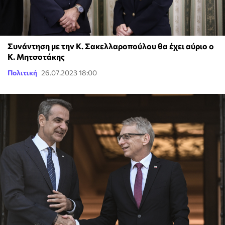
Συνάντηση με την Κ. Σακελλαροπούλου θα έχει αύριο ο
Κ. Μητσοτάκης
Πολιτική
26.07.2023 18:00