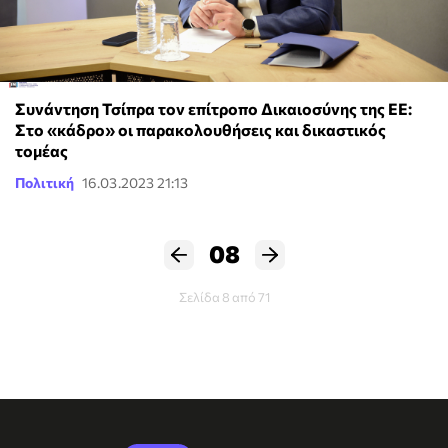
Συνάντηση Τσίπρα τον επίτροπο Δικαιοσύνης της ΕΕ:
Στο «κάδρο» οι παρακολουθήσεις και δικαστικός
τομέας
Πολιτική
16.03.2023 21:13
08
Σελίδα 8 από 71