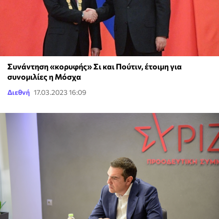
Συνάντηση «κορυφής» Σι και Πούτιν, έτοιμη για
συνομιλίες η Μόσχα
Διεθνή
17.03.2023 16:09