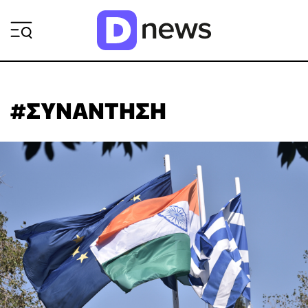
ΡΟΗ ΕΙΔΗΣΕΩΝ
#ΣΥΝΑΝΤΗΣΗ