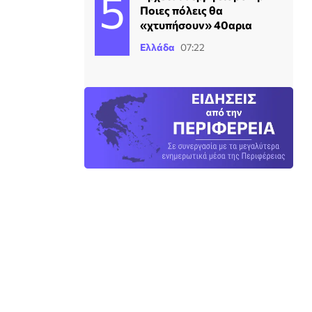
Ποιες πόλεις θα
«χτυπήσουν» 40αρια
Ελλάδα
07:22