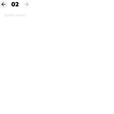
02
Σελίδα 2 από 2