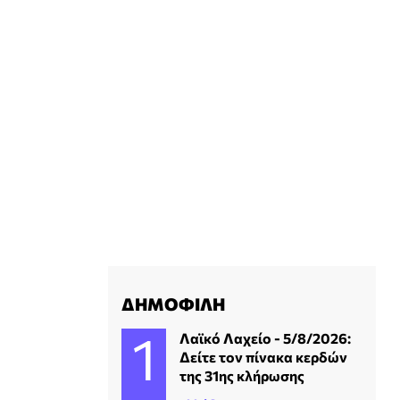
ΔΗΜΟΦΙΛΗ
Λαϊκό Λαχείο - 5/8/2026:
Δείτε τον πίνακα κερδών
της 31ης κλήρωσης