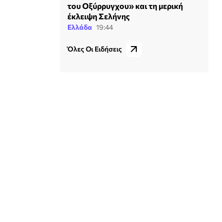
του Οξύρρυγχου» και τη μερική
έκλειψη Σελήνης
Ελλάδα
19:44
Όλες Οι Ειδήσεις