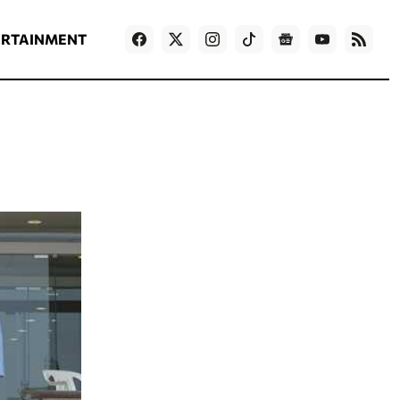
ΡΟΗ ΕΙΔΗΣΕΩΝ
T
NEWS IN ENGLISH
Games
ERTAINMENT