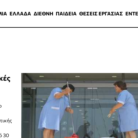
ΑΔΑ
ΔΙΕΘΝΗ
ΠΑΙΔΕΙΑ
ΘΕΣΕΙΣ ΕΡΓΑΣΙΑΣ
ENTERTAINMEN
ΜΙΑ
ΕΛΛΑΔΑ
ΔΙΕΘΝΗ
ΠΑΙΔΕΙΑ
ΘΕΣΕΙΣ ΕΡΓΑΣΙΑΣ
ENT
κές
ο
τικής
ό 30