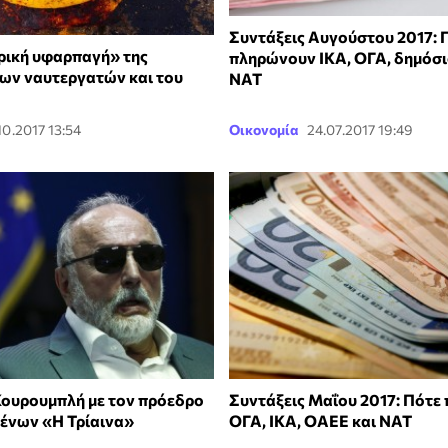
Συντάξεις Αυγούστου 2017: 
ική υφαρπαγή» της
πληρώνουν ΙΚΑ, ΟΓΑ, δημόσι
των ναυτεργατών και του
ΝΑΤ
.10.2017 13:54
Οικονομία
24.07.2017 19:49
ουρουμπλή με τον πρόεδρο
Συντάξεις Μαΐου 2017: Πότε
ένων «Η Τρίαινα»
ΟΓΑ, ΙΚΑ, ΟΑΕΕ και ΝΑΤ