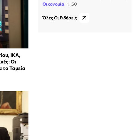
Οικονομία
11:50
Όλες Οι Ειδήσεις
ίου, ΙΚΑ,
κές: Οι
 τα Ταμεία