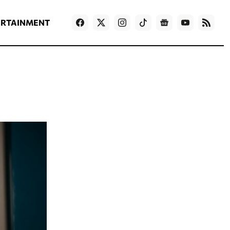
ΡΟΗ ΕΙΔΗΣΕΩΝ
T
NEWS IN ENGLISH
Games
ERTAINMENT