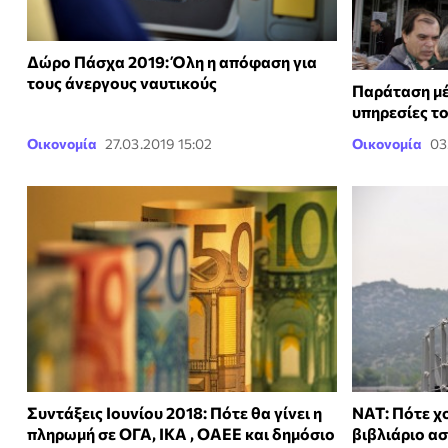
Δώρο Πάσχα 2019: Όλη η απόφαση για
τους άνεργους ναυτικούς
Παράταση μέχ
υπηρεσίες τ
Οικονομία
27.03.2019 15:02
Οικονομία
03
Συντάξεις Ιουνίου 2018: Πότε θα γίνει η
ΝΑΤ: Πότε χ
πληρωμή σε ΟΓΑ, ΙΚΑ , ΟΑΕΕ και δημόσιο
βιβλιάριο α