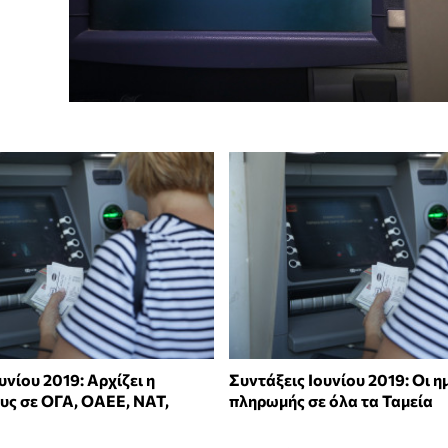
υνίου 2019: Αρχίζει η
Συντάξεις Ιουνίου 2019: Οι η
υς σε ΟΓΑ, ΟΑΕΕ, ΝΑΤ,
πληρωμής σε όλα τα Ταμεία