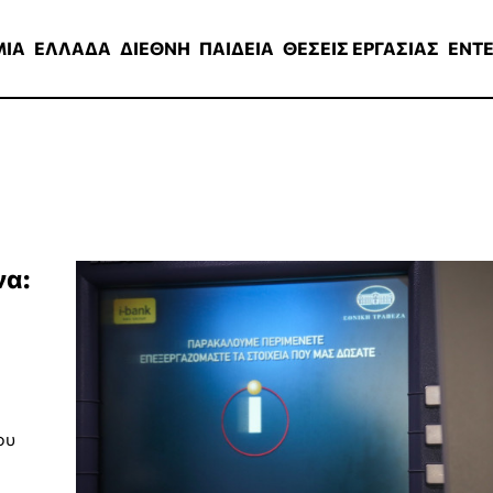
ΑΔΑ
ΔΙΕΘΝΗ
ΠΑΙΔΕΙΑ
ΘΕΣΕΙΣ ΕΡΓΑΣΙΑΣ
ENTERTAINMEN
ΜΙΑ
ΕΛΛΑΔΑ
ΔΙΕΘΝΗ
ΠΑΙΔΕΙΑ
ΘΕΣΕΙΣ ΕΡΓΑΣΙΑΣ
ENT
να:
ου