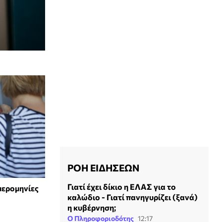
ΡΟΗ ΕΙΔΗΣΕΩΝ
Γιατί έχει δίκιο η ΕΛΑΣ για το
μερομηνίες
καλώδιο - Γιατί πανηγυρίζει (ξανά)
η κυβέρνηση;
Ο Πληροφοριοδότης
12:17