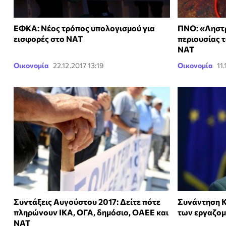
ΕΦΚΑ: Νέος τρόπος υπολογισμού για
ΠΝΟ: «Ληστρ
εισφορές στο ΝΑΤ
περιουσίας 
ΝΑΤ
Οικονομία
22.12.2017 13:19
Οικονομία
11
Συντάξεις Αυγούστου 2017: Δείτε πότε
Συνάντηση Κ
πληρώνουν ΙΚΑ, ΟΓΑ, δημόσιο, ΟΑΕΕ και
των εργαζομ
ΝΑΤ