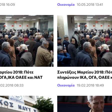
018 16:09
Οικονομία
10.05.2018 13:41
αρτίου 2018: Πότε
Συντάξεις Μαρτίου 2018: Πό
ΟΓΑ,ΙΚΑ ΟΑΕΕ και ΝΑΤ
πληρώνουν ΙΚΑ, ΟΓΑ, ΟΑΕΕ 
.02.2018 08:33
Οικονομία
19.02.2018 18:49