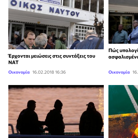
Πώς υπολογί
Έρχονται μειώσεις στις συντάξεις του
ασφαλισμέν
ΝΑΤ
Οικονομία
16.02.2018 16:36
Οικονομία
16