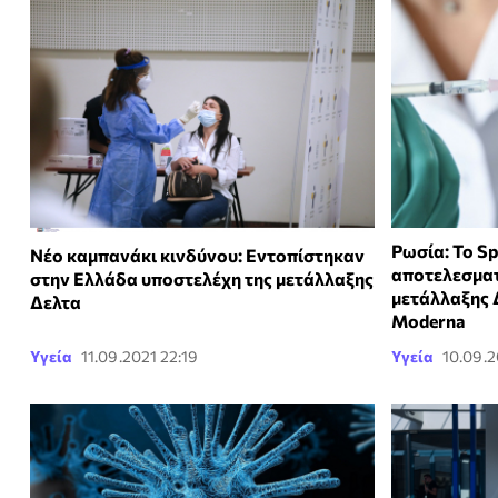
Ρωσία: Το Sp
Νέο καμπανάκι κινδύνου: Εντοπίστηκαν
αποτελεσματ
στην Ελλάδα υποστελέχη της μετάλλαξης
μετάλλαξης Δ
Δελτα
Moderna
Υγεία
11.09.2021 22:19
Υγεία
10.09.2