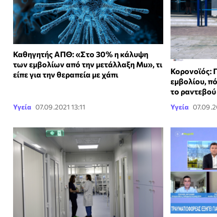
Καθηγητής ΑΠΘ: «Στο 30% η κάλυψη
των εμβολίων από την μετάλλαξη Mu», τι
Κορονοϊός: 
είπε για την θεραπεία με χάπι
εμβολίου, πό
το ραντεβού
Υγεία
07.09.2021 13:11
Υγεία
07.09.2