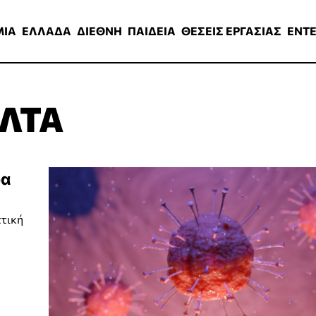
ΑΔΑ
ΔΙΕΘΝΗ
ΠΑΙΔΕΙΑ
ΘΕΣΕΙΣ ΕΡΓΑΣΙΑΣ
ENTERTAINMEN
ΜΙΑ
ΕΛΛΑΔΑ
ΔΙΕΘΝΗ
ΠΑΙΔΕΙΑ
ΘΕΣΕΙΣ ΕΡΓΑΣΙΑΣ
ENT
ΛΤΑ
ρα
ττική