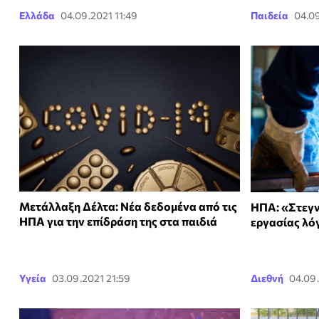
Ελλάδα
04.09.2021 11:49
Παιδεία
04.09
Μετάλλαξη Δέλτα: Νέα δεδομένα από τις
ΗΠΑ: «Στεγν
ΗΠΑ για την επίδράση της στα παιδιά
εργασίας λό
Υγεία
03.09.2021 21:59
Διεθνή
04.09