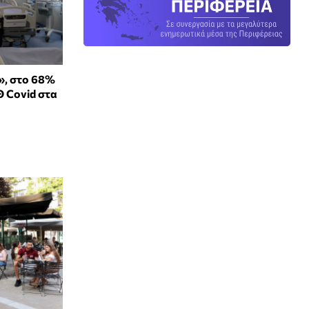
», στο 68%
 Covid στα