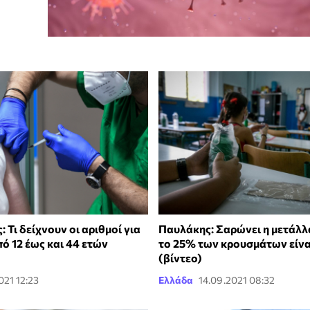
 Τι δείχνουν οι αριθμοί για
Παυλάκης: Σαρώνει η μετάλλ
από 12 έως και 44 ετών
το 25% των κρουσμάτων είνα
(βίντεο)
021 12:23
Ελλάδα
14.09.2021 08:32