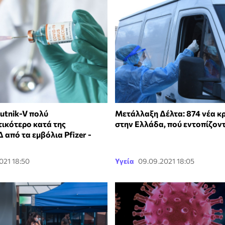
utnik-V πολύ
Μετάλλαξη Δέλτα: 874 νέα 
ικότερο κατά της
στην Ελλάδα, πού εντοπίζον
 από τα εμβόλια Pfizer -
021 18:50
Υγεία
09.09.2021 18:05