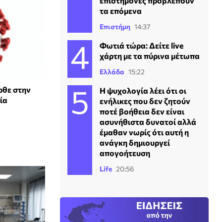
επιστήμονες προβλέπουν
τα επόμενα
Επιστήμη
14:37
Φωτιά τώρα: Δείτε live
χάρτη με τα πύρινα μέτωπα
Ελλάδα
15:22
ρθε στην
Η ψυχολογία λέει ότι οι
ία
ενήλικες που δεν ζητούν
ποτέ βοήθεια δεν είναι
ασυνήθιστα δυνατοί αλλά
έμαθαν νωρίς ότι αυτή η
ανάγκη δημιουργεί
απογοήτευση
Life
20:56