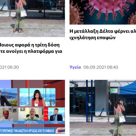
Η μετάλλαξη Δέλτα φέρνει α
ιχνηλάτηση επαφών
Ποιους αφορά η τρίτη δόση
τε ανοίγει η πλατφόρμα για
021 06:30
Υγεία
06.09.2021 08:43