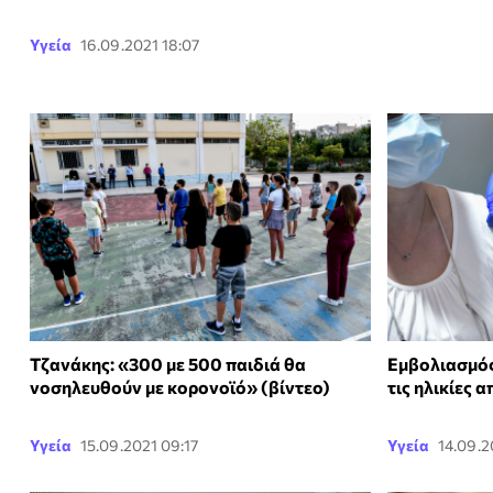
Υγεία
16.09.2021 18:07
Τζανάκης: «300 με 500 παιδιά θα
Εμβολιασμός:
νοσηλευθούν με κορονοϊό» (βίντεο)
τις ηλικίες 
Υγεία
15.09.2021 09:17
Υγεία
14.09.2