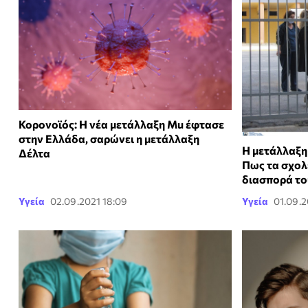
Κορονοϊός: Η νέα μετάλλαξη Mu έφτασε
στην Ελλάδα, σαρώνει η μετάλλαξη
Η μετάλλαξη
Δέλτα
Πως τα σχολ
διασπορά το
Υγεία
02.09.2021 18:09
Υγεία
01.09.2