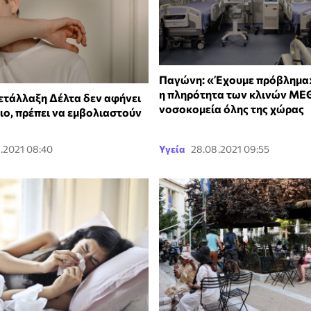
Παγώνη: «Έχουμε πρόβλημα
η πληρότητα των κλινών ΜΕΘ
ετάλλαξη Δέλτα δεν αφήνει
νοσοκομεία όλης της χώρας
ιο, πρέπει να εμβολιαστούν
.2021 08:40
Υγεία
28.08.2021 09:55