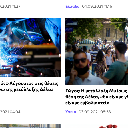
.2021 11:27
Ελλάδα
04.09.2021 11:16
ός» Αύγουστος στις θέσεις
γω της μετάλλαξης Δέλτα
Γώγος: Η μετάλλαξη Mu ίσως 
θέση της Δέλτα, «θα είχαμε γ
είχαμε εμβολιαστεί»
.2021 04:04
Υγεία
03.09.2021 08:53