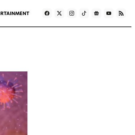
ΡΟΗ ΕΙΔΗΣΕΩΝ
T
NEWS IN ENGLISH
Games
ERTAINMENT