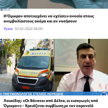
Η Όμικρον αποτυγχάνει να «χτίσει» ανοσία στους
ανεμβολίαστους ακόμα και αν νοσήσουν
Υγεία
02.02.2022 08:00
Λουκίδης: «Οι θάνατοι από Δέλτα, οι εισαγωγές από
Όμικρον» - Χρειάζεται συμβίωση με τον κορονοϊό