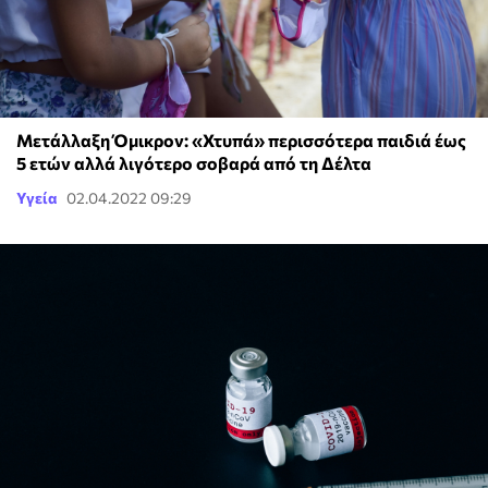
Μετάλλαξη Όμικρον: «Χτυπά» περισσότερα παιδιά έως
5 ετών αλλά λιγότερο σοβαρά από τη Δέλτα
Υγεία
02.04.2022 09:29