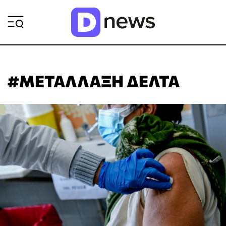
ΡΟΗ ΕΙΔΗΣΕΩΝ
#ΜΕΤΑΛΛΑΞΗ ΔΕΛΤΑ