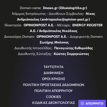
Domain name:
Dnews.gr (Dikaiologitika.gr)
Νόμιμος Εκπρόσωπος - Διευθύνων Σύμβουλος:
Νίκος
Ανδριόπουλος (andriopoulos@opinion-post.gr)
Ιδιοκτησία:
OPINIONPOST A.E.
- Μέτοχοι:
ENERGY REGISTER
Α.Ε. / Ανδριόπουλος Νικόλαος
Δικαιούχος Domain:
OPINIONPOST A.E.
- Διαχειριστής Domain:
Σωτήρης Μπέσκος
Διευθυντής Ιστοσελίδας:
Παναγιώτης Ευθυμιάδης
Διευθυντής Σύνταξης:
Κώστας Σαρρηκώστας
ΤΑΥΤΟΤΗΤΑ
ΔΙΑΦΗΜΙΣΗ
ΟΡΟΙ ΧΡΗΣΗΣ
ΠΟΛΙΤΙΚΗ ΠΡΟΣΤΑΣΙΑΣ ΔΕΔΟΜΕΝΩΝ
ΠΟΛΙΤΙΚΗ ΑΠΟΡΡΗΤΟΥ
COOKIES
ΚΩΔΙΚΑΣ ΔΕΟΝΤΟΛΟΓΙΑΣ
ΑΠΟΡΡΗΤΟ