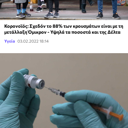
Κορονοϊός: Σχεδόν το 88% των κρουσμάτων είναι με τη
μετάλλαξη Όμικρον - Υψηλά τα ποσοστά και της Δέλτα
Υγεία
03.02.2022 18:14