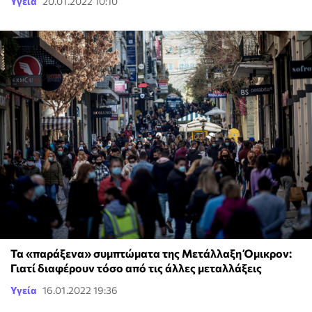
Υγεία
20.01.2022 10:10
Τα «παράξενα» συμπτώματα της Μετάλλαξη Όμικρον:
Γιατί διαφέρουν τόσο από τις άλλες μεταλλάξεις
Υγεία
16.01.2022 19:36