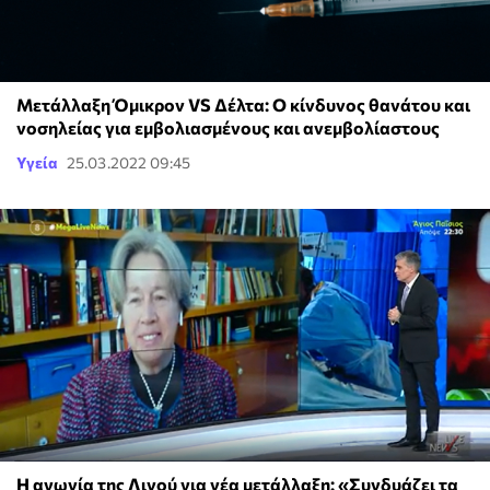
Μετάλλαξη Όμικρον VS Δέλτα: Ο κίνδυνος θανάτου και
νοσηλείας για εμβολιασμένους και ανεμβολίαστους
Υγεία
25.03.2022 09:45
Η αγωνία της Λινού για νέα μετάλλαξη: «Συνδυάζει τα