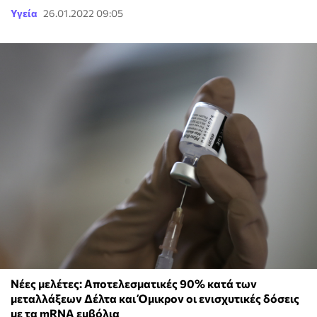
Υγεία
26.01.2022 09:05
Νέες μελέτες: Αποτελεσματικές 90% κατά των
μεταλλάξεων Δέλτα και Όμικρον οι ενισχυτικές δόσεις
με τα mRNA εμβόλια