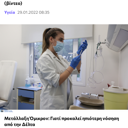
(βίντεο)
Υγεία
29.01.2022 08:35
Μετάλλαξη Όμικρον: Γιατί προκαλεί ηπιότερη νόσηση
από την Δέλτα