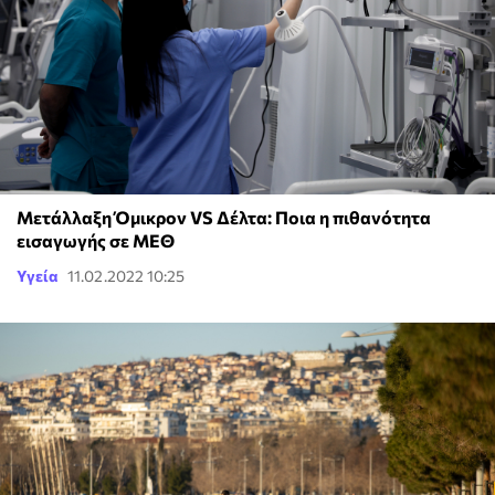
Μετάλλαξη Όμικρον VS Δέλτα: Ποια η πιθανότητα
εισαγωγής σε ΜΕΘ
Υγεία
11.02.2022 10:25