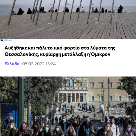
Αυξήθηκε και πάλι το ιικό φορτίο στα λύματα της
Θεσσαλονίκης, κυρίαρχη μετάλλαξη η Όμικρον
Ελλάδα
05.02.2022 13:24