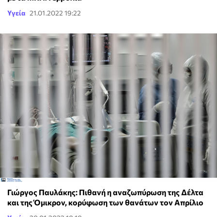
Υγεία
21.01.2022 19:22
Γιώργος Παυλάκης: Πιθανή η αναζωπύρωση της Δέλτα
και της Όμικρον, κορύφωση των θανάτων τον Απρίλιο