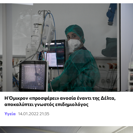
Η Όμικρον «προσφέρει» ανοσία έναντι της Δέλτα,
αποκαλύπτει γνωστός επιδημιολόγος
Υγεία
14.01.2022 21:35