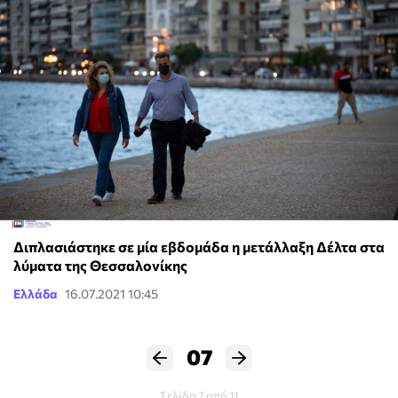
Διπλασιάστηκε σε μία εβδομάδα η μετάλλαξη Δέλτα στα
λύματα της Θεσσαλονίκης
Ελλάδα
16.07.2021 10:45
07
Σελίδα 7 από 11