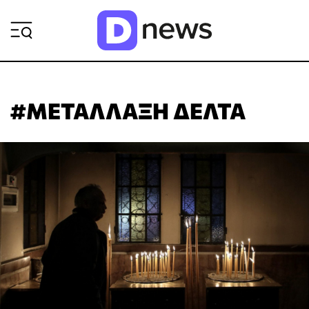
ΡΟΗ ΕΙΔΗΣΕΩΝ
#ΜΕΤΑΛΛΑΞΗ ΔΕΛΤΑ