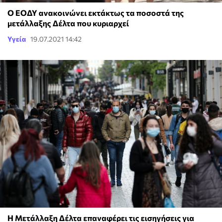
Ο ΕΟΔΥ ανακοινώνει εκτάκτως τα ποσοστά της
μετάλλαξης Δέλτα που κυριαρχεί
Υγεία
19.07.2021 14:42
Η Μετάλλαξη Δέλτα επαναφέρει τις εισηγήσεις για