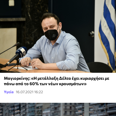
Μαγιορκίνης: «Η μετάλλαξη Δέλτα έχει κυριαρχήσει με
πάνω από το 60% των νέων κρουσμάτων»
Υγεία
16.07.2021 16:22