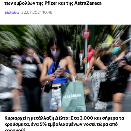
των εμβολίων της Pfizer και της AstraZeneca
Ελλάδα
22.07.2021 10:48
Κυριαρχεί η μετάλλαξη Δέλτα: Στα 3.000 και σήμερα τα
κρούσματα, ένα 5% εμβολιασμένων νοσεί τώρα από
κορονοϊό