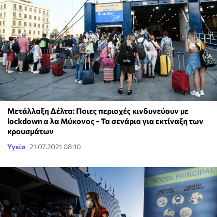
Μετάλλαξη Δέλτα: Ποιες περιοχές κινδυνεύουν με
lockdown α λα Μύκονος - Τα σενάρια για εκτίναξη των
κρουσμάτων
Υγεία
21.07.2021 08:10