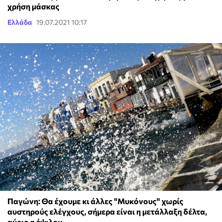
χρήση μάσκας
Ελλάδα
19.07.2021 10:17
Παγώνη: Θα έχουμε κι άλλες "Μυκόνους" χωρίς
αυστηρούς ελέγχους, σήμερα είναι η μετάλλαξη δέλτα,
αύριο η έψιλον