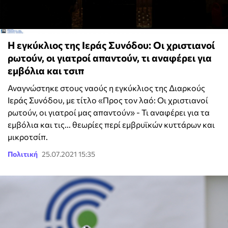
H εγκύκλιος της Ιεράς Συνόδου: Οι χριστιανοί
ρωτούν, οι γιατροί απαντούν, τι αναφέρει για
εμβόλια και τσιπ
Αναγνώστηκε στους ναούς η εγκύκλιος της Διαρκούς
Ιεράς Συνόδου, με τίτλο «Προς τον λαό: Οι χριστιανοί
ρωτούν, οι γιατροί μας απαντούν» - Τι αναφέρει για τα
εμβόλια και τις... θεωρίες περί εμβρυϊκών κυττάρων και
μικροτσίπ.
Πολιτική
25.07.2021 15:35