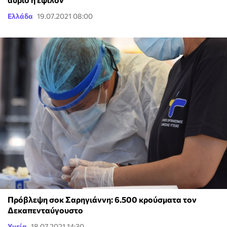
Ελλάδα
19.07.2021 08:00
Πρόβλεψη σοκ Σαρηγιάννη: 6.500 κρούσματα τον
Δεκαπενταύγουστο
Υγεία
18.07.2021 14:30