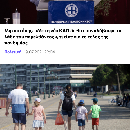
Μητσοτάκης: «Με τη νέα ΚΑΠ δε θα επαναλάβουμε τα
λάθη του παρελθόντος», τι είπε για το τέλος της
πανδημίας
Πολιτική
19.07.2021 22:04