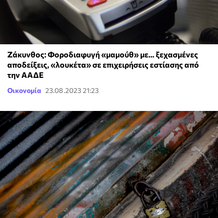
Ζάκυνθος: Φοροδιαφυγή «μαμούθ» με... ξεχασμένες
αποδείξεις, «λουκέτα» σε επιχειρήσεις εστίασης από
την ΑΑΔΕ
Οικονομία
23.08.2023 21:23