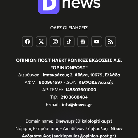
ΟΛΕΣ ΟΙ ΕΙΔΗΣΕΙΣ
ΟΠΙΝΙΟΝ ΠΟΣΤ ΗΛΕΚΤΡΟΝΙΚΕΣ ΕΚΔΟΣΕΙΣ Α.Ε.
"OPINIONPOST"
Διεύθυνση:
Ιπποκράτους 2, Αθήνα, 10679, Ελλάδα
ΑΦΜ:
800961697
- ΔΟΥ:
ΚΕΦΟΔΕ Αττικής
ΑΡ. ΓΕΜΗ:
145803601000
Τηλ:
210 3608484
E-mail:
info@dnews.gr
Domain name:
Dnews.gr (Dikaiologitika.gr)
Νόμιμος Εκπρόσωπος - Διευθύνων Σύμβουλος:
Νίκος
Ανδριόπουλος (andriopoulos@opinion-post.gr)