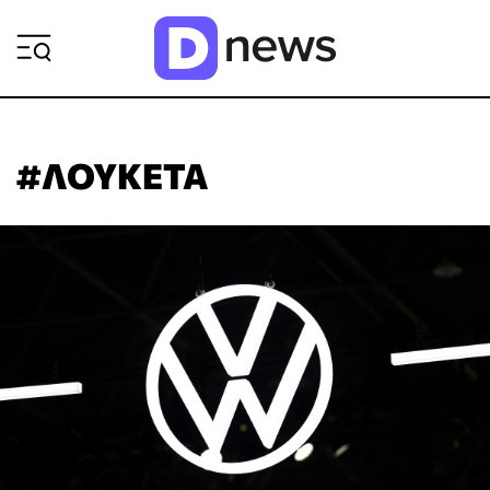
ΡΟΗ ΕΙΔΗΣΕΩΝ
#ΛΟΥΚΕΤΑ