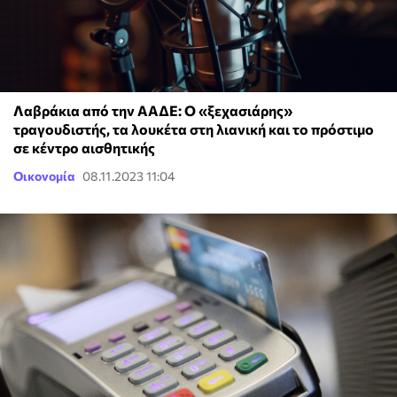
Λαβράκια από την ΑΑΔΕ: Ο «ξεχασιάρης»
τραγουδιστής, τα λουκέτα στη λιανική και το πρόστιμο
σε κέντρο αισθητικής
Οικονομία
08.11.2023 11:04