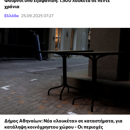
Φούρνοι υπό εξαφάνιση: 1.500 λουκέτα σε πέντε
χρόνια
Ελλάδα
25.09.2025 07:27
Δήμος Αθηναίων: Νέα «λουκέτα» σε καταστήματα, για
κατάληψη κοινόχρηστου χώρου - Οι περιοχές