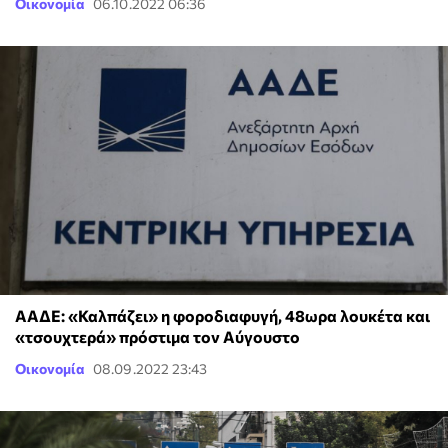
Οικονομία
06.10.2022 06:36
ΑΑΔΕ: «Καλπάζει» η φοροδιαφυγή, 48ωρα λουκέτα και
«τσουχτερά» πρόστιμα τον Αύγουστο
Οικονομία
08.09.2022 23:43