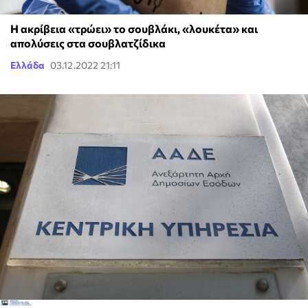
Η ακρίβεια «τρώει» το σουβλάκι, «λουκέτα» και
απολύσεις στα σουβλατζίδικα
Ελλάδα
03.12.2022 21:11