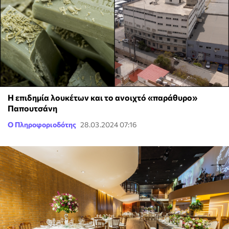
Η επιδημία λουκέτων και το ανοιχτό «παράθυρο»
Παπουτσάνη
Ο Πληροφοριοδότης
28.03.2024 07:16