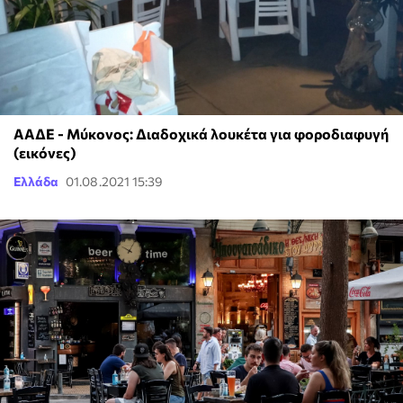
ΑΑΔΕ - Μύκονος: Διαδοχικά λουκέτα για φοροδιαφυγή
(εικόνες)
Ελλάδα
01.08.2021 15:39