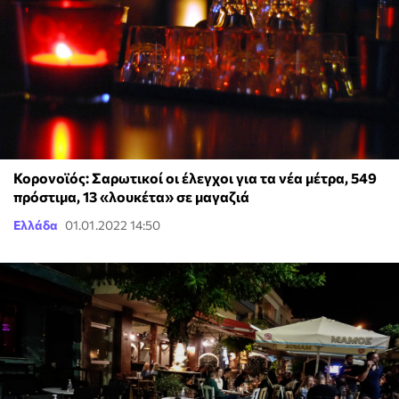
Κορονοϊός: Σαρωτικοί οι έλεγχοι για τα νέα μέτρα, 549
πρόστιμα, 13 «λουκέτα» σε μαγαζιά
Ελλάδα
01.01.2022 14:50