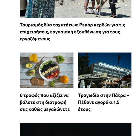
Τουρισμός δύο ταχυτήτων: Ρεκόρ κερδών για τις
επιχειρήσεις, εργασιακή εξουθένωση για τους
εργαζόμενους
6 τροφές που αξίζει να
Τραγωδία στην Πάτρα –
βάλετε στη διατροφή
Πέθανε αγοράκι 1,5
σας καθώς μεγαλώνετε
έτους