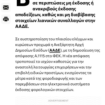
σε περιπτώσεις μη έκδοσης ή
ανακριβούς έκδοσης
αποδείξεων, καθώς και μη διαβίβασης
στοιχείων λιανικών συναλλαγών στην
ΑΑΔΕ.
Σε αυστηροποίηση του πλαισίου ελέγχων και
κυρώσεων προχωρά η Ανεξάρτητη Αρχή
Δημοσίων Εσόδων (
ΑΑΔΕ
), με τη δημοσίευση της
απόφασης Α.1115 στο ΦΕΚ. Η νέα απόφαση
τροποποιεί το ισχύον καθεστώς για την
αναστολή λειτουργίας επιχειρήσεων και την
επιβολή ειδικών προστίμων, ενισχύοντας τα
μέτρα κατά της φοροδιαφυγής και των
παρεμβάσεων στα ηλεκτρονικά συστήματα
έκδοσης φορολογικών στοιχείων.