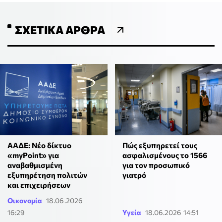
ΣΧΕΤΙΚΆ ΆΡΘΡΑ
ΑΑΔΕ: Νέο δίκτυο
Πώς εξυπηρετεί τους
«myPoint» για
ασφαλισμένους το 1566
αναβαθμισμένη
για τον προσωπικό
εξυπηρέτηση πολιτών
γιατρό
και επιχειρήσεων
Οικονομία
18.06.2026
16:29
Υγεία
18.06.2026 14:51