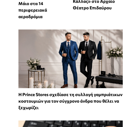
Κάλλας» στο Αρχαίο
Μάιο στα 14
Θέατρο Επιδαύρου
περιφερειακά
αεροδρόμια
Η Prince Stores σχεδίασε τη συλλογή γαμπριάτικων
κοστουμιών για τον σύγχρονο άνδρα που θέλει να
ξεχωρίζει