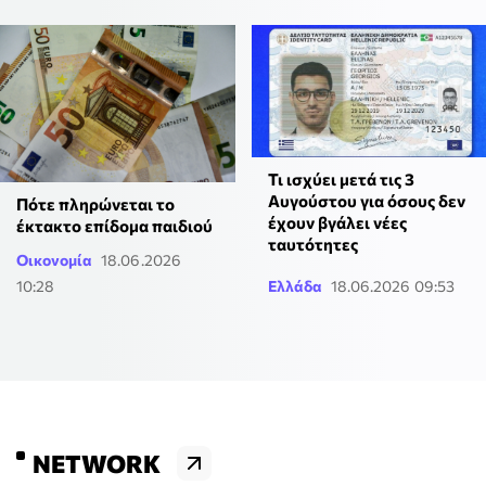
Τι ισχύει μετά τις 3
Αυγούστου για όσους δεν
Πότε πληρώνεται το
έχουν βγάλει νέες
έκτακτο επίδομα παιδιού
ταυτότητες
Οικονομία
18.06.2026
10:28
Ελλάδα
18.06.2026 09:53
NETWORK