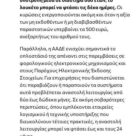
λουκέτο μπορεί να φτάσει τις δέκα ημέρες.
Οι
κυρώσεις ενεργοποιούνται ακόμη και όταν η αξία
των μη εκδοθέντων ή μη διαβιβασθέντων
παραστατικών υπερβαίνει τα 500 ευρώ,
ανεξαρτήτως του αριθμού τους.
Παράλληλα, η ΑΑΔΕ ενισχύει σημαντικά το
οπλοστάσιό της απέναντι στις παρεμβάσεις σε
φορολογικούς ηλεκτρονικούς μηχανισμούς και
στους Παρόχους Ηλεκτρονικής Έκδοσης
Στοιχείων. Για επιχειρήσεις που διαπιστώνεται
ότι παραβιάζουν ή παραποιούν τα συστήματα
αυτά προβλέπεται αναστολή λειτουργίας από
δύο έως δώδεκα μήνες. Σε ακόμη σοβαρότερες
περιπτώσεις, όπου εμπλέκονται εταιρείες
λογισμικού ή τεχνικής υποστήριξης που
διευκολύνουν τέτοιες πρακτικές, η αναστολή
λειτουργίας μπορεί να φτάσει έως και τους 24
μήνες.