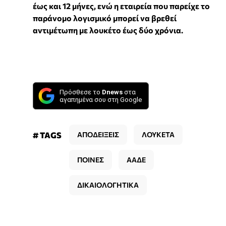
έως και 12 μήνες, ενώ η εταιρεία που παρείχε το
παράνομο λογισμικό μπορεί να βρεθεί
αντιμέτωπη με λουκέτο έως δύο χρόνια.
Πρόσθεσε το
Dnews
στα
αγαπημένα σου στη Google
# TAGS
ΑΠΟΔΕΙΞΕΙΣ
ΛΟΥΚΕΤΑ
ΠΟΙΝΕΣ
ΑΑΔΕ
ΔΙΚΑΙΟΛΟΓΗΤΙΚΑ