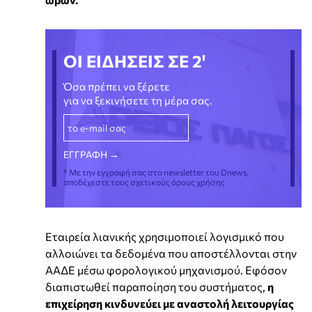
ΟΙ ΕΙΔΗΣΕΙΣ ΣΕ 2'
Όσα πρέπει να ξέρετε
για να ξεκινήσετε τη μέρα σας.
* Με την εγγραφή σας στο newsletter του Dnews,
αποδέχεστε τους σχετικούς όρους χρήσης
Εταιρεία λιανικής χρησιμοποιεί λογισμικό που
αλλοιώνει τα δεδομένα που αποστέλλονται στην
ΑΑΔΕ μέσω φορολογικού μηχανισμού. Εφόσον
διαπιστωθεί παραποίηση του συστήματος,
η
επιχείρηση κινδυνεύει με αναστολή λειτουργίας