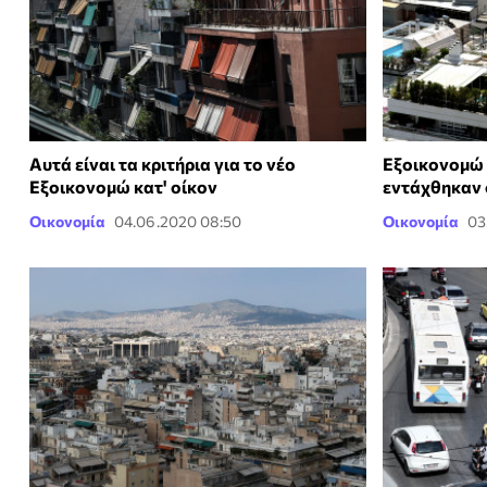
Αυτά είναι τα κριτήρια για το νέο
Εξοικονομώ κ
Εξοικονομώ κατ' οίκον
εντάχθηκαν
Οικονομία
04.06.2020 08:50
Οικονομία
03