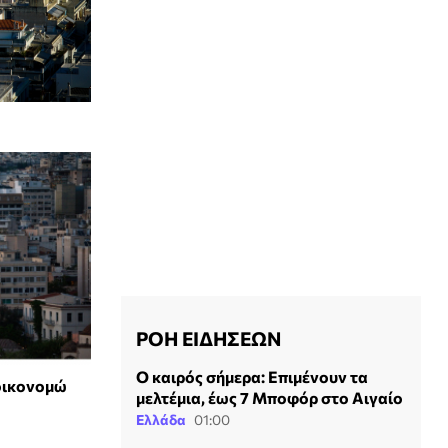
ΡΟΗ ΕΙΔΗΣΕΩΝ
Ο καιρός σήμερα: Επιμένουν τα
οικονομώ
μελτέμια, έως 7 Μποφόρ στο Αιγαίο
Ελλάδα
01:00