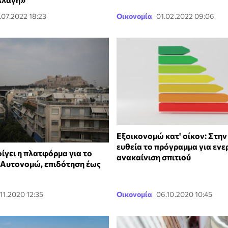
.07.2022 18:23
Οικονομία
01.02.2022 09:06
Εξοικονομώ κατ' οίκον: Στην
ευθεία το πρόγραμμα για ενε
οίγει η πλατφόρμα για το
ανακαίνιση σπιτιού
Αυτονομώ, επιδότηση έως
.11.2020 12:35
Οικονομία
06.10.2020 10:45