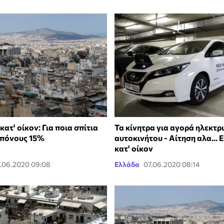
ατ' οίκον: Για ποια σπίτια
Τα κίνητρα για αγορά ηλεκτρ
μπόνους 15%
αυτοκινήτου - Αίτηση αλα...
κατ' οίκον
.06.2020 09:08
Ελλάδα
07.06.2020 08:14