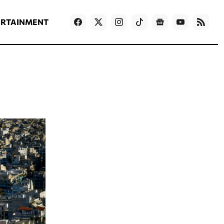
ΡΟΗ ΕΙΔΗΣΕΩΝ
T
NEWS IN ENGLISH
Games
ERTAINMENT