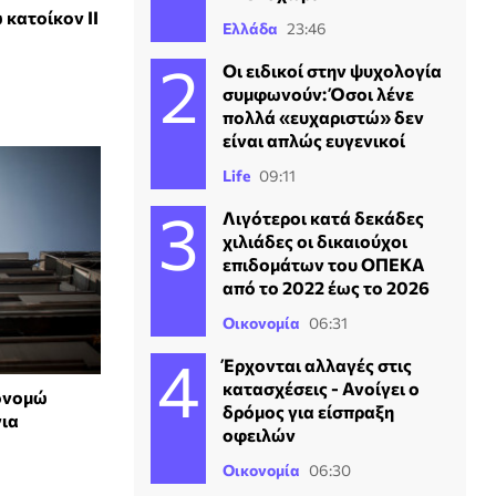
κατοίκον ΙΙ
Ελλάδα
23:46
Οι ειδικοί στην ψυχολογία
συμφωνούν: Όσοι λένε
πολλά «ευχαριστώ» δεν
είναι απλώς ευγενικοί
Life
09:11
Λιγότεροι κατά δεκάδες
χιλιάδες οι δικαιούχοι
επιδομάτων του ΟΠΕΚΑ
από το 2022 έως το 2026
Οικονομία
06:31
Έρχονται αλλαγές στις
κατασχέσεις - Ανοίγει ο
κονομώ
δρόμος για είσπραξη
για
οφειλών
Οικονομία
06:30