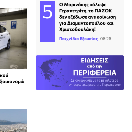
Ο Μαρινάκης κάλυψε
Γεραπετρίτη, το ΠΑΣΟΚ
δεν εξέδωσε ανακοίνωση
για Διαμαντοπούλου και
Χριστοδουλάκη!
Παιχνίδια Εξουσίας
06:26
ικού
 Εξοικονομώ