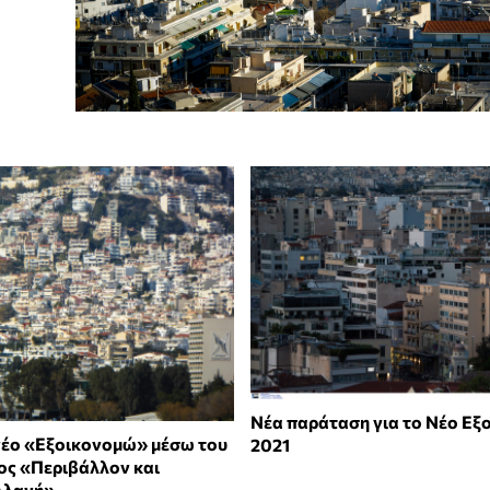
Νέα παράταση για το Νέο Εξ
νέο «Εξοικονομώ» μέσω του
2021
ς «Περιβάλλον και
λλαγή»