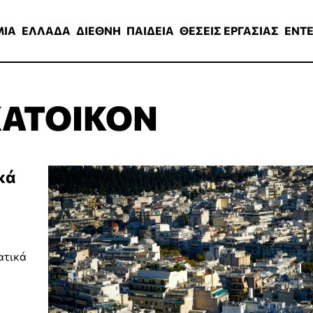
ΑΔΑ
ΔΙΕΘΝΗ
ΠΑΙΔΕΙΑ
ΘΕΣΕΙΣ ΕΡΓΑΣΙΑΣ
ENTERTAINMEN
ΜΙΑ
ΕΛΛΑΔΑ
ΔΙΕΘΝΗ
ΠΑΙΔΕΙΑ
ΘΕΣΕΙΣ ΕΡΓΑΣΙΑΣ
ENT
ΑΤΟΙΚΟΝ
κά
ατικά