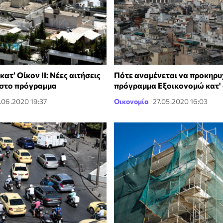
ατ’ Οίκον ΙΙ: Νέες αιτήσεις
Πότε αναμένεται να προκηρυχ
 στο πρόγραμμα
πρόγραμμα Εξοικονομώ κατ' 
.06.2020 19:37
Οικονομία
27.05.2020 16:03