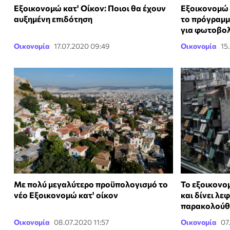
Εξοικονομώ κατ' Oίκον: Ποιοι θα έχουν
Εξοικονομώ 
αυξημένη επιδότηση
το πρόγραμμ
για φωτοβο
Οικονομία
17.07.2020 09:49
Οικονομία
15
Με πολύ μεγαλύτερο προϋπολογισμό το
Το εξοικονο
νέο Εξοικονομώ κατ' οίκον
και δίνει λε
παρακολούθ
Οικονομία
08.07.2020 11:57
Οικονομία
07