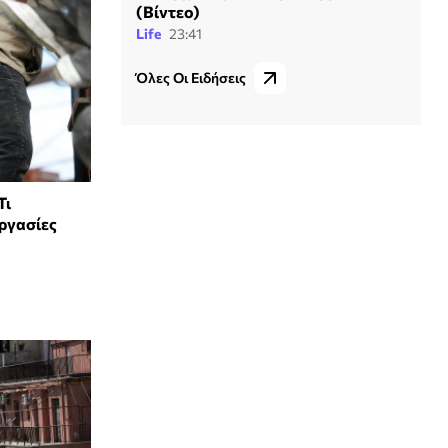
(Βίντεο)
Life
23:41
Όλες Οι Ειδήσεις
Τι
εργασίες