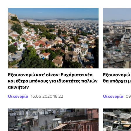
Εξοικονομώ κατ' οίκον: Ευχάριστα νέα
Εξοικονομώ κ
και έξτρα μπόνους για ιδιοκτήτες παλιών
θα υπάρχει 
ακινήτων
Οικονομία
16.06.2020 18:22
Οικονομία
09