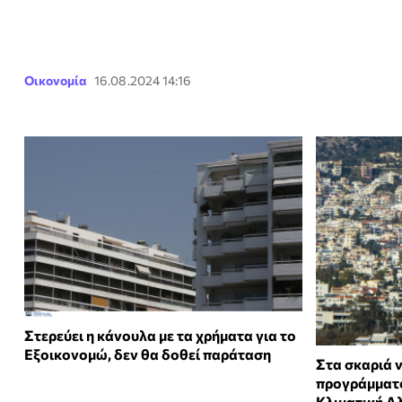
Οικονομία
16.08.2024 14:16
Στερεύει η κάνουλα με τα χρήματα για το
Eξοικονομώ, δεν θα δοθεί παράταση
Στα σκαριά 
προγράμματο
Κλιματική Α