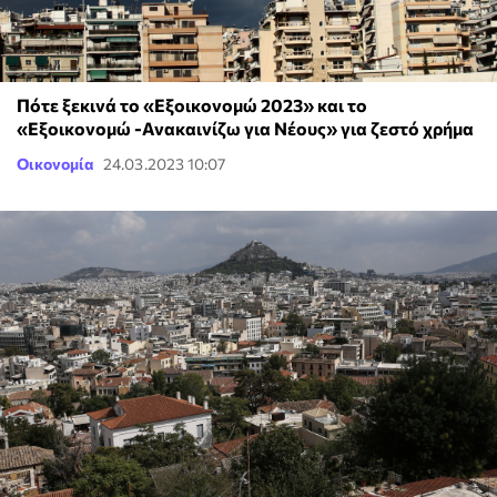
Πότε ξεκινά το «Εξοικονομώ 2023» και το
«Εξοικονομώ -Ανακαινίζω για Νέους» για ζεστό χρήμα
Οικονομία
24.03.2023 10:07