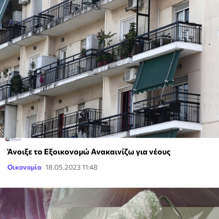
Άνοιξε το Εξοικονομώ Ανακαινίζω για νέους
Οικονομία
18.05.2023 11:48