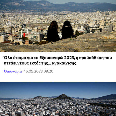
Όλα έτοιμα για το Εξοικονομώ 2023, η προϋπόθεση που
πετάει νέους εκτός της... ανακαίνισης
Οικονομία
16.05.2023 09:20