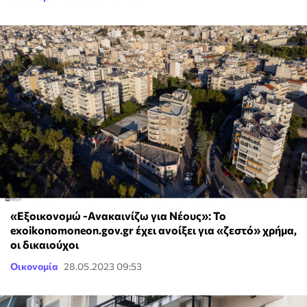
«Εξοικονομώ -Ανακαινίζω για Νέους»: Το
exoikonomoneon.gov.gr έχει ανοίξει για «ζεστό» χρήμα,
οι δικαιούχοι
Οικονομία
28.05.2023 09:53