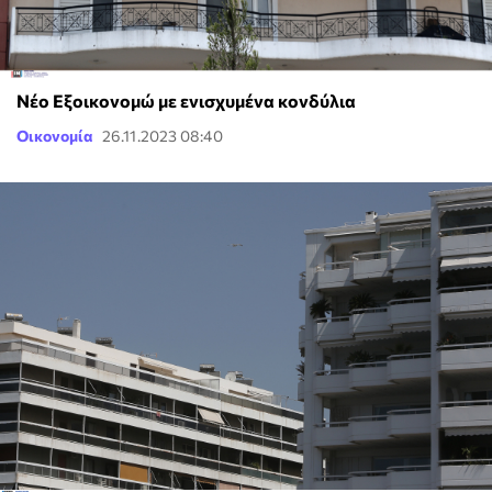
Νέο Εξοικονομώ με ενισχυμένα κονδύλια
Οικονομία
26.11.2023 08:40