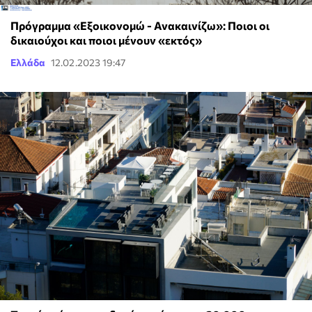
Πρόγραμμα «Εξοικονομώ - Ανακαινίζω»: Ποιοι οι
δικαιούχοι και ποιοι μένουν «εκτός»
Ελλάδα
12.02.2023 19:47