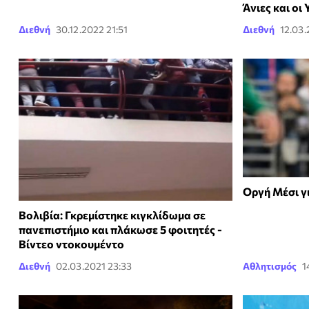
Άνιες και οι
Διεθνή
30.12.2022 21:51
Διεθνή
12.03.
Οργή Μέσι γ
Βολιβία: Γκρεμίστηκε κιγκλίδωμα σε
πανεπιστήμιο και πλάκωσε 5 φοιτητές -
Βίντεο ντοκουμέντο
Διεθνή
02.03.2021 23:33
Αθλητισμός
1