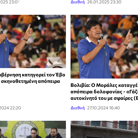
2025 23:01
Διεθνή
26.01.2025 23:30
κυβέρνηση κατηγορεί τον Έβο
 σκηνοθετημένη απόπειρα
Βολιβία: Ο Μοράλες καταγγέ
απόπειρα δολοφονίας - «Γά
αυτοκίνητό του με σφαίρες (
2024 22:20
Διεθνή
27.10.2024 16:40