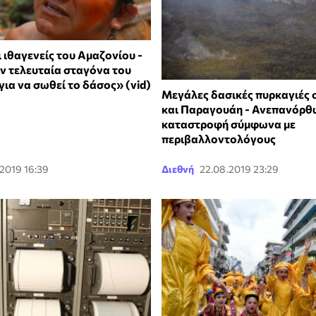
 ιθαγενείς του Αμαζονίου -
ην τελευταία σταγόνα του
για να σωθεί το δάσος» (vid)
Μεγάλες δασικές πυρκαγιές 
και Παραγουάη - Ανεπανόρθ
καταστροφή σύμφωνα με
περιβαλλοντολόγους
2019 16:39
Διεθνή
22.08.2019 23:29