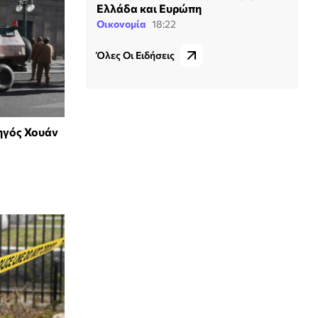
Ελλάδα και Ευρώπη
Οικονομία
18:22
Όλες Οι Ειδήσεις
ηγός Χουάν