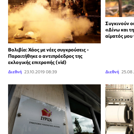
Συγκινούν οι
«Δίνω και τ
αίματός μου 
Βολιβία: Χάος με νέες συγκρούσεις -
Παραιτήθηκε ο αντιπρόεδρος της
εκλογικής επιτροπής (vid)
Διεθνή
23.10.2019 08:39
Διεθνή
25.08.