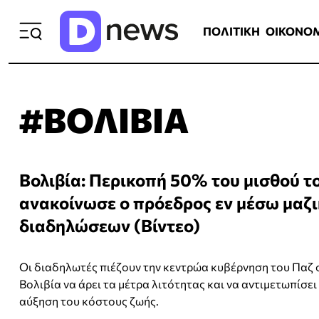
ΠΟΛΙΤΙΚΗ
ΟΙΚΟΝΟΜΙΑ
ΕΛΛ
ΠΟΛΙΤΙΚΗ
ΟΙΚΟΝΟ
#ΒΟΛΙΒΙΑ
Βολιβία: Περικοπή 50% του μισθού τ
ανακοίνωσε ο πρόεδρος εν μέσω μαζ
διαδηλώσεων (Βίντεο)
Οι διαδηλωτές πιέζουν την κεντρώα κυβέρνηση του Παζ 
Βολιβία να άρει τα μέτρα λιτότητας και να αντιμετωπίσει
αύξηση του κόστους ζωής.