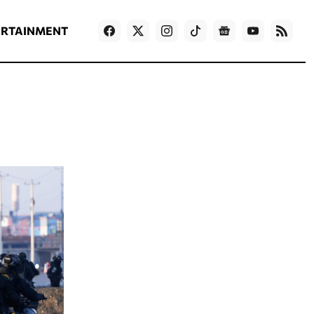
ΡΟΗ ΕΙΔΗΣΕΩΝ
T
NEWS IN ENGLISH
Games
ERTAINMENT