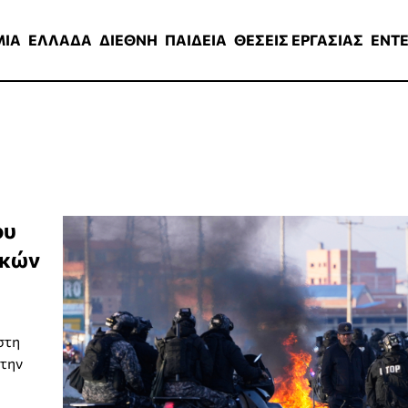
ΑΔΑ
ΔΙΕΘΝΗ
ΠΑΙΔΕΙΑ
ΘΕΣΕΙΣ ΕΡΓΑΣΙΑΣ
ENTERTAINMEN
ΜΙΑ
ΕΛΛΑΔΑ
ΔΙΕΘΝΗ
ΠΑΙΔΕΙΑ
ΘΕΣΕΙΣ ΕΡΓΑΣΙΑΣ
ENT
ου
ικών
στη
 την