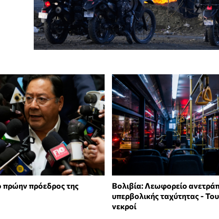
 πρώην πρόεδρος της
Βολιβία: Λεωφορείο ανετρά
υπερβολικής ταχύτητας - Το
νεκροί