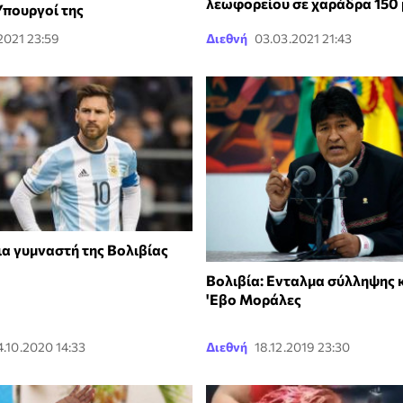
λεωφορείου σε χαράδρα 150 
 Υπουργοί της
2021 23:59
Διεθνή
03.03.2021 21:43
ια γυμναστή της Βολιβίας
Βολιβία: Eνταλμα σύλληψης 
'Εβο Μοράλες
4.10.2020 14:33
Διεθνή
18.12.2019 23:30