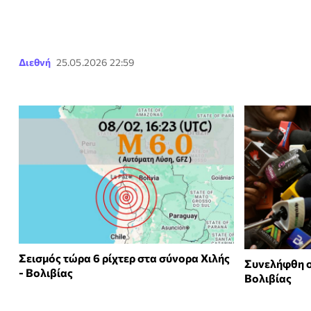
Διεθνή
25.05.2026 22:59
Σεισμός τώρα 6 ρίχτερ στα σύνορα Χιλής
Συνελήφθη ο
- Βολιβίας
Βολιβίας