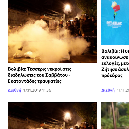
Βολιβία: Η 
ανακοίνωσε 
εκλογές, με
Βολιβία: Τέσσερις νεκροί στις
Ζήτησε άσυλ
διαδηλώσεις του Σαββάτου -
πρόεδρος
Εκατοντάδες τραυματίες
Διεθνή
17.11.2019 11:39
Διεθνή
11.11.