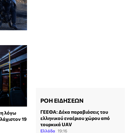
ΡΟΗ ΕΙΔΗΣΕΩΝ
ΓΕΕΘΑ: Δέκα παραβιάσεις του
πη λόγω
ελληνικού εναέριου χώρου από
υλάχιστον 19
τουρκικά UAV
Ελλάδα
19:16