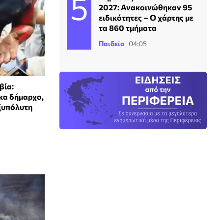
2027: Ανακοινώθηκαν 95
ειδικότητες – Ο χάρτης με
τα 860 τμήματα
Παιδεία
04:05
βία:
κα δήμαρχο,
 ξυπόλυτη