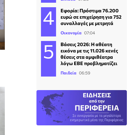
Εφορία: Πρόστιμα 76.200
ευρώ σε επιχείρηση για 752
συναλλαγές με μετρητά
Οικονομία
07:04
Βάσεις 2026: Η αθέατη
εικόνα με τις 11.026 κενές
θέσεις στα αμφιθέατρα
λόγω ΕΒΕ προβληματίζει
Παιδεία
06:59