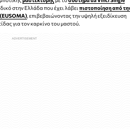
ομποτικής
μαστεκτομής
με το
σύστημα da Vinci Single
αδικό στην Ελλάδα που έχει λάβει
πιστοποίηση από τη
ς (EUSOMA)
, επιβεβαιώνοντας την υψηλή εξειδίκευση
ίδας για τον καρκίνο του μαστού.