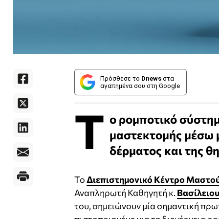
Πρόσθεσε το
Dnews
στα
αγαπημένα σου στη Google
Τ
ο ρομποτικό σύστημα
μαστεκτομής μέσω μ
δέρματος και της θη
Το
Διεπιστημονικό Κέντρο Μαστο
Αναπληρωτή Καθηγητή κ.
Βασίλειου
του, σημειώνουν μία σημαντική πρω