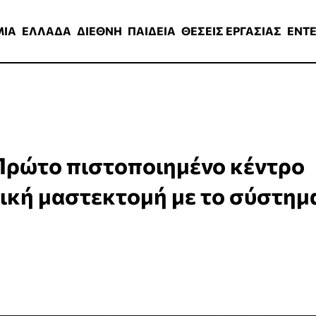
ΑΔΑ
ΔΙΕΘΝΗ
ΠΑΙΔΕΙΑ
ΘΕΣΕΙΣ ΕΡΓΑΣΙΑΣ
ENTERTAINMEN
ΜΙΑ
ΕΛΛΑΔΑ
ΔΙΕΘΝΗ
ΠΑΙΔΕΙΑ
ΘΕΣΕΙΣ ΕΡΓΑΣΙΑΣ
ENT
 Πρώτο πιστοποιημένο κέντρο
ική μαστεκτομή με το σύστημ