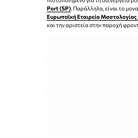
πιστοποιημένο για τη διενέργεια ρ
Port (SP)
. Παράλληλα, είναι το μον
Ευρωπαϊκή Εταιρεία Μαστολογία
και την αριστεία στην παροχή φροντ