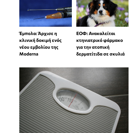
Έμπολα: Άρχισε η
ΕΟΦ: Ανακαλείται
κλινική δοκιμή ενός
κτηνιατρικό φάρμακο
νέου εμβολίου της
για την ατοπική
Moderna
δερματίτιδα σε σκυλιά