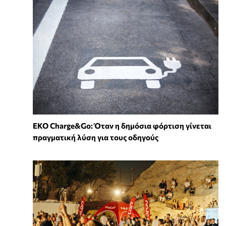
EKO Charge&Go: Όταν η δημόσια φόρτιση γίνεται
πραγματική λύση για τους οδηγούς