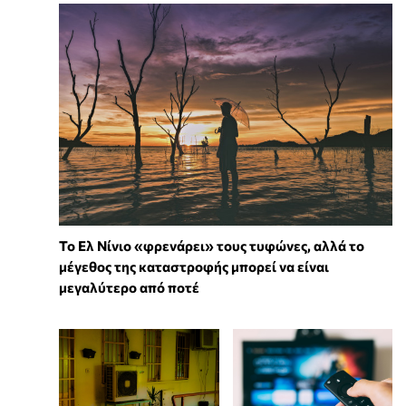
Το Ελ Νίνιο «φρενάρει» τους τυφώνες, αλλά το
μέγεθος της καταστροφής μπορεί να είναι
μεγαλύτερο από ποτέ