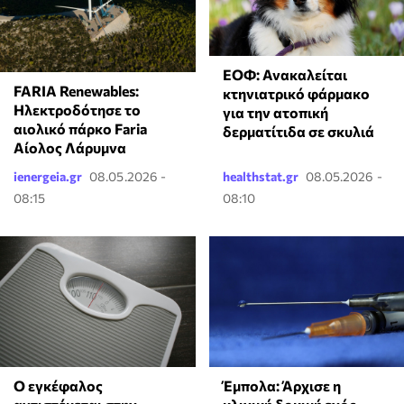
ΕΟΦ: Ανακαλείται
FARIA Renewables:
κτηνιατρικό φάρμακο
Ηλεκτροδότησε το
για την ατοπική
αιολικό πάρκο Faria
δερματίτιδα σε σκυλιά
Αίολος Λάρυμνα
ienergeia.gr
08.05.2026 -
healthstat.gr
08.05.2026 -
08:15
08:10
Ο εγκέφαλος
Έμπολα: Άρχισε η