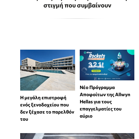
στιγμή που συμβαίνουν
Νέο Πρόγραμμα
Αποφοίτων της Allwyn
Η μεγάλη επιστροφή
Hellas για τους
ενός ξενοδοχείου που
επαγγελματίες του
δεν ξέχασε το παρελθόν
αύριο
του