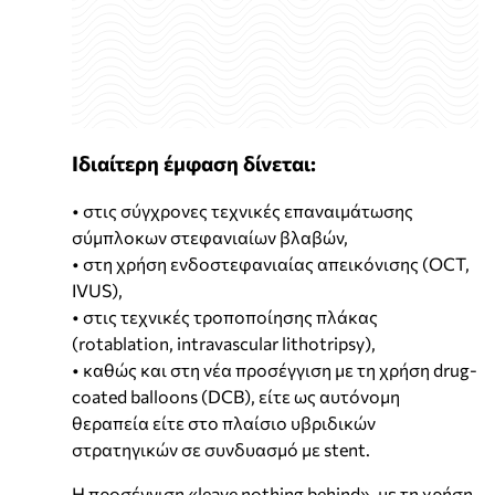
Ιδιαίτερη έμφαση δίνεται:
• στις σύγχρονες τεχνικές επαναιμάτωσης
σύμπλοκων στεφανιαίων βλαβών,
• στη χρήση ενδοστεφανιαίας απεικόνισης (OCT,
IVUS),
• στις τεχνικές τροποποίησης πλάκας
(rotablation, intravascular lithotripsy),
• καθώς και στη νέα προσέγγιση με τη χρήση drug-
coated balloons (DCB), είτε ως αυτόνομη
θεραπεία είτε στο πλαίσιο υβριδικών
στρατηγικών σε συνδυασμό με stent.
Η προσέγγιση «leave nothing behind», με τη χρήση