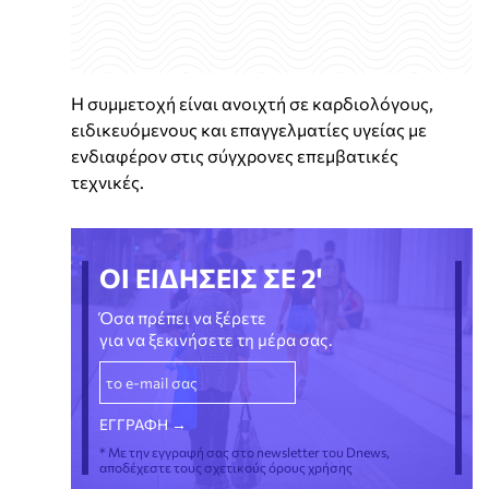
Η συμμετοχή είναι ανοιχτή σε καρδιολόγους,
ειδικευόμενους και επαγγελματίες υγείας με
ενδιαφέρον στις σύγχρονες επεμβατικές
τεχνικές.
ΟΙ ΕΙΔΗΣΕΙΣ ΣΕ 2'
Όσα πρέπει να ξέρετε
για να ξεκινήσετε τη μέρα σας.
* Με την εγγραφή σας στο newsletter του Dnews,
αποδέχεστε τους σχετικούς όρους χρήσης