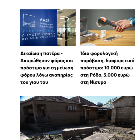
Δικαίωση πατέρα -
Ίδια φορολογική
Ακυρώθηκαν φόρος και
παράβαση, διαφορετικό
πρόστιμο για τη μείωση
πρόστιμο: 10.000 ευρώ
φόρου λόγω αναπηρίας
στη Ρόδο, 5.000 ευρώ
του γιου του
στη Νίσυρο