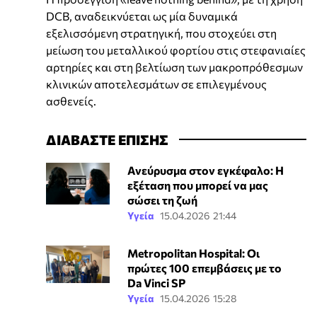
DCB, αναδεικνύεται ως μία δυναμικά
εξελισσόμενη στρατηγική, που στοχεύει στη
μείωση του μεταλλικού φορτίου στις στεφανιαίες
αρτηρίες και στη βελτίωση των μακροπρόθεσμων
κλινικών αποτελεσμάτων σε επιλεγμένους
ασθενείς.
ΔΙΑΒΑΣΤΕ ΕΠΙΣΗΣ
Ανεύρυσμα στον εγκέφαλο: Η
εξέταση που μπορεί να μας
σώσει τη ζωή
Υγεία
15.04.2026 21:44
Metropolitan Hospital: Οι
πρώτες 100 επεμβάσεις με το
Da Vinci SP
Υγεία
15.04.2026 15:28