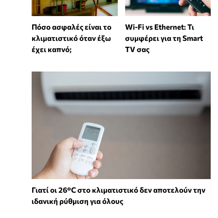
Wi-Fi vs Ethernet: Τι
Πόσο ασφαλές είναι το
συμφέρει για τη Smart
κλιματιστικό όταν έξω
TV σας
έχει καπνό;
Γιατί οι 26°C στο κλιματιστικό δεν αποτελούν την
ιδανική ρύθμιση για όλους