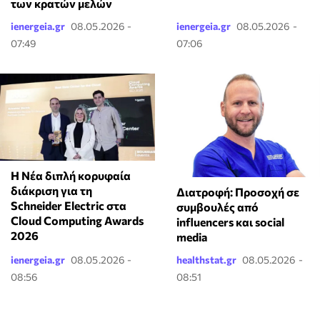
των κρατών μελών
ienergeia.gr
08.05.2026 -
ienergeia.gr
08.05.2026 -
07:49
07:06
Η Νέα διπλή κορυφαία
διάκριση για τη
Διατροφή: Προσοχή σε
Schneider Electric στα
συμβουλές από
Cloud Computing Awards
influencers και social
2026
media
ienergeia.gr
08.05.2026 -
healthstat.gr
08.05.2026 -
08:56
08:51