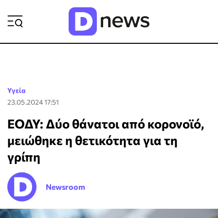
ΡΟΗ ΕΙΔΗΣΕΩΝ
Υγεία
23.05.2024 17:51
ΕΟΔΥ: Δύο θάνατοι από κορονοϊό,
μειώθηκε η θετικότητα για τη
γρίπη
Newsroom