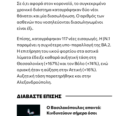
Σε ό,τι αφορά στον κορονοϊό, το συγκεκριμένο
χρονικό διάστημα καταγράφηκαν δύο νέοι
θάνατοι και μία διασωλήνωση. Ο αριθμός των
ασθενών που νοσηλεύονται διασωληνωμένοι
είναι έξι.
Επίσης, καταγράφηκαν 117 νέες εισαγωγές. Η JN.1
παραμένει η συχνότερη υπο-παραλλαγή της ΒΑ.2.
Η επιτήρηση του ιικού φορτίου στα αστικά
λύματα έδειξε καθαρά αυξητική τάση στη
Θεσσαλονίκη (+167%) και τον Βόλο (+74%), ενώ
οριακή ήταν η αύξηση στην Αττική (+16%).
Αυξητική τάση παρατηρήθηκε και στην
Αλεξανδρούπολη.
ΔΙΑΒΑΣΤΕ ΕΠΙΣΗΣ
Ο Βασιλακόπουλος απαντά:
Κινδυνεύουν σήμερα όσοι