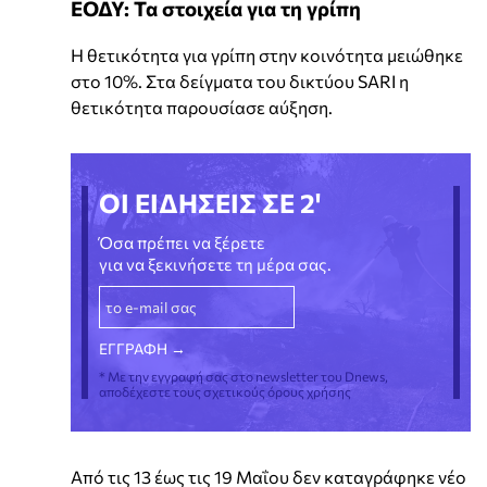
ΕΟΔΥ: Τα στοιχεία για τη γρίπη
Η θετικότητα για γρίπη στην κοινότητα μειώθηκε
στο 10%. Στα δείγματα του δικτύου SARI η
θετικότητα παρουσίασε αύξηση.
ΟΙ ΕΙΔΗΣΕΙΣ ΣΕ 2'
Όσα πρέπει να ξέρετε
για να ξεκινήσετε τη μέρα σας.
* Με την εγγραφή σας στο newsletter του Dnews,
αποδέχεστε τους σχετικούς όρους χρήσης
Από τις 13 έως τις 19 Μαΐου δεν καταγράφηκε νέο