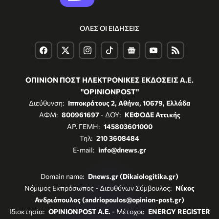
ΟΛΕΣ ΟΙ ΕΙΔΗΣΕΙΣ
ΟΠΙΝΙΟΝ ΠΟΣΤ ΗΛΕΚΤΡΟΝΙΚΕΣ ΕΚΔΟΣΕΙΣ Α.Ε.
"OPINIONPOST"
Διεύθυνση:
Ιπποκράτους 2, Αθήνα, 10679, Ελλάδα
ΑΦΜ:
800961697
- ΔΟΥ:
ΚΕΦΟΔΕ Αττικής
ΑΡ. ΓΕΜΗ:
145803601000
Τηλ:
210 3608484
E-mail:
info@dnews.gr
Domain name:
Dnews.gr (Dikaiologitika.gr)
Νόμιμος Εκπρόσωπος - Διευθύνων Σύμβουλος:
Νίκος
Ανδριόπουλος (andriopoulos@opinion-post.gr)
Ιδιοκτησία:
OPINIONPOST A.E.
- Μέτοχοι:
ENERGY REGISTER