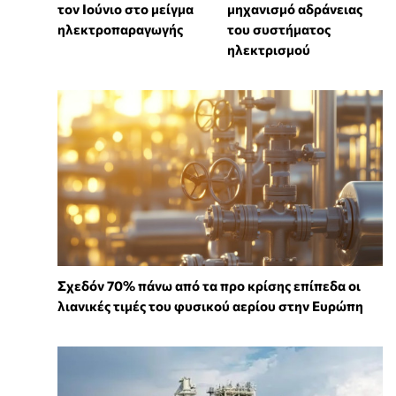
τον Ιούνιο στο μείγμα
μηχανισμό αδράνειας
ηλεκτροπαραγωγής
του συστήματος
ηλεκτρισμού
Σχεδόν 70% πάνω από τα προ κρίσης επίπεδα οι
λιανικές τιμές του φυσικού αερίου στην Ευρώπη