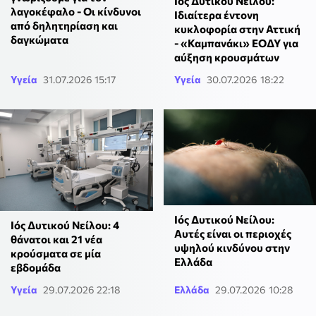
Ιός Δυτικού Νείλου:
λαγοκέφαλο - Οι κίνδυνοι
Ιδιαίτερα έντονη
από δηλητηρίαση και
κυκλοφορία στην Αττική
δαγκώματα
- «Καμπανάκι» ΕΟΔΥ για
αύξηση κρουσμάτων
Υγεία
31.07.2026 15:17
Υγεία
30.07.2026 18:22
Ιός Δυτικού Νείλου:
Ιός Δυτικού Νείλου: 4
Αυτές είναι οι περιοχές
θάνατοι και 21 νέα
υψηλού κινδύνου στην
κρούσματα σε μία
Ελλάδα
εβδομάδα
Υγεία
29.07.2026 22:18
Ελλάδα
29.07.2026 10:28