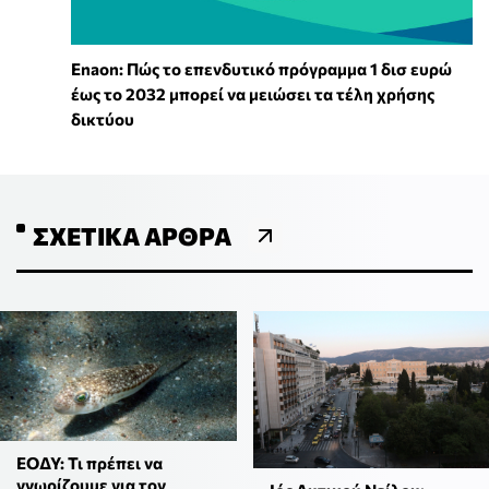
Enaon: Πώς το επενδυτικό πρόγραμμα 1 δισ ευρώ
έως το 2032 μπορεί να μειώσει τα τέλη χρήσης
δικτύου
ΣΧΕΤΙΚΆ ΆΡΘΡΑ
ΕΟΔΥ: Τι πρέπει να
γνωρίζουμε για τον