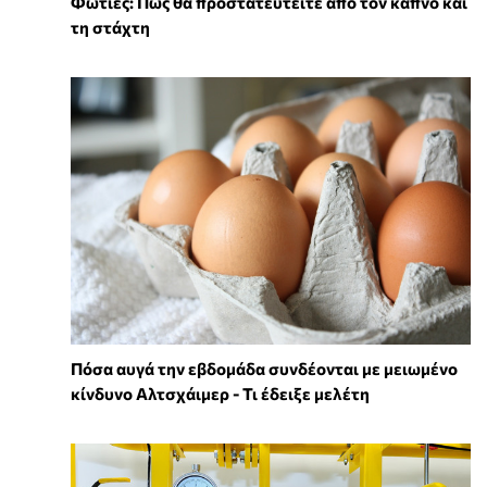
Φωτιές: Πώς θα προστατευτείτε από τον καπνό και
τη στάχτη
Πόσα αυγά την εβδομάδα συνδέονται με μειωμένο
κίνδυνο Αλτσχάιμερ - Τι έδειξε μελέτη