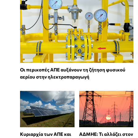
Οι περικοπές ΑΠΕ αυξάνουν τη ζήτηση φυσικού
αερίου στην ηλεκτροπαραγωγή
Κυριαρχία των ΑΠΕ και
ΑΔΜΗΕ: Τι αλλάζει στον