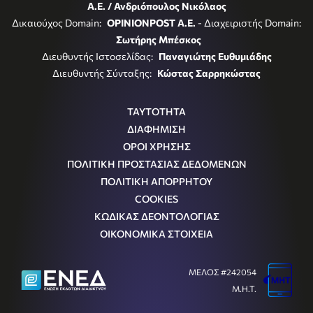
Α.Ε. / Ανδριόπουλος Νικόλαος
Δικαιούχος Domain:
OPINIONPOST A.E.
- Διαχειριστής Domain:
Σωτήρης Μπέσκος
Διευθυντής Ιστοσελίδας:
Παναγιώτης Ευθυμιάδης
Διευθυντής Σύνταξης:
Κώστας Σαρρηκώστας
ΤΑΥΤΟΤΗΤΑ
ΔΙΑΦΗΜΙΣΗ
ΟΡΟΙ ΧΡΗΣΗΣ
ΠΟΛΙΤΙΚΗ ΠΡΟΣΤΑΣΙΑΣ ΔΕΔΟΜΕΝΩΝ
ΠΟΛΙΤΙΚΗ ΑΠΟΡΡΗΤΟΥ
COOKIES
ΚΩΔΙΚΑΣ ΔΕΟΝΤΟΛΟΓΙΑΣ
ΟΙΚΟΝΟΜΙΚΑ ΣΤΟΙΧΕΙΑ
ΜΕΛΟΣ #242054
Μ.Η.Τ.