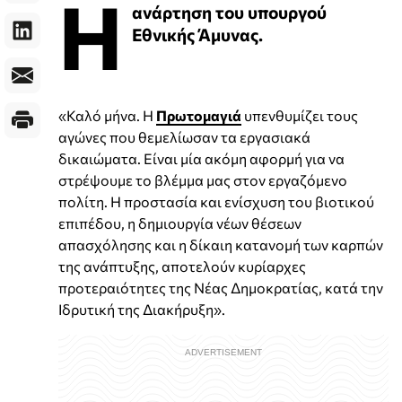
Η
ανάρτηση του υπουργού
Εθνικής Άμυνας.
«Καλό μήνα. Η
Πρωτομαγιά
υπενθυμίζει τους
αγώνες που θεμελίωσαν τα εργασιακά
δικαιώματα. Είναι μία ακόμη αφορμή για να
στρέψουμε το βλέμμα μας στον εργαζόμενο
πολίτη. Η προστασία και ενίσχυση του βιοτικού
επιπέδου, η δημιουργία νέων θέσεων
απασχόλησης και η δίκαιη κατανομή των καρπών
της ανάπτυξης, αποτελούν κυρίαρχες
προτεραιότητες της Νέας Δημοκρατίας, κατά την
Ιδρυτική της Διακήρυξη».