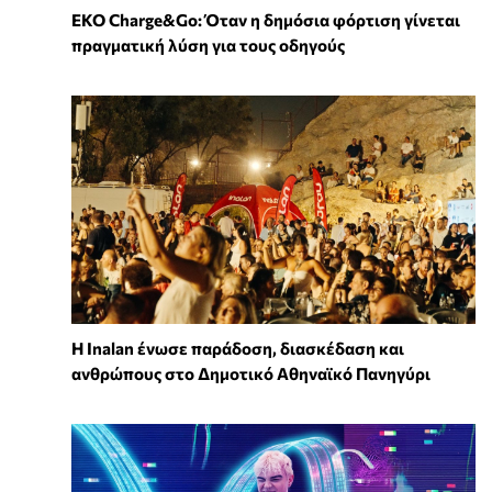
EKO Charge&Go: Όταν η δημόσια φόρτιση γίνεται
πραγματική λύση για τους οδηγούς
Η Inalan ένωσε παράδοση, διασκέδαση και
ανθρώπους στο Δημοτικό Αθηναϊκό Πανηγύρι