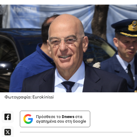
Φωτογραφία: Eurokinissi
Πρόσθεσε το
Dnews
στα
αγαπημένα σου στη Google