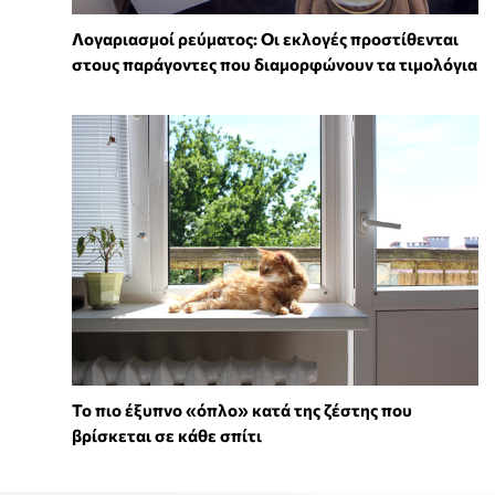
Λογαριασμοί ρεύματος: Οι εκλογές προστίθενται
στους παράγοντες που διαμορφώνουν τα τιμολόγια
To πιο έξυπνο «όπλο» κατά της ζέστης που
βρίσκεται σε κάθε σπίτι