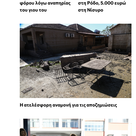
φόρου λόγω αναπηρίας
στη Ρόδο, 5.000 ευρώ
του γιου του
στη Νίσυρο
Η ατελέσφορη αναμονή για τις αποζημιώσεις