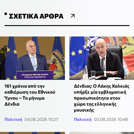
ΣΧΕΤΙΚΆ ΆΡΘΡΑ
161 χρόνια από την
Δένδιας: Ο Λάκης Χαλκιάς
καθιέρωση του Εθνικού
υπήρξε μία εμβληματική
Ύμνου – Το μήνυμα
προσωπικότητα στον
Δένδια
χώρο της ελληνικής
μουσικής
Πολιτική
04.08.2026 10:27
Πολιτική
03.08.2026 10:49