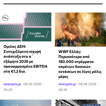
Ομιλος ΔΕΗ:
Συνεχιζόμενη ισχυρή
WWF Ελλάς:
ανάπτυξη στο α΄
Περισσότερα από
εξάμηνο 2026 με
180.000 στρέμματα
προσαρμοσμένο EBITDA
καμένων δασικών
στα €1,2 δισ.
εκτάσεων σε λίγες μόλις
μέρες
ienergeia.gr
08.06.2026 -
ienergeia.gr
08.06.2026 -
05:28
06:18