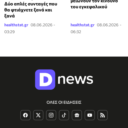
μειώνουν τον κίνδυνο
Δύο απλές συνταγές που
του εγκεφαλικού
θα φτιάχνετε ξανά και
ξανά
healthstat.gr
08.06.2026 -
healthstat.gr
08.06.2026 -
03:29
06:32
ΟΛΕΣ ΟΙ ΕΙΔΗΣΕΙΣ