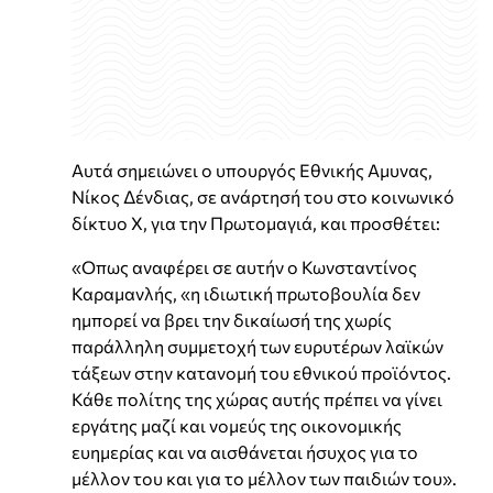
Αυτά σημειώνει ο υπουργός Εθνικής Αμυνας,
Νίκος Δένδιας, σε ανάρτησή του στο κοινωνικό
δίκτυο Χ, για την Πρωτομαγιά, και προσθέτει:
«Οπως αναφέρει σε αυτήν ο Κωνσταντίνος
Καραμανλής, «η ιδιωτική πρωτοβουλία δεν
ημπορεί να βρει την δικαίωσή της χωρίς
παράλληλη συμμετοχή των ευρυτέρων λαϊκών
τάξεων στην κατανομή του εθνικού προϊόντος.
Κάθε πολίτης της χώρας αυτής πρέπει να γίνει
εργάτης μαζί και νομεύς της οικονομικής
ευημερίας και να αισθάνεται ήσυχος για το
μέλλον του και για το μέλλον των παιδιών του».