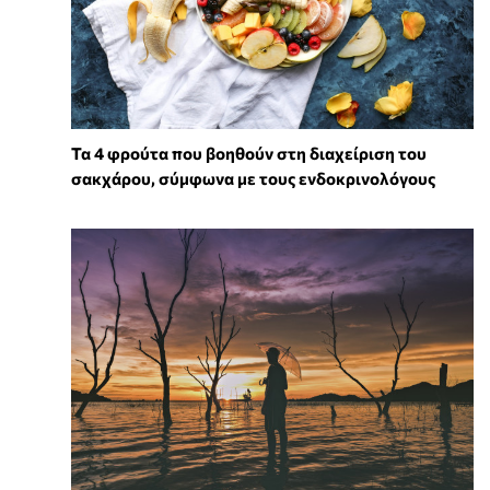
Τα 4 φρούτα που βοηθούν στη διαχείριση του
σακχάρου, σύμφωνα με τους ενδοκρινολόγους