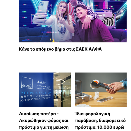
Κάνε το επόμενο βήμα στις ΣΑΕΚ ΑΛΦΑ
Δικαίωση πατέρα -
Ίδια φορολογική
Ακυρώθηκαν φόρος και
παράβαση, διαφορετικό
πρόστιμο για τη μείωση
πρόστιμο: 10.000 ευρώ