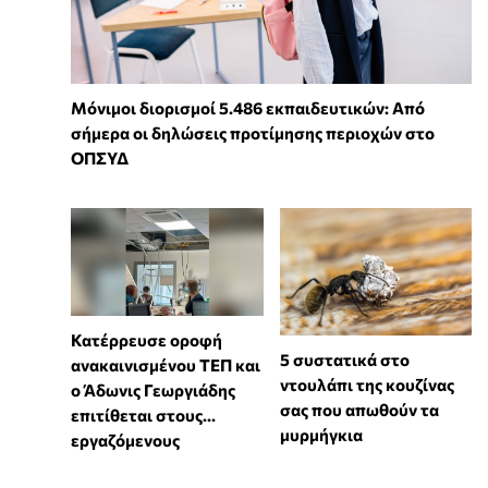
Μόνιμοι διορισμοί 5.486 εκπαιδευτικών: Από
σήμερα οι δηλώσεις προτίμησης περιοχών στο
ΟΠΣΥΔ
Κατέρρευσε οροφή
⁠5 συστατικά στο
ανακαινισμένου ΤΕΠ και
ντουλάπι της κουζίνας
ο Άδωνις Γεωργιάδης
σας που απωθούν τα
επιτίθεται στους...
μυρμήγκια
εργαζόμενους