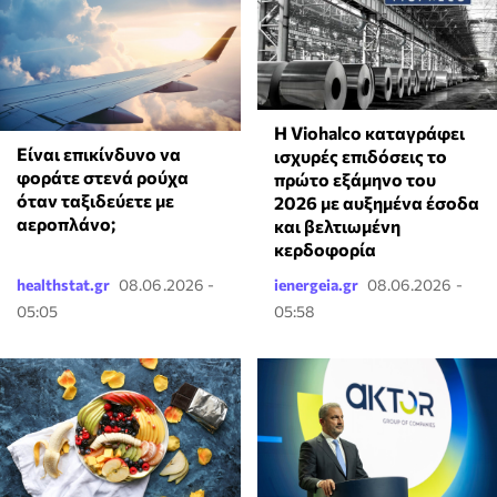
Η Viohalco καταγράφει
⁠Είναι επικίνδυνο να
ισχυρές επιδόσεις το
φοράτε στενά ρούχα
πρώτο εξάμηνο του
όταν ταξιδεύετε με
2026 με αυξημένα έσοδα
αεροπλάνο;
και βελτιωμένη
κερδοφορία
healthstat.gr
08.06.2026 -
ienergeia.gr
08.06.2026 -
05:05
05:58