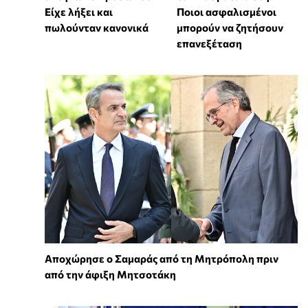
Είχε λήξει και
Ποιοι ασφαλισμένοι
πωλούνταν κανονικά
μπορούν να ζητήσουν
επανεξέταση
Αποχώρησε ο Σαμαράς από τη Μητρόπολη πριν
από την άφιξη Μητσοτάκη