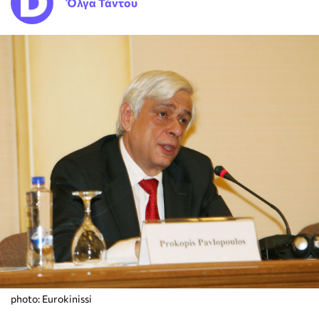
Όλγα Τάντου
photo: Eurokinissi