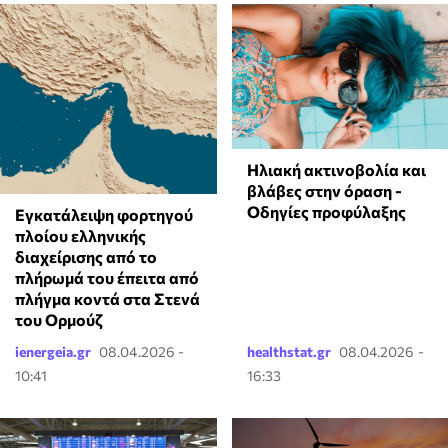
Ηλιακή ακτινοβολία και
βλάβες στην όραση -
Οδηγίες προφύλαξης
Εγκατάλειψη φορτηγού
πλοίου ελληνικής
διαχείρισης από το
πλήρωμά του έπειτα από
πλήγμα κοντά στα Στενά
του Ορμούζ
ienergeia.gr
08.04.2026 -
healthstat.gr
08.04.2026 -
10:41
16:33