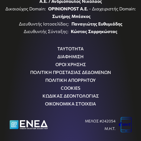
Α.Ε. / Ανδριόπουλος Νικόλαος
Δικαιούχος Domain:
OPINIONPOST A.E.
- Διαχειριστής Domain:
Σωτήρης Μπέσκος
Διευθυντής Ιστοσελίδας:
Παναγιώτης Ευθυμιάδης
Διευθυντής Σύνταξης:
Κώστας Σαρρηκώστας
ΤΑΥΤΟΤΗΤΑ
ΔΙΑΦΗΜΙΣΗ
ΟΡΟΙ ΧΡΗΣΗΣ
ΠΟΛΙΤΙΚΗ ΠΡΟΣΤΑΣΙΑΣ ΔΕΔΟΜΕΝΩΝ
ΠΟΛΙΤΙΚΗ ΑΠΟΡΡΗΤΟΥ
COOKIES
ΚΩΔΙΚΑΣ ΔΕΟΝΤΟΛΟΓΙΑΣ
ΟΙΚΟΝΟΜΙΚΑ ΣΤΟΙΧΕΙΑ
ΜΕΛΟΣ #242054
Μ.Η.Τ.