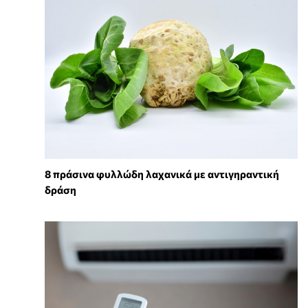
8 πράσινα φυλλώδη λαχανικά με αντιγηραντική
δράση