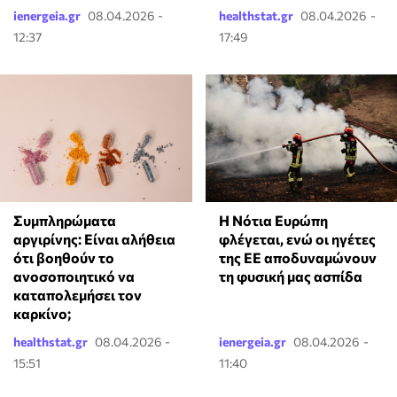
ienergeia.gr
08.04.2026 -
healthstat.gr
08.04.2026 -
12:37
17:49
Η Νότια Ευρώπη
⁠Συμπληρώματα
φλέγεται, ενώ οι ηγέτες
αργιρίνης: Είναι αλήθεια
της ΕΕ αποδυναμώνουν
ότι βοηθούν το
τη φυσική μας ασπίδα
ανοσοποιητικό να
καταπολεμήσει τον
καρκίνο;
healthstat.gr
08.04.2026 -
ienergeia.gr
08.04.2026 -
15:51
11:40