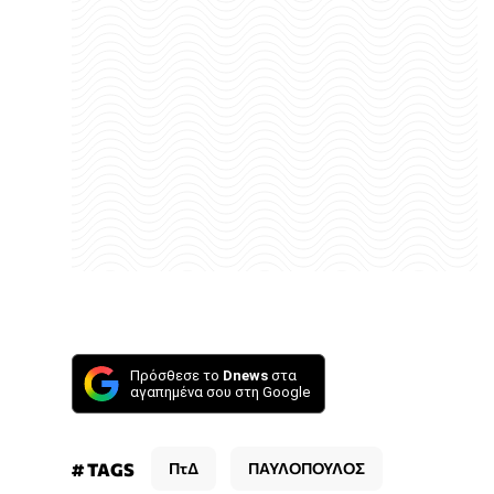
Πρόσθεσε το
Dnews
στα
αγαπημένα σου στη Google
# TAGS
ΠτΔ
ΠΑΥΛΟΠΟΥΛΟΣ