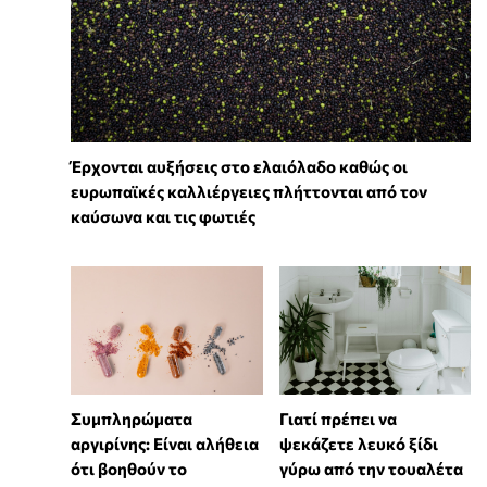
Έρχονται αυξήσεις στο ελαιόλαδο καθώς οι
ευρωπαϊκές καλλιέργειες πλήττονται από τον
καύσωνα και τις φωτιές
⁠Συμπληρώματα
Γιατί πρέπει να
αργιρίνης: Είναι αλήθεια
ψεκάζετε λευκό ξίδι
ότι βοηθούν το
γύρω από την τουαλέτα