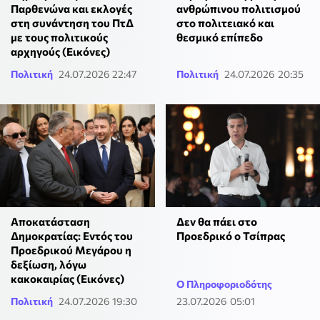
Παρθενώνα και εκλογές
ανθρώπινου πολιτισμού
στη συνάντηση του ΠτΔ
στο πολιτειακό και
με τους πολιτικούς
θεσμικό επίπεδο
αρχηγούς (Εικόνες)
Πολιτική
24.07.2026 22:47
Πολιτική
24.07.2026 20:35
Αποκατάσταση
Δεν θα πάει στο
Δημοκρατίας: Εντός του
Προεδρικό ο Τσίπρας
Προεδρικού Μεγάρου η
δεξίωση, λόγω
κακοκαιρίας (Εικόνες)
Ο Πληροφοριοδότης
Πολιτική
24.07.2026 19:30
23.07.2026 05:01