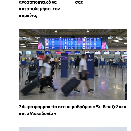
ανοσοποιητικό να
σας
καταπολεμήσει τον
καρκίνο;
24ωρα φαρμακεία στα αεροδρόμια «Ελ. Βενιζέλος»
και «Μακεδονία»