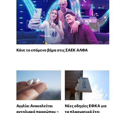
Κάνε το επόμενο βήμα στις ΣΑΕΚ ΑΛΦΑ
Αγγλία: Ανακαλείται
Νέες οδηγίες ΕΦΚΑ για
αντηλιακό προσώπου –
τα πλασματικά έτη: