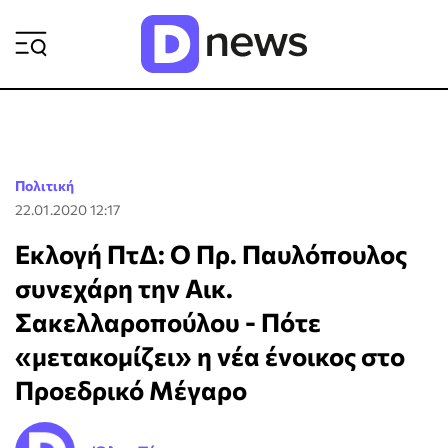
ΡΟΗ ΕΙΔΗΣΕΩΝ
Πολιτική
22.01.2020 12:17
Εκλογή ΠτΔ: Ο Πρ. Παυλόπουλος
συνεχάρη την Αικ.
Σακελλαροπούλου - Πότε
«μετακομίζει» η νέα ένοικος στο
Προεδρικό Μέγαρο