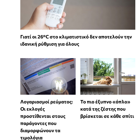
Γιατί οι 26°C στο κλιματιστικό δεν αποτελούν την
ιδανική ρύθμιση για όλους
Λογαριασμοί ρεύματος:
To πιο έξυπνο «όπλο»
Οι εκλογές
κατά της ζέστης που
προστίθενται στους
βρίσκεται σε κάθε σπίτι
παράγοντες που
διαμορφώνουν τα
τιμολόγια