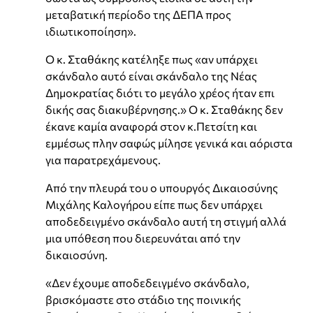
μεταβατική περίοδο της ΔΕΠΑ προς
ιδιωτικοποίηση».
Ο κ. Σταθάκης κατέληξε πως «αν υπάρχει
σκάνδαλο αυτό είναι σκάνδαλο της Νέας
Δημοκρατίας διότι το μεγάλο χρέος ήταν επι
δικής σας διακυβέρνησης.» Ο κ. Σταθάκης δεν
έκανε καμία αναφορά στον κ.Πετσίτη και
εμμέσως πλην σαφώς μίλησε γενικά και αόριστα
για παρατρεχάμενους.
Από την πλευρά του ο υπουργός Δικαιοσύνης
Μιχάλης Καλογήρου είπε πως δεν υπάρχει
αποδεδειγμένο σκάνδαλο αυτή τη στιγμή αλλά
μια υπόθεση που διερευνάται από την
δικαιοσύνη.
«Δεν έχουμε αποδεδειγμένο σκάνδαλο,
βρισκόμαστε στο στάδιο της ποινικής