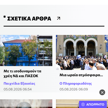
ΣΧΕΤΙΚΆ ΆΡΘΡΑ
Με τι ισοδυναμούν τα
Μια ωραία ατμόσφαιρα…
χρέη ΝΔ και ΠΑΣΟΚ
Παιχνίδια Εξουσίας
Ο Πληροφοριοδότης
05.08.2026 06:54
05.08.2026 06:09
×
ΑΠΟΡΡΗΤΟ