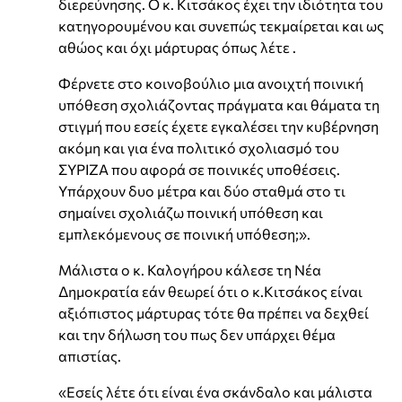
διερεύνησης. Ο κ. Κιτσάκος έχει την ιδιότητα του
κατηγορουμένου και συνεπώς τεκμαίρεται και ως
αθώος και όχι μάρτυρας όπως λέτε .
Φέρνετε στο κοινοβούλιο μια ανοιχτή ποινική
υπόθεση σχολιάζοντας πράγματα και θάματα τη
στιγμή που εσείς έχετε εγκαλέσει την κυβέρνηση
ακόμη και για ένα πολιτικό σχολιασμό του
ΣΥΡΙΖΑ που αφορά σε ποινικές υποθέσεις.
Υπάρχουν δυο μέτρα και δύο σταθμά στο τι
σημαίνει σχολιάζω ποινική υπόθεση και
εμπλεκόμενους σε ποινική υπόθεση;».
Μάλιστα ο κ. Καλογήρου κάλεσε τη Νέα
Δημοκρατία εάν θεωρεί ότι ο κ.Κιτσάκος είναι
αξιόπιστος μάρτυρας τότε θα πρέπει να δεχθεί
και την δήλωση του πως δεν υπάρχει θέμα
απιστίας.
«Εσείς λέτε ότι είναι ένα σκάνδαλο και μάλιστα