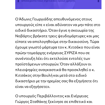
αποδέχεστε τους σχετικούς όρους χρήσης
Ο Άδωνις Γεωργιάδης απευθυνόμενος στους
υπουργούς είπε « είναι αδύνατον να μην πάτε στο
ειδικό δικαστήριο. Όταν έγινε η σκευωρία της
Νοβάρτις βρήκατε τρεις ψευδομάρτυρες και μας
είπατε να απολογηθούμε στην δικαιοσύνη. Τώρα
έχουμε γνωστό μάρτυρα τον κ. Κιτσάκο που είναι
πρώην τομεάρχης ενέργειας ΣΥΡΙΖΑ που σε
συνέντευξη λέει ότι εκτελούσε εντολές των
προϊστάμενων υπουργών. Όταν αλλάξουν οι
πλειοψηφίες αναγκαστικά θα προσκληθεί ο κ.
Κιτσάκος στην Βουλή και μετά στο ειδικό
δικαστήριο με την ηρεμίας σας θα εξηγήσετε ότι
είναι να εξηγήσετε».
Ο υπουργός Περιβάλλοντος και Ενέργειας
Γιώργος Σταθάκης ξεκίνησε σε επιθετικό και