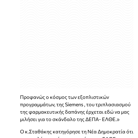
Προφανώς ο κόσμος των εξοπλιστικών
προγραμμάτων, της Siemens , του τριπλασιασμού
της φαρμακευτικής δαπάνης έρχεται εδώ να μας
μιλήσει για το σκάνδαλο της ΔΕΠΑ- ΕΛΘΕ.»
Ο κ.Σταθάκης κατηγόρησε τη Νέα Δημοκρατία ότι