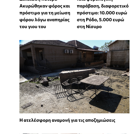
Ακυρώθηκαν φόρος και
παράβαση, διαφορετικό
πρόστιμο για τη μείωση
πρόστιμο: 10.000 ευρώ
φόρου λόγω αναπηρίας
στη Ρόδο, 5.000 ευρώ
του γιου του
στη Νίσυρο
Η ατελέσφορη αναμονή για τις αποζημιώσεις