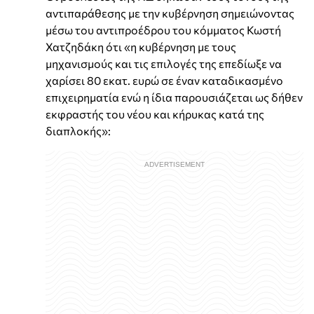
αντιπαράθεσης με την κυβέρνηση σημειώνοντας
μέσω του αντιπροέδρου του κόμματος Κωστή
Χατζηδάκη ότι «η κυβέρνηση με τους
μηχανισμούς και τις επιλογές της επεδίωξε να
χαρίσει 80 εκατ. ευρώ σε έναν καταδικασμένο
επιχειρηματία ενώ η ίδια παρουσιάζεται ως δήθεν
εκφραστής του νέου και κήρυκας κατά της
διαπλοκής»: