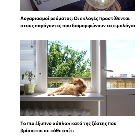
Λογαριασμοί ρεύματος: Οι εκλογές προστίθενται
στους παράγοντες που διαμορφώνουν τα τιμολόγια
To πιο έξυπνο «όπλο» κατά της ζέστης που
βρίσκεται σε κάθε σπίτι