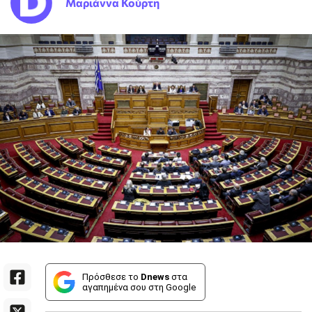
Μαριάννα Κούρτη
Πρόσθεσε το
Dnews
στα
αγαπημένα σου στη Google