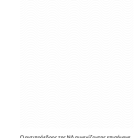
Ο αντιπρόεδρος της ΝΔ συνεχίζοντας επισήμανε