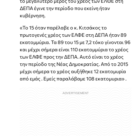
το μεγαλύτερο μέρος του χρέος των ΕΛΘΕ στη
ΔΕΠΑ έγινε την περίοδο που εκείνη ήταν
κυβέρνηση.
«Το 15 όταν παρέλαβε ο κ. Κιτσάκος το
πρωτογενές χρέος των ΕΛΦΕ στη ΔΕΠΑ ήταν 89
εκατομμύρια. Τα 89 του 15 με 7,2 τόκο γίνονται 96
και μέχρι σήμερα είναι 110 εκατομμύρια το χρέος
των ΕΛΦΕ προς την ΔΕΠΑ. Αυτό είναι το χρέος
την περίοδο της Νέας Δημοκρατίας. Από το 2015
μέχρι σήμερα το χρέος αυξήθηκε 12 εκατομυρία
από εμάς . Εμείς παραλάβαμε 108 εκατομυρια» .