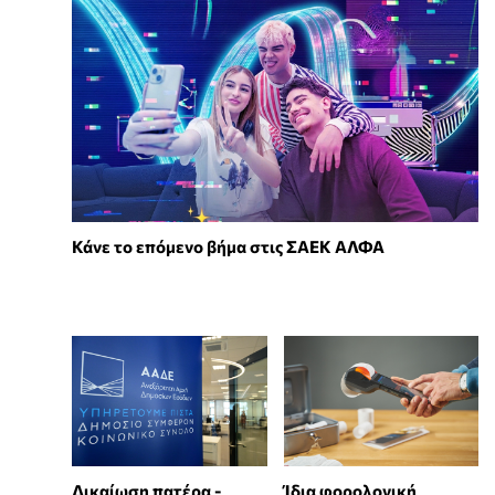
Κάνε το επόμενο βήμα στις ΣΑΕΚ ΑΛΦΑ
Δικαίωση πατέρα -
Ίδια φορολογική