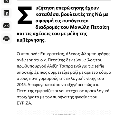
Σ
υζήτηση επερώτησης έχουν
καταθέσει βουλευτές της ΝΔ με
αφορμή τις «υπόγειες»
διαδρομές του Μανώλη Πετσίτη
και τις σχέσεις του με μέλη της
κυβέρνησης.
Ο υπουργός Επικρατείας, Αλέκος Φλαμπουράρης
ανέφερε ότι ο κ. Πετσίτης δεν είναι φίλος του
πρωθυπουργού Αλέξη Τσίπρα ενώ για τις selfie
υποστήριξε πως συμμετείχε μαζί με αρκετό κόσμο
στους πανηγυρισμούς της εκλογικής νίκης του
2015. Απέφυγε ωστόσο να εξηγήσει πώς ο κ.
Πετσίτης εμφανίζεται να μετέχει σε προεκλογικά
στοιχήματα με τον πυρήνα της ηγεσίας του
ΣΥΡΙΖΑ.