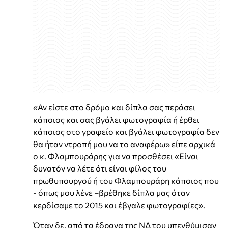
«Αν είστε στο δρόμο και δίπλα σας περάσει
κάποιος και σας βγάλει φωτογραφία ή έρθει
κάποιος στο γραφείο και βγάλει φωτογραφία δεν
θα ήταν ντροπή μου να το αναφέρω» είπε αρχικά
ο κ. Φλαμπουράρης για να προσθέσει «Είναι
δυνατόν να λέτε ότι είναι φίλος του
πρωθυπουργού ή του Φλαμπουράρη κάποιος που
- όπως μου λένε –βρέθηκε δίπλα μας όταν
κερδίσαμε το 2015 και έβγαλε φωτογραφίες».
Όταν δε, από τα έδρανα της ΝΔ του υπενθύμισαν