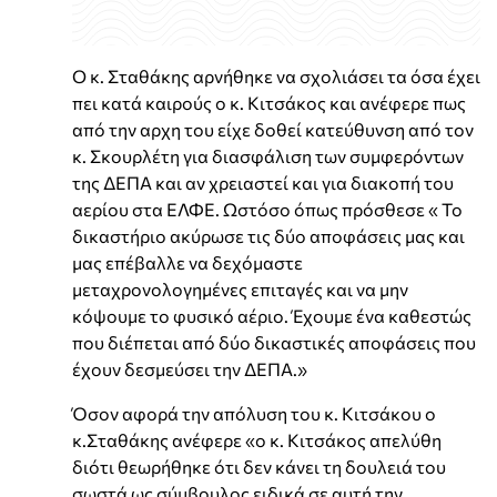
Ο κ. Σταθάκης αρνήθηκε να σχολιάσει τα όσα έχει
πει κατά καιρούς ο κ. Κιτσάκος και ανέφερε πως
από την αρχη του είχε δοθεί κατεύθυνση από τον
κ. Σκουρλέτη για διασφάλιση των συμφερόντων
της ΔΕΠΑ και αν χρειαστεί και για διακοπή του
αερίου στα ΕΛΦΕ. Ωστόσο όπως πρόσθεσε « Το
δικαστήριο ακύρωσε τις δύο αποφάσεις μας και
μας επέβαλλε να δεχόμαστε
μεταχρονολογημένες επιταγές και να μην
κόψουμε το φυσικό αέριο. Έχουμε ένα καθεστώς
που διέπεται από δύο δικαστικές αποφάσεις που
έχουν δεσμεύσει την ΔΕΠΑ.»
Όσον αφορά την απόλυση του κ. Κιτσάκου ο
κ.Σταθάκης ανέφερε «ο κ. Κιτσάκος απελύθη
διότι θεωρήθηκε ότι δεν κάνει τη δουλειά του
σωστά ως σύμβουλος ειδικά σε αυτή την