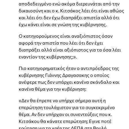
αποδεδειγμένο ενώ ακόμα διερευνάται από την
δικαιοσύνη και ο κ. Κιτσάκος λέει ότι είναι αθώος
και λέει ότι δεν έχω διαπράξει απιστία αλλά ότι
έχω κάνει είναι σε γνώση της κυβέρνησης.
Ο κατηγορούμενος είναι αναξιόπιστος όσον
αφορά την απιστία που λέει ότι δεν έχει
διαπράξει αλλά είναι αξιόπιστος για τα όσα λέει
εναντίον της κυβέρνησης;».
Πιο κατηγορηματικός ήταν ο αντιπρόεδρος της
κυβέρνησης Γιάννης Δραγασακης ο οποίος
ανέφερε πως δεν υπάρχει κανένα σκάνδαλο και
κανένα θέμα για την κυβέρνηση:
«Δεν θα έπρεπε να υπήρχε σήμερα αυτή η
επερώτηση τουλάχιστον για το συγκεκριμένο
θέμα. Αν δεν υπήρχαν οι συνεντεύξεις που κ.
Κιτσάκου θα κάνατε επερώτηση; Εγινε ποτέ
ερώτηση για τα χρέη της ΔΕΠΑ στη Βουλή.