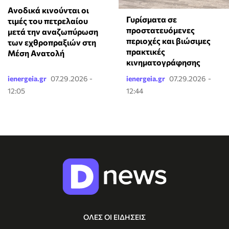
Ανοδικά κινούνται οι
Γυρίσματα σε
τιμές του πετρελαίου
προστατευόμενες
μετά την αναζωπύρωση
περιοχές και βιώσιμες
των εχθροπραξιών στη
πρακτικές
Μέση Ανατολή
κινηματογράφησης
ienergeia.gr
07.29.2026 -
ienergeia.gr
07.29.2026 -
12:05
12:44
ΟΛΕΣ ΟΙ ΕΙΔΗΣΕΙΣ