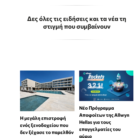
Δες όλες τις ειδήσεις και τα νέα τη
στιγμή που συμβαίνουν
Νέο Πρόγραμμα
Αποφοίτων της Allwyn
Η μεγάλη επιστροφή
Hellas για τους
ενός ξενοδοχείου που
επαγγελματίες του
δεν ξέχασε το παρελθόν
αύριο