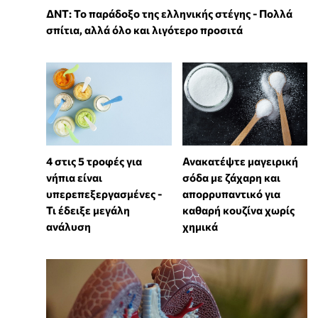
ΔΝΤ: Το παράδοξο της ελληνικής στέγης - Πολλά
σπίτια, αλλά όλο και λιγότερο προσιτά
4 στις 5 τροφές για
Ανακατέψτε μαγειρική
νήπια είναι
σόδα με ζάχαρη και
υπερεπεξεργασμένες -
απορρυπαντικό για
Τι έδειξε μεγάλη
καθαρή κουζίνα χωρίς
ανάλυση
χημικά