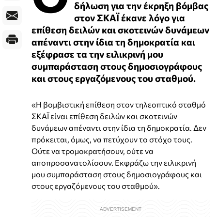
δήλωση για την έκρηξη βόμβας
στον ΣΚΑΪ έκανε λόγο για
επίθεση δειλών και σκοτεινών δυνάμεων
απέναντι στην ίδια τη δημοκρατία και
εξέφρασε τα την ειλικρινή μου
συμπαράσταση στους δημοσιογράφους
και στους εργαζόμενους του σταθμού.
«Η βομβιστική επίθεση στον τηλεοπτικό σταθμό
ΣΚΑΪ είναι επίθεση δειλών και σκοτεινών
δυνάμεων απέναντι στην ίδια τη δημοκρατία. Δεν
πρόκειται, όμως, να πετύχουν το στόχο τους.
Ούτε να τρομοκρατήσουν, ούτε να
αποπροσανατολίσουν. Εκφράζω την ειλικρινή
μου συμπαράσταση στους δημοσιογράφους και
στους εργαζόμενους του σταθμού».