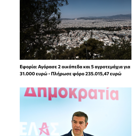
Εφορία: Αγόρασε 2 οικόπεδα και 5 αγροτεμάχια για
31.000 ευρώ - Πλήρωσε φόρο 235.015,47 ευρώ