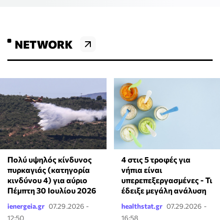
NETWORK
4 στις 5 τροφές για
Πολύ υψηλός κίνδυνος
νήπια είναι
πυρκαγιάς (κατηγορία
υπερεπεξεργασμένες - Τι
κινδύνου 4) για αύριο
έδειξε μεγάλη ανάλυση
Πέμπτη 30 Ιουλίου 2026
ienergeia.gr
07.29.2026 -
healthstat.gr
07.29.2026 -
12:50
16:58