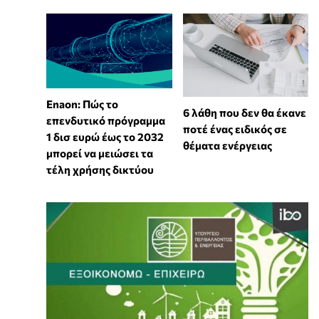
Enaon: Πώς το
6 λάθη που δεν θα έκανε
επενδυτικό πρόγραμμα
ποτέ ένας ειδικός σε
1 δισ ευρώ έως το 2032
θέματα ενέργειας
μπορεί να μειώσει τα
τέλη χρήσης δικτύου