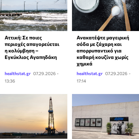
Ανακατέψτε μαγειρική
Αττική: Σε ποιες
σόδα με ζάχαρη και
περιοχές απαγορεύεται
απορρυπαντικό για
η κολύμβηση –
καθαρή κουζίνα χωρίς
Εγκύκλιος Αγαπηδάκη
χημικά
healthstat.gr
07.29.2026 -
healthstat.gr
07.29.2026 -
13:36
17:14