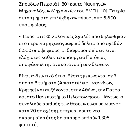
Σπουδών Πειραιά (-30) και το Ναυπηγών
Μηχανολόγων Μηχανικών του ΕΜΠ (-10). Τα τρία
αυτά τμήματα επιλέχθηκαν πέρυσι από 6.800
υποψηφίους.
• Τέλος, στις Φιλολογικές Σχολές που δηλώθηκαν
στο περσινό μηχανογραφικό δελτίο από σχεδόν
6.500 υποψηφίους, οι διαφοροποιήσεις είναι
ελάχιστες καθώς το υπουργείο Παιδείας
αποφάσισε την ανακατανομή των θέσεων.
Είναι ενδεικτικό ότι οι θέσεις μειώνονται σε 3
από τα 6 τμήματα (Αριστοτέλειο, Ιωαννίνων,
Κρήτης) και αυξάνονται στην Αθήνα, την Πάτρα
και στο Πανεπιστήμιο Πελοποννήσου. Πάντως, ο
συνολικός αριθμός των θέσεων είναι μειωμένος
κατά 20 σε σχέση με πέρυσι και το νέο
ακαδημαϊκό έτος θα απορροφηθούν 1.305
φοιτητές.