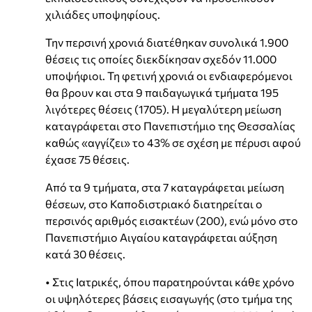
χιλιάδες υποψηφίους.
Την περσινή χρονιά διατέθηκαν συνολικά 1.900
θέσεις τις οποίες διεκδίκησαν σχεδόν 11.000
υποψήφιοι. Τη φετινή χρονιά οι ενδιαφερόμενοι
θα βρουν και στα 9 παιδαγωγικά τμήματα 195
λιγότερες θέσεις (1705). Η μεγαλύτερη μείωση
καταγράφεται στο Πανεπιστήμιο της Θεσσαλίας
καθώς «αγγίζει» το 43% σε σχέση με πέρυσι αφού
έχασε 75 θέσεις.
Από τα 9 τμήματα, στα 7 καταγράφεται μείωση
θέσεων, στο Καποδιστριακό διατηρείται ο
περσινός αριθμός εισακτέων (200), ενώ μόνο στο
Πανεπιστήμιο Αιγαίου καταγράφεται αύξηση
κατά 30 θέσεις.
• Στις Ιατρικές, όπου παρατηρούνται κάθε χρόνο
οι υψηλότερες βάσεις εισαγωγής (στο τμήμα της