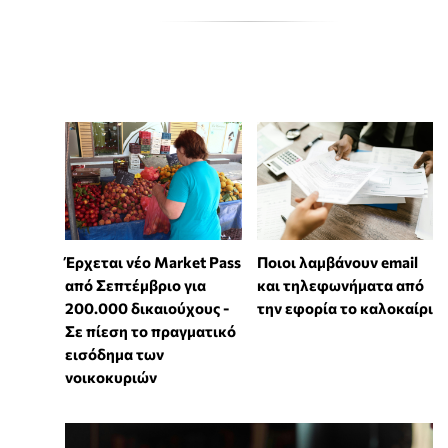
Έρχεται νέο Market Pass
Ποιοι λαμβάνουν email
από Σεπτέμβριο για
και τηλεφωνήματα από
200.000 δικαιούχους -
την εφορία το καλοκαίρι
Σε πίεση το πραγματικό
εισόδημα των
νοικοκυριών