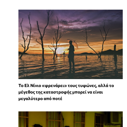
Το Ελ Νίνιο «φρενάρει» τους τυφώνες, αλλά το
μέγεθος της καταστροφής μπορεί να είναι
μεγαλύτερο από ποτέ