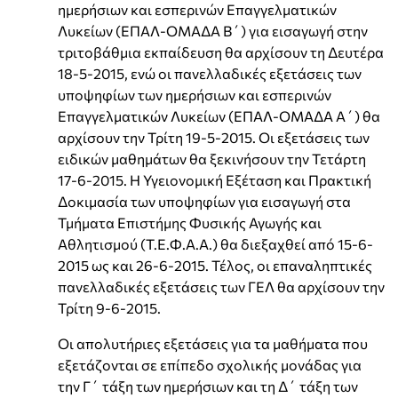
ημερήσιων και εσπερινών Επαγγελματικών
Λυκείων (ΕΠΑΛ-ΟΜΑΔΑ Β΄) για εισαγωγή στην
τριτοβάθμια εκπαίδευση θα αρχίσουν τη Δευτέρα
18-5-2015, ενώ οι πανελλαδικές εξετάσεις των
υποψηφίων των ημερήσιων και εσπερινών
Επαγγελματικών Λυκείων (ΕΠΑΛ-ΟΜΑΔΑ Α΄) θα
αρχίσουν την Τρίτη 19-5-2015. Οι εξετάσεις των
ειδικών μαθημάτων θα ξεκινήσουν την Τετάρτη
17-6-2015. Η Υγειονομική Εξέταση και Πρακτική
Δοκιμασία των υποψηφίων για εισαγωγή στα
Τμήματα Επιστήμης Φυσικής Αγωγής και
Αθλητισμού (Τ.Ε.Φ.Α.Α.) θα διεξαχθεί από 15-6-
2015 ως και 26-6-2015. Τέλος, οι επαναληπτικές
πανελλαδικές εξετάσεις των ΓΕΛ θα αρχίσουν την
Τρίτη 9-6-2015.
Οι απολυτήριες εξετάσεις για τα μαθήματα που
εξετάζονται σε επίπεδο σχολικής μονάδας για
την Γ΄ τάξη των ημερήσιων και τη Δ΄ τάξη των