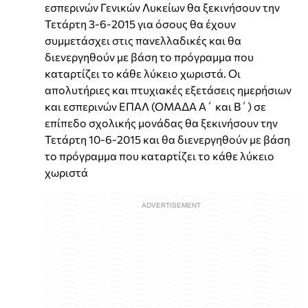
εσπερινών Γενικών Λυκείων θα ξεκινήσουν την
Τετάρτη 3-6-2015 για όσους θα έχουν
συμμετάσχει στις πανελλαδικές και θα
διενεργηθούν με βάση το πρόγραμμα που
καταρτίζει το κάθε λύκειο χωριστά. Οι
απολυτήριες και πτυχιακές εξετάσεις ημερήσιων
και εσπερινών ΕΠΑΛ (ΟΜΑΔΑ Α΄ και Β΄) σε
επίπεδο σχολικής μονάδας θα ξεκινήσουν την
Τετάρτη 10-6-2015 και θα διενεργηθούν με βάση
το πρόγραμμα που καταρτίζει το κάθε λύκειο
χωριστά