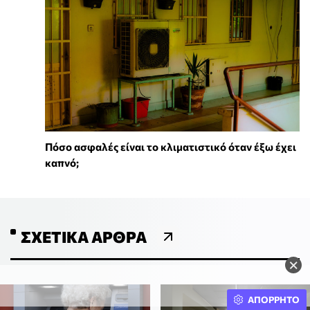
Πόσο ασφαλές είναι το κλιματιστικό όταν έξω έχει
καπνό;
ΣΧΕΤΙΚΆ ΆΡΘΡΑ
×
ΑΠΟΡΡΗΤΟ