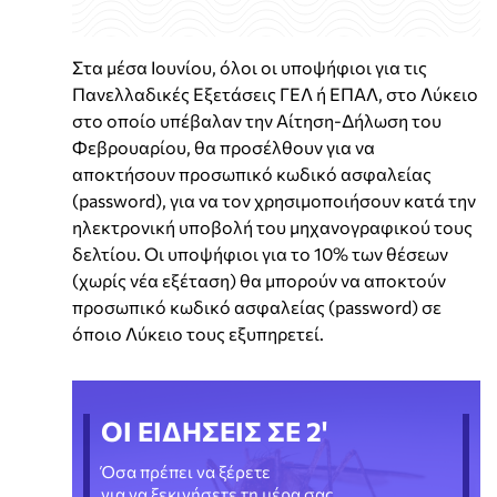
Στα μέσα Ιουνίου, όλοι οι υποψήφιοι για τις
Πανελλαδικές Εξετάσεις ΓΕΛ ή ΕΠΑΛ, στο Λύκειο
στο οποίο υπέβαλαν την Αίτηση-Δήλωση του
Φεβρουαρίου, θα προσέλθουν για να
αποκτήσουν προσωπικό κωδικό ασφαλείας
(password), για να τον χρησιμοποιήσουν κατά την
ηλεκτρονική υποβολή του μηχανογραφικού τους
δελτίου. Οι υποψήφιοι για το 10% των θέσεων
(χωρίς νέα εξέταση) θα μπορούν να αποκτούν
προσωπικό κωδικό ασφαλείας (password) σε
όποιο Λύκειο τους εξυπηρετεί.
ΟΙ ΕΙΔΗΣΕΙΣ ΣΕ 2'
Όσα πρέπει να ξέρετε
για να ξεκινήσετε τη μέρα σας.