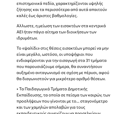
επιστηµονικά πεδία, χαρακτηρίζονται υψηλής
ζήτησης και τα περισσότερα από αυτά απαιτούν
καλές έως άριστες βαθµολογίες.
Αλλωστε, η μείωση των εισακτέων στα κεντρικά
ΑΕΙ ήταν πάγιο αίτημα των διοικήσεων των
ιδρυμάτων.
Το «ψαλίδι» στις θέσεις εισακτέων μπορεί να μην
είναι μεγάλο, ωστόσο, οι υποψήφιοι που
ενδιαφέρονται για την εισαγωγή στα 31 τμήματα
που παρουσιάζουμε σήμερα, θα συναντήσουν
αυξημένο ανταγωνισμό σε σχέση με πέρυσι, αφού
θα διαγωνιστούν για μικρότερο αριθμό θέσεων.
• Τα Παιδαγωγικά Τμήματα Δημοτικής
Εκπαίδευσης, τα οποία σε πείσμα των καιρών, των
προσλήψεων που γίνονται με το... σταγονόμετρο
και των χαμηλών απολαβών για τους
εκπαιδευτικούς συνεχίζουν να προσελκύουν