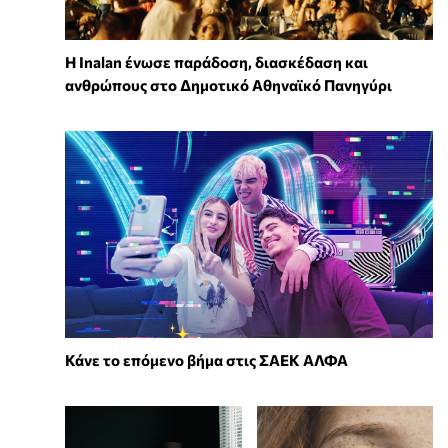
Η Inalan ένωσε παράδοση, διασκέδαση και
ανθρώπους στο Δημοτικό Αθηναϊκό Πανηγύρι
Κάνε το επόμενο βήμα στις ΣΑΕΚ ΑΛΦΑ