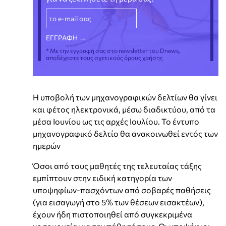
* Με την εγγραφή σας στο newsletter του Dnews,
αποδέχεστε τους σχετικούς όρους χρήσης
Η υποβολή των μηχανογραφικών δελτίων θα γίνει
και φέτος ηλεκτρονικά, μέσω διαδικτύου, από τα
μέσα Ιουνίου ως τις αρχές Ιουλίου. Το έντυπο
μηχανογραφικό δελτίο θα ανακοινωθεί εντός των
ημερών
Όσοι από τους μαθητές της τελευταίας τάξης
εμπίπτουν στην ειδική κατηγορία των
υποψηφίων-πασχόντων από σοβαρές παθήσεις
(για εισαγωγή στο 5% των θέσεων εισακτέων),
έχουν ήδη πιστοποιηθεί από συγκεκριμένα