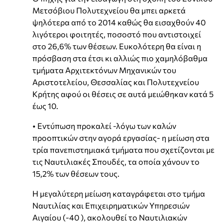
Μετσόβιου Πολυτεχνείου θα μπει αρκετά
ψηλότερα από το 2014 καθώς θα εισαχθούν 40
λιγότεροι φοιτητές, ποσοστό που αντιστοιχεί
στο 26,6% των θέσεων. Ευκολότερη θα είναι η
πρόσβαση στα έτσι κι αλλιώς πιο χαμηλόβαθμα
τμήματα Αρχιτεκτόνων Μηχανικών του
Αριστοτελείου, Θεσσαλίας και Πολυτεχνείου
Κρήτης αφού οι θέσεις σε αυτά μειώθηκαν κατά 5
έως 10.
• Εντύπωση προκαλεί -λόγω των καλών
προοπτικών στην αγορά εργασίας- η μείωση στα
τρία πανεπιστημιακά τμήματα που σχετίζονται με
τις Ναυτιλιακές Σπουδές, τα οποία χάνουν το
15,2% των θέσεων τους.
Η μεγαλύτερη μείωση καταγράφεται στο τμήμα
Ναυτιλίας και Επιχειρηματικών Υπηρεσιών
Αιγαίου (-40 ), ακολουθεί το Ναυτιλιακών