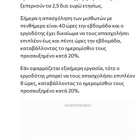
ξεπερνούν τα 2,5 δισ. ευρώ ετησίως.
Σήμερα η απασχόληση των μισθωτών με
πενθήμερο είναι 40 ώρες την εβδομάδα και ο
εργοδότης έχει δικαίωμα να τους απασχολήσει
επιπλέον έως και πέντε ώρες την εβδομάδα,
καταβάλλοντας το ημερομίσθιο τους
προσαυξημένο κατά 20%.
Εάν εφαρμόζεται εξαήμερη εργασία, τότε ο
εργοδότης μπορεί να τους απασχολήσει επιπλέον
8 ώρες, καταβάλλοντας το ημερομίσθιο τους
προσαυξημένο κατά 20%.