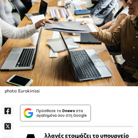
photo: Eurokinissi
Πρόσθεσε το
Dnews
στα
αγαπημένα σου στη Google
λλαγές ετοιμάζει το υπουργείο