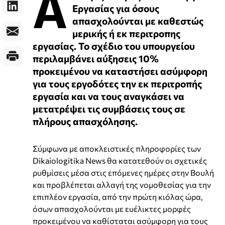
Α
Εργασίας για όσους
απασχολούνται με καθεστώς
μερικής ή εκ περιτροπης
εργασίας. Το σχέδιο του υπουργείου
περιλαμβάνει αύξησεις 10%
προκειμένου να καταστήσει ασύμφορη
για τους εργοδότες την εκ περιτροπής
εργασία και να τους αναγκάσει να
μετατρέψει τις συμβάσεις τους σε
πλήρους απασχόλησης.
Σύμφωνα με αποκλειστικές πληροφορίες των
Dikaiologitika News θα κατατεθούν οι σχετικές
ρυθμίσεις μέσα στις επόμενες ημέρες στην Βουλή
και προβλέπεται αλλαγή της νομοθεσίας για την
επιπλέον εργασία, από την πρώτη κιόλας ώρα,
όσων απασχολούνται με ευέλικτες μορφές
προκειμένου να καθίσταται ασύμφορη για τους