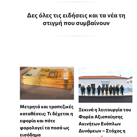
Δες όλες τις ειδήσεις και τα νέα τη
στιγμή που συμβαίνουν
Μετρητά και τραπεζικές
Ξεκινά η λειτουργία του
καταθέσεις: Τι δέχεται η
Φορέα Αξιοποίησης
εφορία και πότε
Ακινήτων Ενόπλων
φορολογεί τα ποσά ως
Δυνάμεων – Στόχος η
εισόδημα