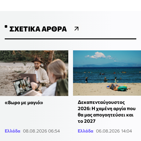
ΣΧΕΤΙΚΆ ΆΡΘΡΑ
Δεκαπενταύγουστος
«8ωρο με μαγιό»
2026: Η χαμένη αργία που
θα μας απογοητεύσει και
το 2027
Ελλάδα
08.08.2026 06:54
Ελλάδα
06.08.2026 14:04