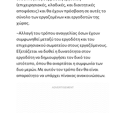
(επιχειρησιακές, κλαδικές, και διαιτητικές
αποφάσεις) και θα έχουν πρόσβαση σε αυτές το
σύνολο των εργαζομένων και εργοδοτών της
χώρας.
–Αλλαγή του τρόπου αναγγελίας όσων έχουν
συμφωνηθεί μεταξύ του εργοδότη και του
επιχειρησιακού σωματείου στους εργαζόμενους.
Εξετάζεται να δοθεί η δυνατότητα στον
εργοδότη να δημιουργήσει τον δικό του
ιστότοπο, όπου θα αναρτάται η συμφωνία των
δυο μερών. Με αυτόν τον τρόπο δεν θα είναι
απαραίτητο να υπάρχει πίνακας ανακοινώσεων.