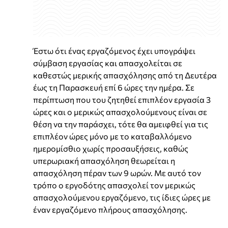
Έστω ότι ένας εργαζόμενος έχει υπογράψει
σύμβαση εργασίας και απασχολείται σε
καθεστώς μερικής απασχόλησης από τη Δευτέρα
έως τη Παρασκευή επί 6 ώρες την ημέρα. Σε
περίπτωση που του ζητηθεί επιπλέον εργασία 3
ώρες και ο μερικώς απασχολούμενους είναι σε
θέση να την παράσχει, τότε θα αμειφθεί για τις
επιπλέον ώρες μόνο με το καταβαλλόμενο
ημερομίσθιο χωρίς προσαυξήσεις, καθώς
υπερωριακή απασχόληση θεωρείται η
απασχόληση πέραν των 9 ωρών. Με αυτό τον
τρόπο ο εργοδότης απασχολεί τον μερικώς
απασχολούμενου εργαζόμενο, τις ίδιες ώρες με
έναν εργαζόμενο πλήρους απασχόλησης.