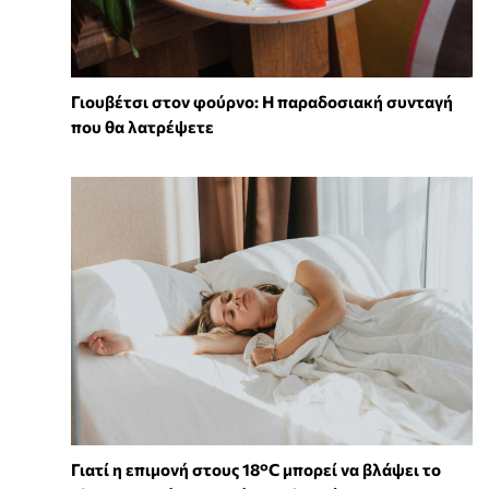
Γιουβέτσι στον φούρνο: Η παραδοσιακή συνταγή
που θα λατρέψετε
Γιατί η επιμονή στους 18°C μπορεί να βλάψει το