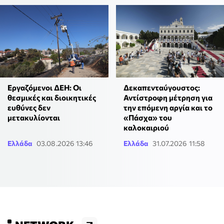
Εργαζόμενοι ΔΕΗ: Οι
Δεκαπενταύγουστος:
θεσμικές και διοικητικές
Αντίστροφη μέτρηση για
ευθύνες δεν
την επόμενη αργία και το
μετακυλίονται
«Πάσχα» του
καλοκαιριού
Ελλάδα
03.08.2026 13:46
Ελλάδα
31.07.2026 11:58