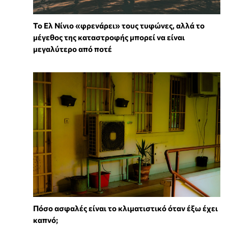
Το Ελ Νίνιο «φρενάρει» τους τυφώνες, αλλά το
μέγεθος της καταστροφής μπορεί να είναι
μεγαλύτερο από ποτέ
Πόσο ασφαλές είναι το κλιματιστικό όταν έξω έχει
καπνό;