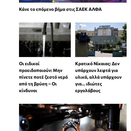
Κάνε το επόμενο βήμα στις ΣΑΕΚ ΑΛΦΑ
Οι ειδικοί
Κρατικό Νίκαιας: Δεν
προειδοποιούν: Μην
υπάρχουν λεφτά για
πίνετε ποτέ ζεστό νερό
υλικά, αλλά υπάρχουν
από τη βρύση – Οι
για... ιδιώτες
κίνδυνοι
εργολάβους