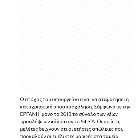
Ο στόχος του υπουργείου είναι να σταματήσει η
καταχρηστική υποαπασχόληση. Σύμφωνα με την
ΕΡΓΑΝΗ, μόνο το 2018 το σύνολο των νέων
προσλήψεων κάλυπταν το 54,3%. Οι πρώτες
μελέτες δείχνουν ότι οι ετήσιες απώλειες που
προκαλούν οι ευέλικτες μορφές στα ταμεία