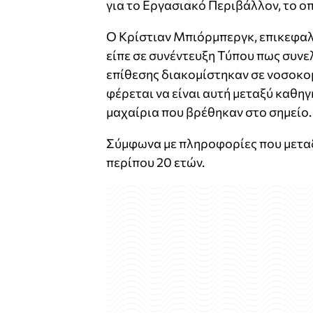
για το Εργασιακό Περιβάλλον, το ο
Ο Κρίστιαν Μπιόρμπεργκ, επικεφαλ
είπε σε συνέντευξη Τύπου πως συνε
επίθεσης διακομίστηκαν σε νοσοκομ
φέρεται να είναι αυτή μεταξύ καθη
μαχαίρια που βρέθηκαν στο σημείο.
Σύμφωνα με πληροφορίες που μεταδί
περίπου 20 ετών.