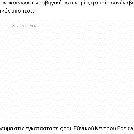
 ανακοίνωσε η νορβηγική αστυνομία, η οποία συνέλαβ
ικός ύποπτος.
γευμα στις εγκαταστάσεις του Εθνικού Κέντρου Ερευν