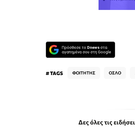
Πρόσθεσε το
Dnews
στα
αγαπημένα σου στη Google
# TAGS
ΦΟΙΤΗΤΗΣ
ΟΣΛΟ
Δες όλες τις ειδήσε