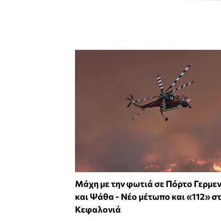
Μάχη με την φωτιά σε Πόρτο Γερμεν
και Ψάθα - Νέο μέτωπο και «112» σ
Κεφαλονιά