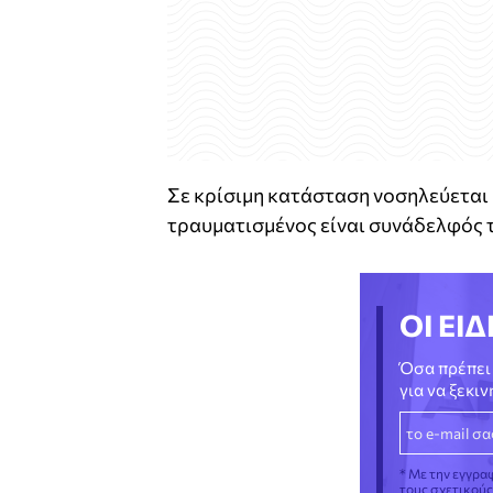
Σε κρίσιμη κατάσταση νοσηλεύεται
τραυματισμένος είναι συνάδελφός τ
ΟΙ ΕΙΔ
Όσα πρέπει 
για να ξεκι
* Με την εγγρα
τους σχετικού