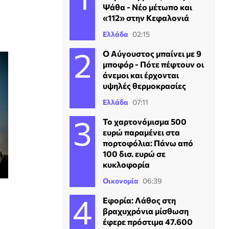
Ψάθα - Νέο μέτωπο και
«112» στην Κεφαλονιά
Ελλάδα
02:15
Ο Αύγουστος μπαίνει με 9
μποφόρ - Πότε πέφτουν οι
άνεμοι και έρχονται
υψηλές θερμοκρασίες
Ελλάδα
07:11
Το χαρτονόμισμα 500
ευρώ παραμένει στα
πορτοφόλια: Πάνω από
100 δισ. ευρώ σε
κυκλοφορία
Οικονομία
06:39
Εφορία: Λάθος στη
βραχυχρόνια μίσθωση
έφερε πρόστιμα 47.600