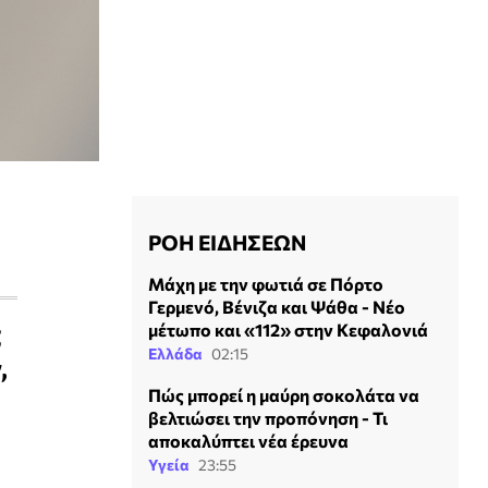
ΡΟΗ ΕΙΔΗΣΕΩΝ
Μάχη με την φωτιά σε Πόρτο
Γερμενό, Βένιζα και Ψάθα - Νέο
ς
μέτωπο και «112» στην Κεφαλονιά
Ελλάδα
02:15
,
Πώς μπορεί η μαύρη σοκολάτα να
βελτιώσει την προπόνηση - Τι
αποκαλύπτει νέα έρευνα
Υγεία
23:55