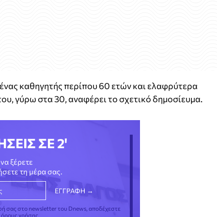
 ένας καθηγητής περίπου 60 ετών και ελαφρύτερα
ου, γύρω στα 30, αναφέρει το σχετικό δημοσίευμα.
ΗΣΕΙΣ ΣΕ 2'
να ξέρετε
νήσετε τη μέρα σας.
φή σας στο newsletter του Dnews, αποδέχεστε
ς όρους χρήσης