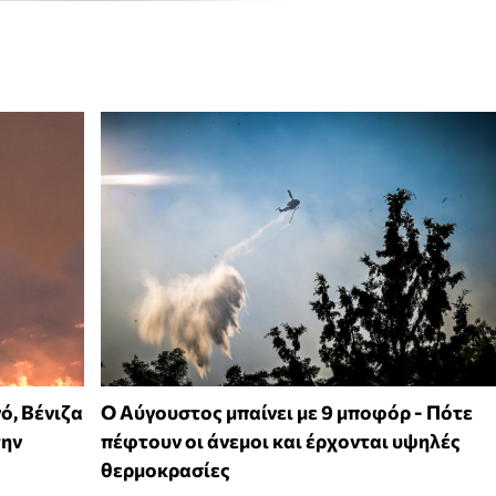
ό, Βένιζα
Ο Αύγουστος μπαίνει με 9 μποφόρ - Πότε
την
πέφτουν οι άνεμοι και έρχονται υψηλές
θερμοκρασίες