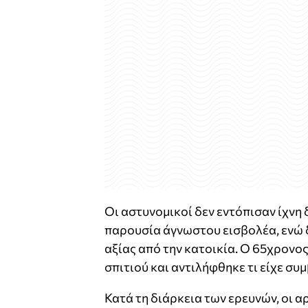
Οι αστυνομικοί δεν εντόπισαν ίχνη
παρουσία άγνωστου εισβολέα, ενώ 
αξίας από την κατοικία. Ο 65χρονο
σπιτιού και αντιλήφθηκε τι είχε συμ
Κατά τη διάρκεια των ερευνών, οι 