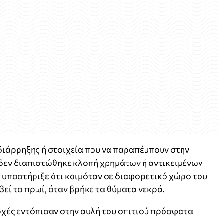
 διάρρηξης ή στοιχεία που να παραπέμπουν στην
δεν διαπιστώθηκε κλοπή χρημάτων ή αντικειμένων
ς υποστήριξε ότι κοιμόταν σε διαφορετικό χώρο του
βεί το πρωί, όταν βρήκε τα θύματα νεκρά.
αρχές εντόπισαν στην αυλή του σπιτιού πρόσφατα