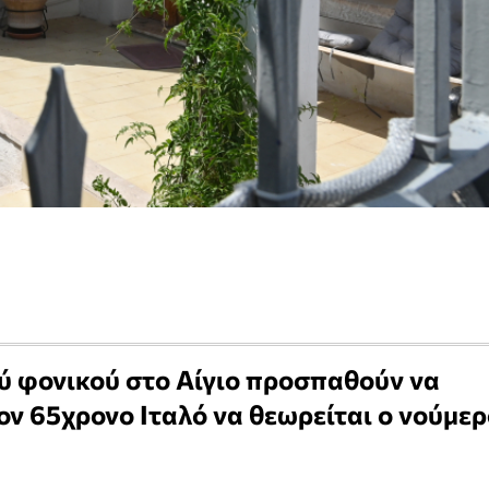
ού φονικού στο Αίγιο προσπαθούν να
τον 65χρονο Ιταλό να θεωρείται ο νούμε