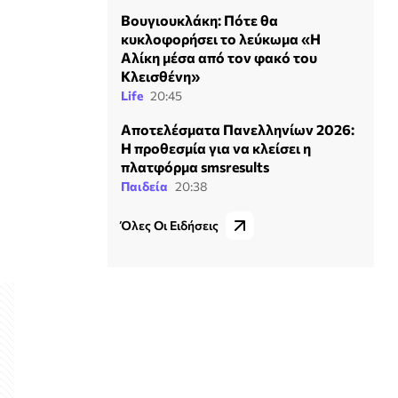
Βουγιουκλάκη: Πότε θα
κυκλοφορήσει το λεύκωμα «Η
Αλίκη μέσα από τον φακό του
Κλεισθένη»
Life
20:45
Αποτελέσματα Πανελληνίων 2026:
H προθεσμία για να κλείσει η
πλατφόρμα smsresults
Παιδεία
20:38
Όλες Οι Ειδήσεις