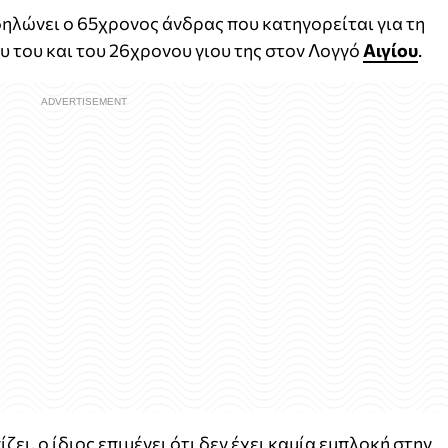
ηλώνει ο 65χρονος άνδρας που κατηγορείται για τη
 του και του 26χρονου γιου της στον Λογγό
Αιγίου
.
ει, ο ίδιος επιμένει ότι δεν έχει καμία εμπλοκή στην