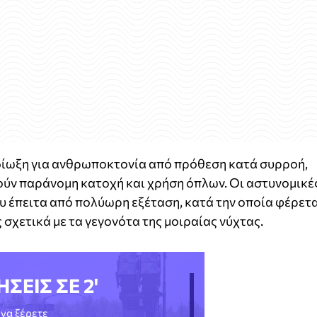
 δίωξη για ανθρωποκτονία από πρόθεση κατά συρροή,
ούν παράνομη κατοχή και χρήση όπλων. Οι αστυνομικέ
 έπειτα από πολύωρη εξέταση, κατά την οποία φέρετα
σχετικά με τα γεγονότα της μοιραίας νύχτας.
ΗΣΕΙΣ ΣΕ 2'
να ξέρετε