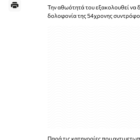
Την αθωότητά του εξακολουθεί να δ
δολοφονία της 54χρονης συντρόφου
Παρά τις κατηγορίες που αντιμετωπίζ