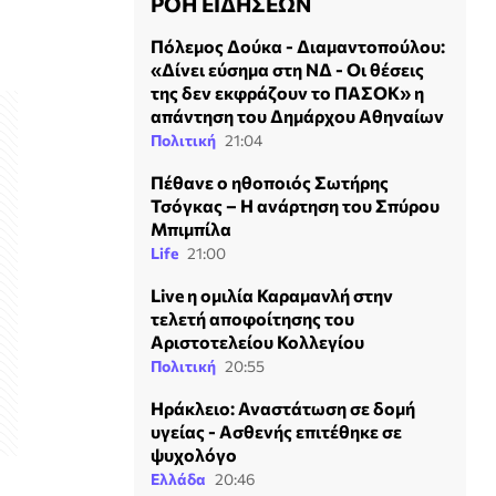
ΡΟΗ ΕΙΔΗΣΕΩΝ
Πόλεμος Δούκα - Διαμαντοπούλου:
«Δίνει εύσημα στη ΝΔ - Οι θέσεις
της δεν εκφράζουν το ΠΑΣΟΚ» η
απάντηση του Δημάρχου Αθηναίων
Πολιτική
21:04
Πέθανε ο ηθοποιός Σωτήρης
Τσόγκας – Η ανάρτηση του Σπύρου
Μπιμπίλα
Life
21:00
Live η ομιλία Καραμανλή στην
τελετή αποφοίτησης του
Αριστοτελείου Κολλεγίου
Πολιτική
20:55
Ηράκλειο: Αναστάτωση σε δομή
υγείας - Ασθενής επιτέθηκε σε
ψυχολόγο
Ελλάδα
20:46