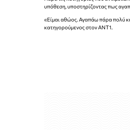
υπόθεση, υποστηρίζοντας πως αγαπ
«Είμαι αθώος. Αγαπάω πάρα πολύ και
κατηγορούμενος στον ANT1.