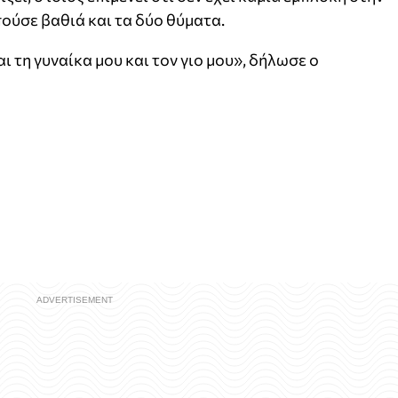
ούσε βαθιά και τα δύο θύματα.
 τη γυναίκα μου και τον γιο μου», δήλωσε ο