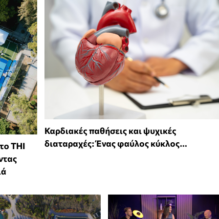
Καρδιακές παθήσεις και ψυχικές
διαταραχές: Ένας φαύλος κύκλος...
 το THI
ντας
ιά