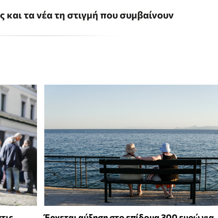
ις και τα νέα τη στιγμή που συμβαίνουν
στις
Έρχεται αύξηση στο επίδομα 300 ευρώ για