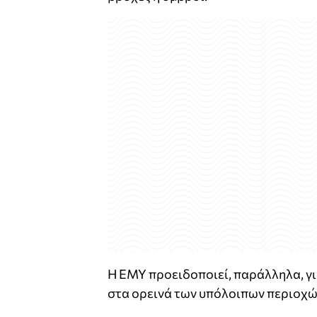
Η ΕΜΥ προειδοποιεί, παράλληλα, γι
στα ορεινά των υπόλοιπων περιοχώ