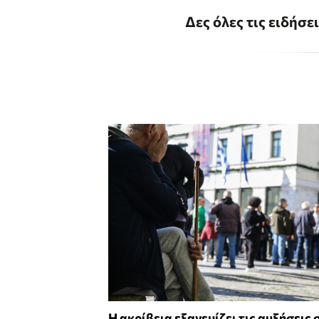
Δες όλες τις ειδήσε
Η ακρίβεια εξανεμίζει τις αυξήσεις 