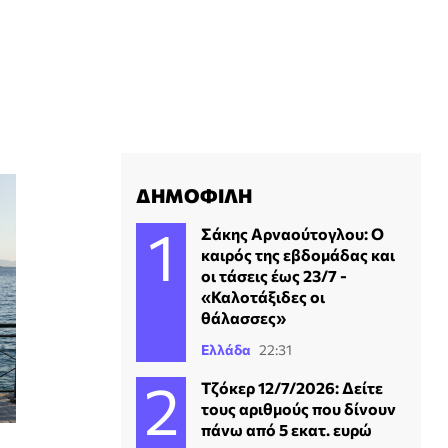
ΔΗΜΟΦΙΛΗ
Σάκης Αρναούτογλου: Ο
καιρός της εβδομάδας και
οι τάσεις έως 23/7 -
«Καλοτάξιδες οι
θάλασσες»
Ελλάδα
22:31
Τζόκερ 12/7/2026: Δείτε
τους αριθμούς που δίνουν
πάνω από 5 εκατ. ευρώ