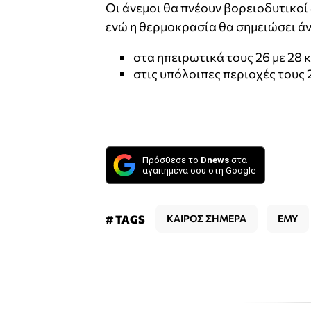
Οι άνεμοι θα πνέουν βορειοδυτικοί 
ενώ η θερμοκρασία θα σημειώσει άν
στα ηπειρωτικά τους 26 με 28 κ
στις υπόλοιπες περιοχές τους 
Πρόσθεσε το
Dnews
στα
αγαπημένα σου στη Google
# TAGS
ΚΑΙΡΟΣ ΣΗΜΕΡΑ
ΕΜΥ