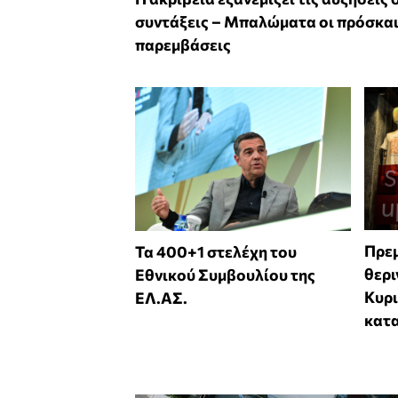
συντάξεις – Μπαλώματα οι πρόσκα
παρεμβάσεις
Πρεμ
Τα 400+1 στελέχη του
θερι
Εθνικού Συμβουλίου της
Κυρι
ΕΛ.ΑΣ.
κατ