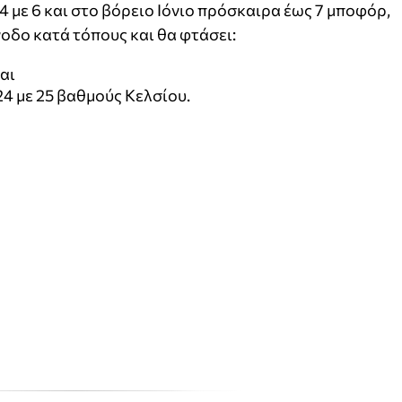
4 με 6 και στο βόρειο Ιόνιο πρόσκαιρα έως 7 μποφόρ,
οδο κατά τόπους και θα φτάσει:
αι
24 με 25 βαθμούς Κελσίου.