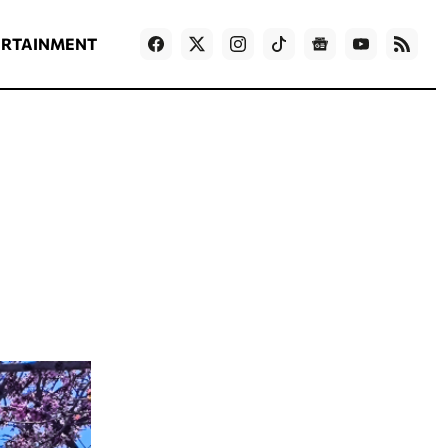
ΡΟΗ ΕΙΔΗΣΕΩΝ
T
NEWS IN ENGLISH
Games
ERTAINMENT