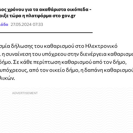
λος χρόνου για τα ακαθάριστα οικόπεδα -
οιξε τώρα η πλατφόρμα στο gov.gr
λάδα
27.05.2024 07:33
σμία δήλωσης του καθαρισμού στο Ηλεκτρονικό
 η συναίνεση του υπόχρεου στην διενέργεια καθαρισμ
 δήμο. Σε κάθε περίπτωση καθαρισμού από τον δήμο,
υπόχρεους, από τον οικείο δήμο, η δαπάνη καθαρισμο
λικών.