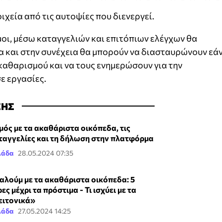
ιχεία από τις αυτοψίες που διενεργεί.
οι, μέσω καταγγελιών και επιτόπιων ελέγχων θα
α και στην συνέχεια θα μπορούν να διασταυρώνουν εά
καθαρισμού και να τους ενημερώσουν για την
ε εργασίες.
ΣΗΣ
μός με τα ακαθάριστα οικόπεδα, τις
ταγγελίες και τη δήλωση στην πλατφόρμα
λάδα
28.05.2024 07:35
αλούμ με τα ακαθάριστα οικόπεδα: 5
ες μέχρι τα πρόστιμα - Τι ισχύει με τα
ειτονικά»
λάδα
27.05.2024 14:25