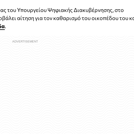
ας του Υπουργείου Ψηφιακής Διακυβέρνησης, στο
ποβάλει αίτηση για τον καθαρισμό του οικοπέδου του κ
δα
.