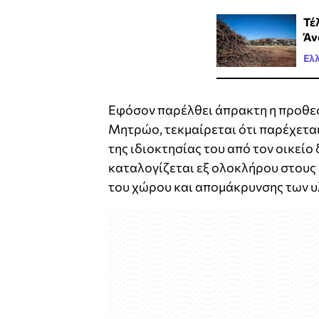
Τέ
Άν
Ελ
Εφόσον παρέλθει άπρακτη η προθε
Μητρώο, τεκμαίρεται ότι παρέχεται
της ιδιοκτησίας του από τον οικείο
καταλογίζεται εξ ολοκλήρου στους 
του χώρου και απομάκρυνσης των υ