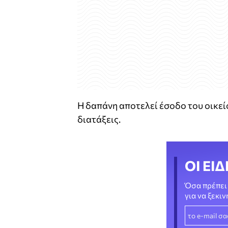
Η δαπάνη αποτελεί έσοδο του οικεί
διατάξεις.
ΟΙ ΕΙΔ
Όσα πρέπει 
για να ξεκι