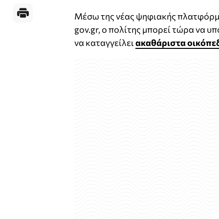
Μέσω της νέας ψηφιακής πλατφόρμ
gov.gr, ο πολίτης μπορεί τώρα να υ
να καταγγείλει
ακαθάριστα οικόπε