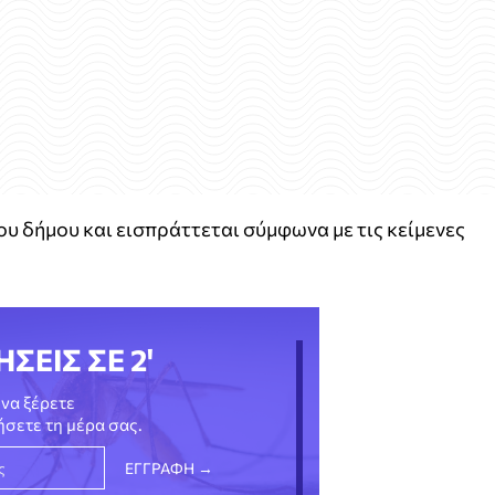
ου δήμου και εισπράττεται σύμφωνα με τις κείμενες
ΗΣΕΙΣ ΣΕ 2'
να ξέρετε
νήσετε τη μέρα σας.