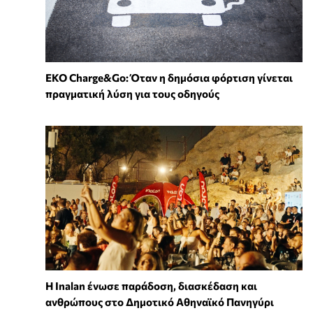
EKO Charge&Go: Όταν η δημόσια φόρτιση γίνεται
πραγματική λύση για τους οδηγούς
Η Inalan ένωσε παράδοση, διασκέδαση και
ανθρώπους στο Δημοτικό Αθηναϊκό Πανηγύρι