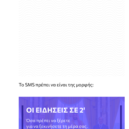
Το SMS πρέπει να είναι της μορφής:
ΟΙ ΕΙΔΗΣΕΙΣ ΣΕ 2'
Όσα πρέπει να ξέρετε
για να ξεκινήσετε τη μέρα σας.