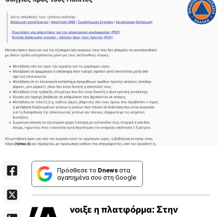
Πρόσθεσε το
Dnews
στα
αγαπημένα σου στη Google
νοιξε η πλατφόρμα: Στην