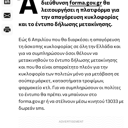
Ά
διεύθυνση
forma.gov.gr
θα
λειτουργήσει η πλατφόρμα για
την απαγόρευση κυκλοφορίας
και το έντυπο δήλωσης μετακίνησης.
Εώς 6 Απριλίου που θα διαρκέσει η απαγόρευση
τη άσκοπης κυκλοφορίας σε όλη την Ελλάδα και
για να συμπληρώσουν όσοι θέλουν να
μετακινηθούν το έντυπο δήλωσης μετακίνησης
και που θα είναι απαραίτητο πλεόν για την
κυκλοφορία των πολιτών μόνο για μετάβαση σε
σούπερ μάρκετ, καταστήματα τροφίμων,
φαρμακείο κτλ. Για να συμπληρώσουν οι πολίτες
το έντυπο θα πρέπει να μπαίνουν στο
forma.gov.gr ή να στέλνουν μέσω κινητού 13033 με
δωρεάν sms.