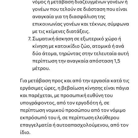
νόμος ή μετάβαση διαζευγμένων γονέων ή
γονέων που τελούν σε διάσταση που είναι
αναγκαία για τη διασφάλιση της
επικοινωνίας γονέων και τέκνων, σύμφωνα
με τις κείμενες διατάξεις.
Σωματική άσκηση σε εξωτερικό χώρο ή
κίνηση με κατοικίδιο ζώο, ατομικά ή ανά
δύο άτομα, τηρώντας στην τελευταία αυτή
περίπτωση την αναγκαία απόσταση 1,5
μέτρου.
Για μετάβαση προς και από την εργασία κατά τις
εργάσιμες ώρες, η βεβαίωση κίνησης είναι πάγια
και παρέχεται, με προσωπική ευθύνη του
υπογράφοντος, από τον εργοδότη ή, σε
περίπτωση νομικού προσώπου από τον νόμιμο
εκπρόσωπό του ή, σε περίπτωση ελεύθερου
επαγγελματία ή αυτοαπασχολούμενου, από τον
ίδιο.