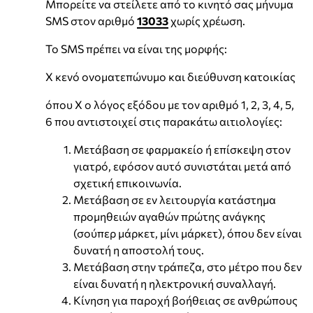
Μπορείτε να στείλετε από το κινητό σας μήνυμα
SMS στον αριθμό
13033
χωρίς χρέωση.
Το SMS πρέπει να είναι της μορφής:
X κενό ονοματεπώνυμο και διεύθυνση κατοικίας
όπου Χ ο λόγος εξόδου με τον αριθμό 1, 2, 3, 4, 5,
6 που αντιστοιχεί στις παρακάτω αιτιολογίες:
Μετάβαση σε φαρμακείο ή επίσκεψη στον
γιατρό, εφόσον αυτό συνιστάται μετά από
σχετική επικοινωνία.
Μετάβαση σε εν λειτουργία κατάστημα
προμηθειών αγαθών πρώτης ανάγκης
(σούπερ μάρκετ, μίνι μάρκετ), όπου δεν είναι
δυνατή η αποστολή τους.
Μετάβαση στην τράπεζα, στο μέτρο που δεν
είναι δυνατή η ηλεκτρονική συναλλαγή.
Κίνηση για παροχή βοήθειας σε ανθρώπους