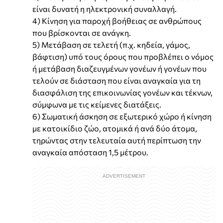
είναι δυνατή η ηλεκτρονική συναλλαγή.
4) Κίνηση για παροχή βοήθειας σε ανθρώπους
που βρίσκονται σε ανάγκη.
5) Μετάβαση σε τελετή (π.χ. κηδεία, γάμος,
βάφτιση) υπό τους όρους που προβλέπει ο νόμος
ή μετάβαση διαζευγμένων γονέων ή γονέων που
τελούν σε διάσταση που είναι αναγκαία για τη
διασφάλιση της επικοινωνίας γονέων και τέκνων,
σύμφωνα με τις κείμενες διατάξεις.
6) Σωματική άσκηση σε εξωτερικό χώρο ή κίνηση
με κατοικίδιο ζώο, ατομικά ή ανά δύο άτομα,
τηρώντας στην τελευταία αυτή περίπτωση την
αναγκαία απόσταση 1,5 μέτρου.