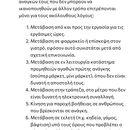
αναγκών τους που δεν μπορούν να
ικανοποιηθούν με άλλον τρόπο επιτρέπονται
μόνο για τους ακόλουθους λόγους:
Μετάβαση από και προς την εργασία για τις
εργάσιμες ώρες.
Μετάβαση σε φαρμακείο ή επίσκεψη στον
γιατρό, εφόσον αυτό συνιστάται μετά από
σχετική επικοινωνία.
Μετάβαση σε εν λειτουργία κατάστημα
προμηθειών αγαθών πρώτης ανάγκης
(σούπερ μάρκετ, μίνι μάρκετ), όπου δεν είναι
δυνατή η αποστολή τους.
Μετάβαση στην τράπεζα, στο μέτρο που δεν
είναι δυνατή η ηλεκτρονική συναλλαγή.
Κίνηση για παροχή βοήθειας σε ανθρώπους
που βρίσκονται σε ανάγκη.
Μετάβαση σε τελετή (π.χ. κηδεία, γάμος,
βάφτιση) υπό τους όρους που προβλέπει ο