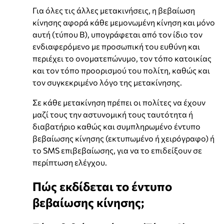
Για όλες τις άλλες μετακινήσεις, η βεβαίωση
κίνησης αφορά κάθε μεμονωμένη κίνηση και μόνο
αυτή (τύπου Β), υπογράφεται από τον ίδιο τον
ενδιαφερόμενο με προσωπική του ευθύνη και
περιέχει το ονοματεπώνυμο, τον τόπο κατοικίας
και τον τόπο προορισμού του πολίτη, καθώς και
τον συγκεκριμένο λόγο της μετακίνησης.
Σε κάθε μετακίνηση πρέπει οι πολίτες να έχουν
μαζί τους την αστυνομική τους ταυτότητα ή
διαβατήριο καθώς και συμπληρωμένο έντυπο
βεβαίωσης κίνησης (εκτυπωμένο ή χειρόγραφο) ή
το SMS επιβεβαίωσης, για να το επιδείξουν σε
περίπτωση ελέγχου.
Πώς εκδίδεται το έντυπο
βεβαίωσης κίνησης;