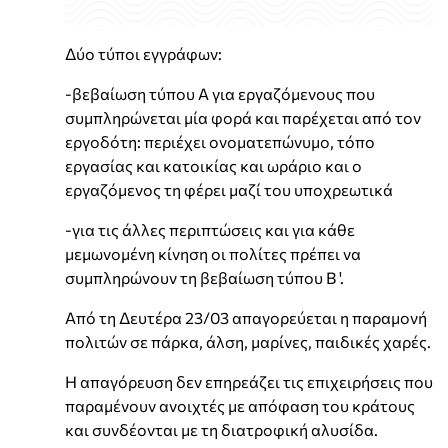
Δύο τύποι εγγράφων:
-βεβαίωση τύπου Α για εργαζόμενους που
συμπληρώνεται μία φορά και παρέχεται από τον
εργοδότη: περιέχει ονοματεπώνυμο, τόπο
εργασίας και κατοικίας και ωράριο και ο
εργαζόμενος τη φέρει μαζί του υποχρεωτικά
-για τις άλλες περιπτώσεις και για κάθε
μεμωνομένη κίνηση οι πολίτες πρέπει να
συμπληρώνουν τη βεβαίωση τύπου Β '.
Από τη Δευτέρα 23/03 απαγορεύεται η παραμονή
πολιτών σε πάρκα, άλση, μαρίνες, παιδικές χαρές.
Η απαγόρευση δεν επηρεάζει τις επιχειρήσεις που
παραμένουν ανοιχτές με απόφαση του κράτους
και συνδέονται με τη διατροφική αλυσίδα.