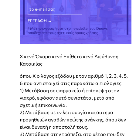
* Με την εγγραφή σας στο newsletter του Dnews,
αποδέχεστε τους σχετικούς όρους χρήσης
X κενό Όνομα κενό Επίθετο κενό Διεύθυνση
Κατοικίας
όπου Χ ο λόγος εξόδου με τον αριθμό 1, 2, 3, 4, 5,
6 που αντιστοιχεί στις παρακάτω αιτιολογίες:
1) Μετάβαση σε φαρμακείο ή επίσκεψη στον
γιατρό, εφόσον αυτό συνιστάται μετά από
σχετική επικοινωνία.
2) Μετάβαση σε εν λειτουργία κατάστημα
προμηθειών αγαθών πρώτης ανάγκης, όπου δεν
είναι δυνατή η αποστολή τους.
3) Μετάβαση στην τράπεζα, στο μέτρο που δεν