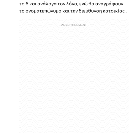
το 6 και ανάλογα τον λόγο, ενώ θα αναγράφουν
το ονοματεπώνυμο και την διεύθυνση κατοικίας .