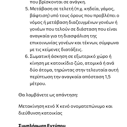
που βρίσκονται σε ανάγκη.
Μετάβαση σε τελετή (π.χ. κηδεία, γάμος,
βάφτιση) υπό τους όρους που προβλέπει ο
νόμος ή μετάβαση διαζευγμένων γονέων ή
γονέων που τελούν σε διάσταση που είναι
αναγκαία για τη διασφάλιση της
επικοινωνίας γονέων και τέκνων, σύμφωνα
με τις κείμενες διατάξεις.
Σωματική άσκηση σε εξωτερικό χώρο ή
κίνηση με κατοικίδιο ζώο, ατομικά ή ανά
δύο άτομα, τηρώντας στην τελευταία αυτή
περίπτωση την αναγκαία απόσταση 1,5
μέτρου.
Θα λαμβάνετε ως απάντηση:
Μετακίνηση κενό X κενό ονοματεπώνυμο και
διεύθυνση κατοικίας
Συμπλήρωση Εντύπου