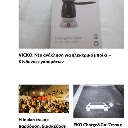
VICKO: Νέα ανάκληση για ηλεκτρικό μπρίκι –
Κίνδυνος εγκαυμάτων
Η Inalan ένωσε
EKO Charge&Go: Όταν η
παράδοση, διασκέδαση