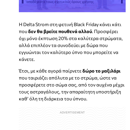
αποδέχεστε τους σχετικούς όρους χρήσης
Η Delta Strom στη φετινή Black Friday κάνει κάτι
που
δεν θα βρείτε πουθενά αλλού
. Προσφέρει
όχι μόνο έκπτωση 20% στα καλύτερα στρώματα,
αλλά επιπλέον τα συνοδεύει με δώρα που
εγγυώνται τον καλύτερο ύπνο που μπορείτε να
κάνετε.
Έτσι, με κάθε αγορά παίρνετε
δώρο το μαξιλάρι
που ταιριάζει απόλυτα με το στρώμα, ώστε να
προσφέρετε στο σώμα σας, από τον αυχένα μέχρι
τους αστραγάλους, την απαραίτητη υποστήριξη
καθ’ όλη τη διάρκεια του ύπνου.