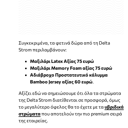
Συγκεκριμένα, τα φετινά δώρα από τη Delta
Strom περιλαμβάνουν:
Μαξιλάρι Latex Αξίας 75 ευρώ
Μαξιλάρι Memory Foam αξίας 75 ευρώ
Αδιάβροχο Προστατευτικό κάλυμμα
Bamboo Jersey αξίας 60 ευρώ
.
Αξίζει εδώ να σημειώσουμε ότι όλα τα στρώματα
της Delta Strom διατίθενται σε προσφορά, όμως
το μεγαλύτερο όφελος θα το έχετε με τα
υβριδικά
στρώματα
που αποτελούν την πιο premium σειρά
της εταιρείας.