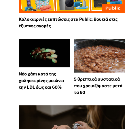
Καλοκαιρινές εκπτώσεις στα Public: Βουτιά στις
έξυπνες αγορές
Νέο χάπι κατά της
5 θρεπτικά συστατικά
χοληστερίνης μειώνει
που χρειαζόμαστε μετά
την LDL έως και 60%
τα 60