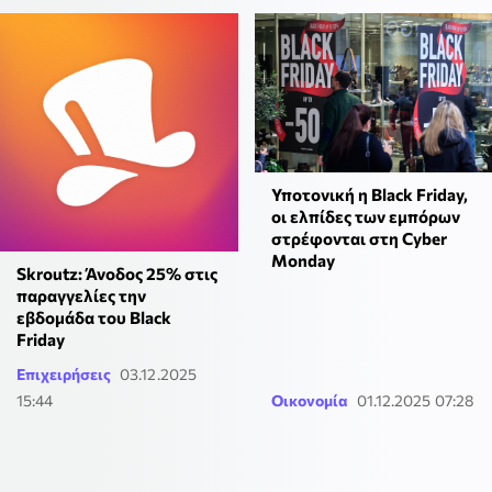
Υποτονική η Black Friday,
οι ελπίδες των εμπόρων
στρέφονται στη Cyber
Monday
Skroutz: Άνοδος 25% στις
παραγγελίες την
εβδομάδα του Black
Friday
Επιχειρήσεις
03.12.2025
15:44
Οικονομία
01.12.2025 07:28