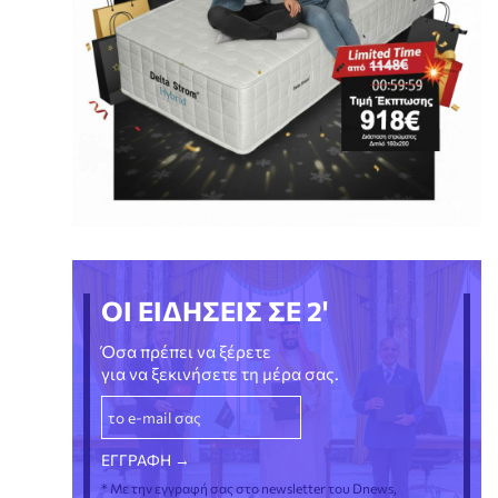
ΟΙ ΕΙΔΗΣΕΙΣ ΣΕ 2'
Όσα πρέπει να ξέρετε
για να ξεκινήσετε τη μέρα σας.
* Με την εγγραφή σας στο newsletter του Dnews,