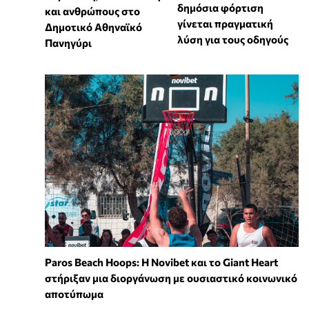
δημόσια φόρτιση
και ανθρώπους στο
γίνεται πραγματική
Δημοτικό Αθηναϊκό
λύση για τους οδηγούς
Πανηγύρι
Paros Beach Hoops: Η Novibet και το Giant Heart
στήριξαν μια διοργάνωση με ουσιαστικό κοινωνικό
αποτύπωμα