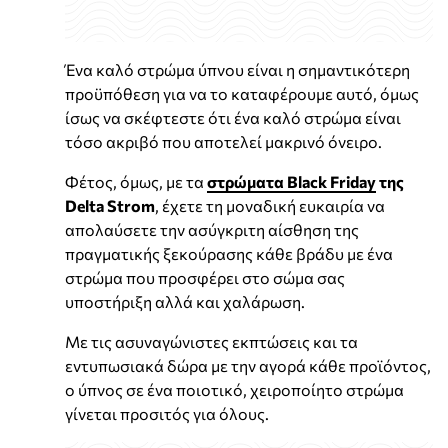
Ένα καλό στρώμα ύπνου είναι η σημαντικότερη
προϋπόθεση για να το καταφέρουμε αυτό, όμως
ίσως να σκέφτεστε ότι ένα καλό στρώμα είναι
τόσο ακριβό που αποτελεί μακρινό όνειρο.
Φέτος, όμως, με τα
στρώματα Black Friday
της
Delta Strom
, έχετε τη μοναδική ευκαιρία να
απολαύσετε την ασύγκριτη αίσθηση της
πραγματικής ξεκούρασης κάθε βράδυ με ένα
στρώμα που προσφέρει στο σώμα σας
υποστήριξη αλλά και χαλάρωση.
Με τις ασυναγώνιστες εκπτώσεις και τα
εντυπωσιακά δώρα με την αγορά κάθε προϊόντος,
ο ύπνος σε ένα ποιοτικό, χειροποίητο στρώμα
γίνεται προσιτός για όλους.