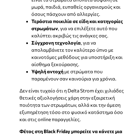
μωρά, παιδιά, ευπαθείς οργανισμούς και
όσους πάσχουν από αλλεργίες.
Τεράστια ποικιλία σε είδη και κατηγορίες
στρωμάτων
, για να επιλέξετε αυτό που
καλύπτει ακριβώς τις ανάγκες σας.
Σύγχρονη τεχνολογία
, για να
απολαμβάνετε τον καλύτερο ύπνο με
καινοτόμες μεθόδους για υποστήριξη και
αίσθημα ξεκούρασης.
Υψηλή αντοχή
με στρώματα που
παραμένουν σαν καινούρια για χρόνια.
Δεν είναι τυχαίο ότι η Delta Strom έχει χιλιάδες
θετικές αξιολογήσεις χάρη στην εξαιρετική
ποιότητα των στρωμάτων, αλλά και την άμεση
εξυπηρέτηση τόσο στο φυσικό κατάστημα όσο
και στις online παραγγελίες.
Φέτος στη Black Friday μπορείτε να κάνετε μια