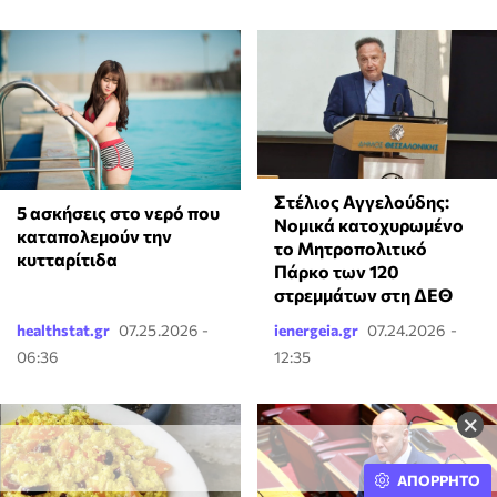
Στέλιος Αγγελούδης:
5 ασκήσεις στο νερό που
Νομικά κατοχυρωμένο
καταπολεμούν την
το Μητροπολιτικό
κυτταρίτιδα
Πάρκο των 120
στρεμμάτων στη ΔΕΘ
healthstat.gr
07.25.2026 -
ienergeia.gr
07.24.2026 -
06:36
12:35
×
ΑΠΟΡΡΗΤΟ