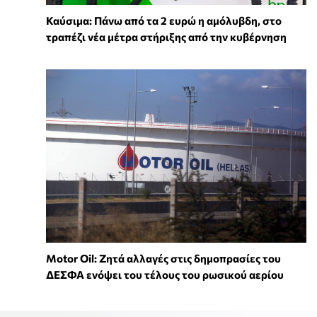
Καύσιμα: Πάνω από τα 2 ευρώ η αμόλυβδη, στο
τραπέζι νέα μέτρα στήριξης από την κυβέρνηση
Motor Oil: Ζητά αλλαγές στις δημοπρασίες του
ΔΕΣΦΑ ενόψει του τέλους του ρωσικού αερίου