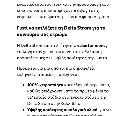
ελαστικότητα του latex και την προσαρμογή του
κοκοφοίνικα, προσαρμόζονται άψογα στις
καμπύλες του σώματος με τον πιο φυσικό τρόπο.
Γιατί να επιλέξετε τη Delta Strom για το
καινούριο σας στρώμα
Η Delta Strom αποτελεί την πιο
value for money
επιλογή στον χώρο του ύπνου στην Ελλάδα, με
προσιτές τιμές σε υψηλής ποιότητας στρώματα.
Πρόκειται για μία από τις πιο δημοφιλείς
ελληνικές εταιρείες, παρέχοντας:
100% χειροποίητα
και ελληνικά στρώματα,
καθώς φτιάχνονται από το πρώτο μέχρι το
τελευταίο στάδιο στις εγκαταστάσεις της
Delta Strom στην Καλλιθέα.
Υψηλής ποιότητας οικολογικά υλικά
, για να
είναι τα στρώματα απόλυτα ασφαλή σε