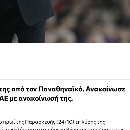
της από τον Παναθηναϊκό. Ανακοίνωσε
ΑΕ με ανακοίνωσή της.
 πρωί της Παρασκευής (24/10) τη λύσης της
ό, τι καλύτερο στο επόμενο βήμα της καριέρας του».