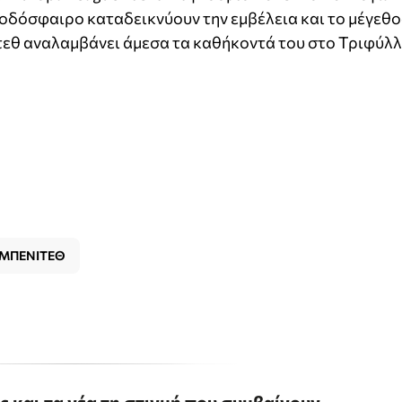
 ποδόσφαιρο καταδεικνύουν την εμβέλεια και το μέγεθο
τεθ αναλαμβάνει άμεσα τα καθήκοντά του στο Τριφύλλ
 ΜΠΕΝΙΤΕΘ