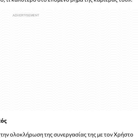
κός
την ολοκλήρωση της συνεργασίας της με τον Χρήστο