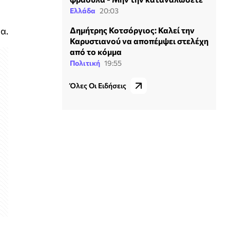
Ελλάδα
20:03
Δημήτρης Κοτσόργιος: Καλεί την
α.
Καρυστιανού να αποπέμψει στελέχη
από το κόμμα
Πολιτική
19:55
Όλες Οι Ειδήσεις