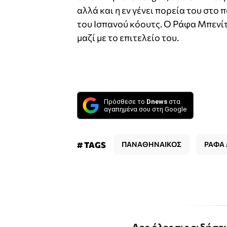
αλλά και η εν γένει πορεία του στο
του Ισπανού κόουτς. Ο Ράφα Μπενί
μαζί με το επιτελείο του.
Πρόσθεσε το
Dnews
στα
αγαπημένα σου στη Google
# TAGS
ΠΑΝΑΘΗΝΑΙΚΟΣ
ΡΑΦΑ