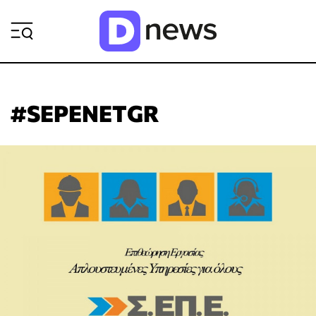
ΡΟΗ ΕΙΔΗΣΕΩΝ
#SEPENETGR