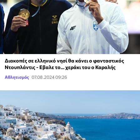
Διακοπές σε ελληνικό νησί θα κάνει ο φανταστικός
Ντουπλάντις - Εβαλε το... χεράκι του ο Καραλής
Αθλητισμός
07.08.2024 09:26