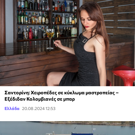
Σαντορίνη: Χειροπέδες σε κύκλωμα μαστροπείας –
Εξέδιδαν Κολομβιανές σε μπαρ
Ελλάδα
20.08.2024 12:53