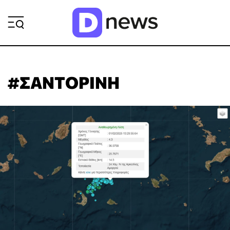
ΡΟΗ ΕΙΔΗΣΕΩΝ
#ΣΑΝΤΟΡΙΝΗ