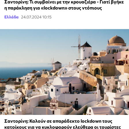
Σαντορίνη: Τι συμβαίνει με την κρουαζιέρα - Γιατί βγήκε
η παράκληση για «lockdown» στους ντόπιους
Ελλάδα
24.07.2024 10:15
Σαντορίνη: Καλούν σε απαράδεκτο lockdown τους
κατοίκους για να κυκλοφορούν ελεύθερα οι τουρίστες