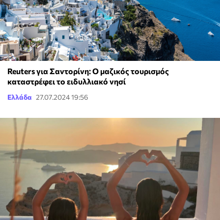
Reuters για Σαντορίνη: Ο μαζικός τουρισμός
καταστρέφει το ειδυλλιακό νησί
Ελλάδα
27.07.2024 19:56