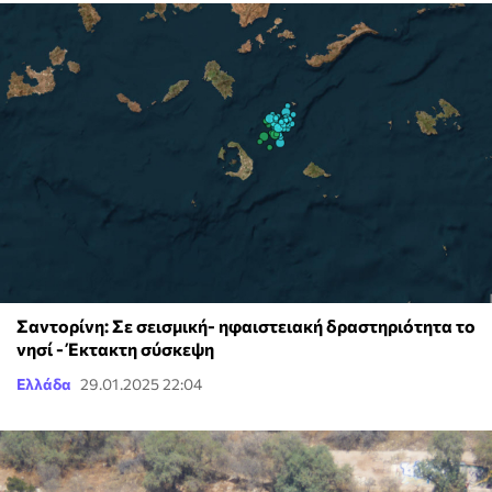
Σαντορίνη: Σε σεισμική- ηφαιστειακή δραστηριότητα το
νησί - Έκτακτη σύσκεψη
Ελλάδα
29.01.2025 22:04