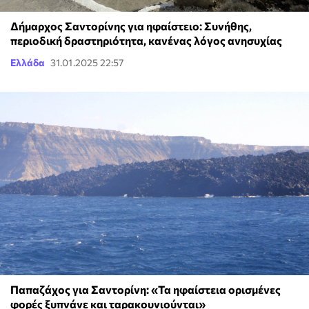
Δήμαρχος Σαντορίνης για ηφαίστειο: Συνήθης,
περιοδική δραστηριότητα, κανένας λόγος ανησυχίας
Ελλάδα
31.01.2025 22:57
Παπαζάχος για Σαντορίνη: «Τα ηφαίστεια ορισμένες
φορές ξυπνάνε και ταρακουνιούνται»