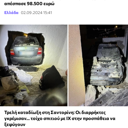
απέσπασε 98.500 ευρώ
Ελλάδα
02.09.2024 15:41
Τρελή καταδίωξη στη Σαντορίνη: Οι διαρρήκτες
γκρέμισαν... τοίχο σπιτιού με ΙΧ στην προσπάθεια να
ξεφύγουν