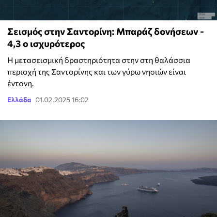
Σεισμός στην Σαντορίνη: Μπαράζ δονήσεων -
4,3 ο ισχυρότερος
H μετασεισμική δραστηριότητα στην στη θαλάσσια
περιοχή της Σαντορίνης και των γύρω νησιών είναι
έντονη.
Ελλάδα
01.02.2025 16:02