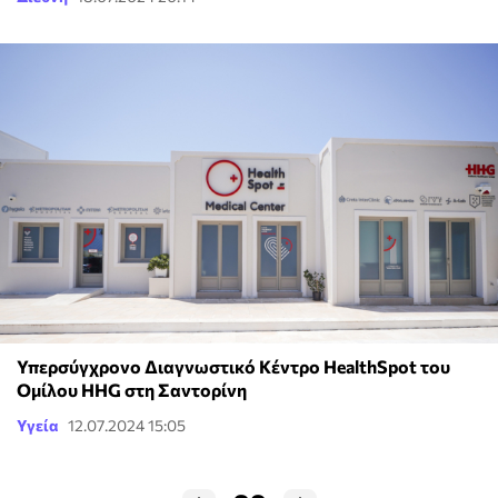
Υπερσύγχρονο Διαγνωστικό Κέντρο HealthSpot του
Ομίλου HHG στη Σαντορίνη
Υγεία
12.07.2024 15:05