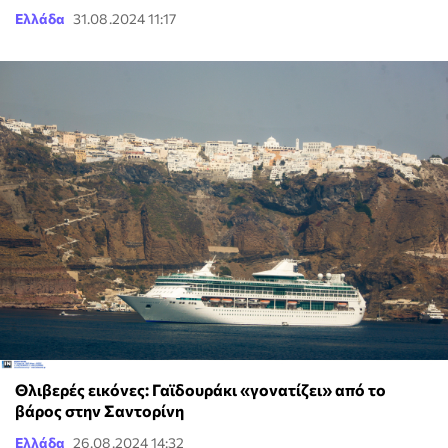
Ελλάδα
31.08.2024 11:17
Θλιβερές εικόνες: Γαϊδουράκι «γονατίζει» από το
βάρος στην Σαντορίνη
Ελλάδα
26.08.2024 14:32