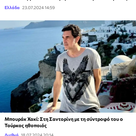
Ελλάδα
23.07.2024 14:59
Μπουράκ Χακί: Στη Σαντορίνη με τη σύντροφό του ο
Τούρκος ηθοποιός
Διεθνή
18.07.2024 20:14