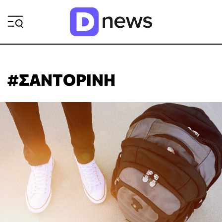
ΡΟΗ ΕΙΔΗΣΕΩΝ
#ΣΑΝΤΟΡΙΝΗ