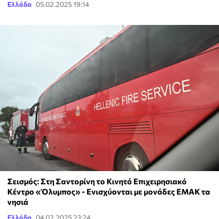
Ελλάδα
05.02.2025 19:14
Σεισμός: Στη Σαντορίνη το Κινητό Επιχειρησιακό
Κέντρο «Όλυμπος» - Ενισχύονται με μονάδες ΕΜΑΚ τα
νησιά
Ελλάδα
04.02.2025 23:24