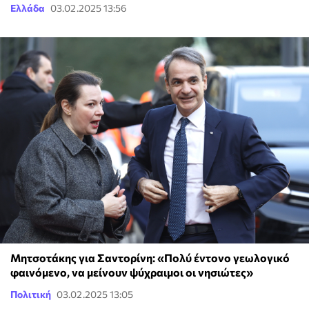
Ελλάδα
03.02.2025 13:56
Μητσοτάκης για Σαντορίνη: «Πολύ έντονο γεωλογικό
φαινόμενο, να μείνουν ψύχραιμοι οι νησιώτες»
Πολιτική
03.02.2025 13:05