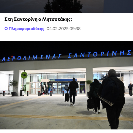
Στη Σαντορίνη ο Μητσοτάκης;
Ο Πληροφοριοδότης
04.02.2025 09:38