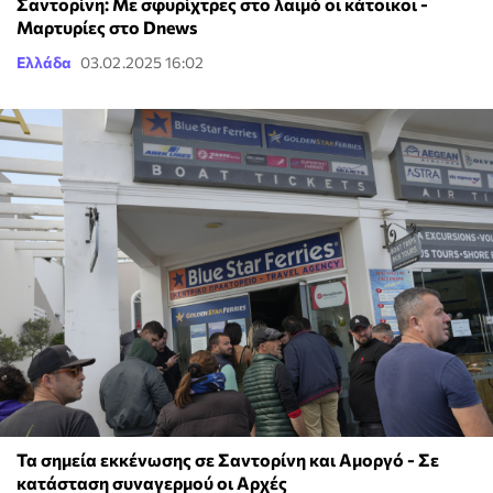
Σαντορίνη: Με σφυρίχτρες στο λαιμό οι κάτοικοι -
Μαρτυρίες στο Dnews
Ελλάδα
03.02.2025 16:02
Τα σημεία εκκένωσης σε Σαντορίνη και Αμοργό - Σε
κατάσταση συναγερμού οι Αρχές