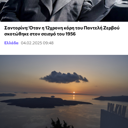
Σαντορίνη: Όταν η 12χρονη κόρη του Παντελή Ζερβού
σκοτώθηκε στον σεισμό του 1956
Ελλάδα
04.02.2025 09:48