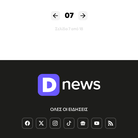
07
Σελίδα 7 από 18
ΟΛΕΣ ΟΙ ΕΙΔΗΣΕΙΣ