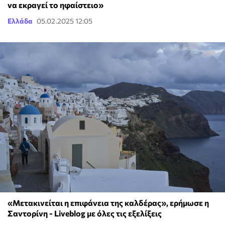
να εκραγεί το ηφαίστειο»
Ελλάδα
05.02.2025 12:05
«Μετακινείται η επιφάνεια της καλδέρας», ερήμωσε η
Σαντορίνη - Liveblog με όλες τις εξελίξεις