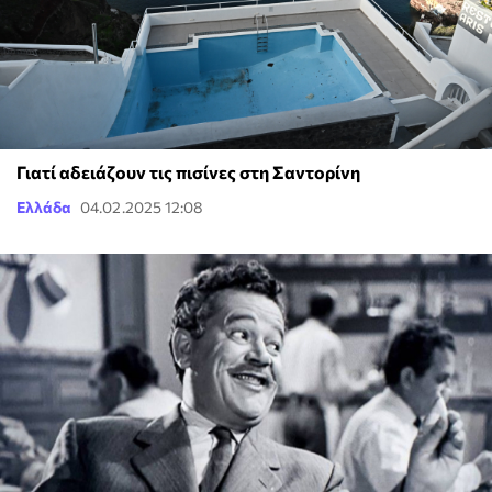
Γιατί αδειάζουν τις πισίνες στη Σαντορίνη
Ελλάδα
04.02.2025 12:08