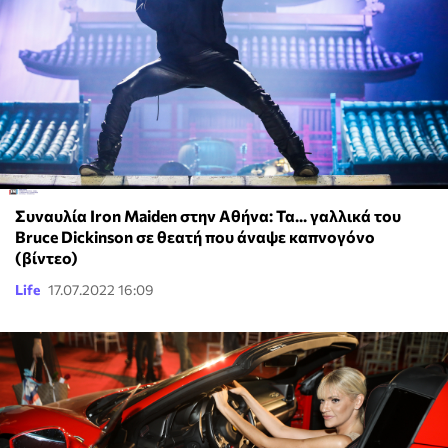
Συναυλία Iron Maiden στην Αθήνα: Τα... γαλλικά του
Bruce Dickinson σε θεατή που άναψε καπνογόνο
(βίντεο)
Life
17.07.2022 16:09