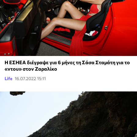
Η ΕΣΗΕΑ διέγραψε για 6 μήνες τη Σάσα Σταμάτη για το
«ντου» στον Ζαραλίκο
Life
16.07.2022 15:11