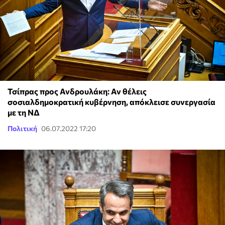
Τσίπρας προς Ανδρουλάκη: Αν θέλεις
σοσιαλδημοκρατική κυβέρνηση, απόκλεισε συνεργασία
με τη ΝΔ
Πολιτική
06.07.2022 17:20