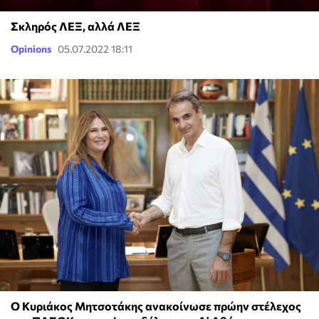
Σκληρός ΛΕΞ, αλλά ΛΕΞ
Opinions
05.07.2022 18:11
Ο Κυριάκος Μητσοτάκης ανακοίνωσε πρώην στέλεχος