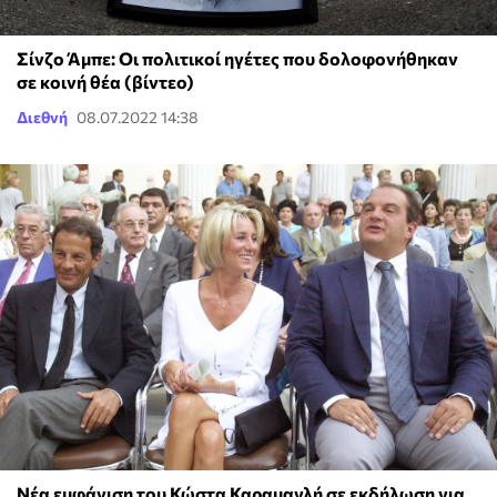
Σίνζο Άμπε: Οι πολιτικοί ηγέτες που δολοφονήθηκαν
σε κοινή θέα (βίντεο)
Διεθνή
08.07.2022 14:38
Νέα εμφάνιση του Κώστα Καραμανλή σε εκδήλωση για