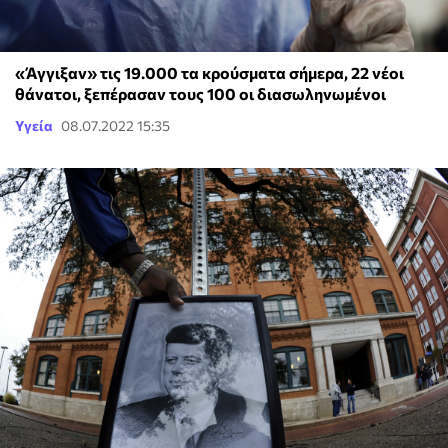
«Άγγιξαν» τις 19.000 τα κρούσματα σήμερα, 22 νέοι
θάνατοι, ξεπέρασαν τους 100 οι διασωληνωμένοι
Υγεία
08.07.2022 15:35