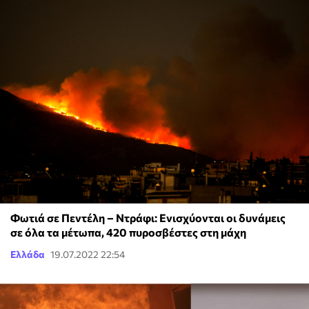
Φωτιά σε Πεντέλη – Ντράφι: Ενισχύονται οι δυνάμεις
σε όλα τα μέτωπα, 420 πυροσβέστες στη μάχη
Ελλάδα
19.07.2022 22:54