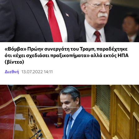
«Βόμβα» Πρώην συνεργάτη του Τραμπ, παραδέχτηκε
ότι «έχει σχεδιάσει πραξικοπήματα» αλλά εκτός ΗΠΑ
(βίντεο)
Διεθνή
13.07.2022 14:11