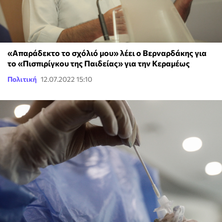
«Απαράδεκτο το σχόλιό μου» λέει ο Βερναρδάκης για
το «Πισπιρίγκου της Παιδείας» για την Κεραμέως
Πολιτική
12.07.2022 15:10