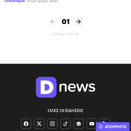
Οικονομία
01.07.2022 12:07
01
Σελίδα 1 από 46
ΟΛΕΣ ΟΙ ΕΙΔΗΣΕΙΣ
ΑΠΟΡΡΗΤΟ