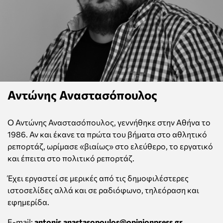
Αντώνης Αναστασόπουλος
Ο Αντώνης Αναστασόπουλος, γεννήθηκε στην Αθήνα το
1986. Αν και έκανε τα πρώτα του βήματα στο αθλητικό
ρεπορτάζ, ωρίμασε «βιαίως» στο ελεύθερο, το εργατικό
και έπειτα στο πολιτικό ρεπορτάζ.
Έχει εργαστεί σε μερικές από τις δημοφιλέστερες
ιστοσελίδες αλλά και σε ραδιόφωνο, τηλεόραση και
εφημερίδα.
E-mail:
antonis.anastasopoulos@
opinionpress.gr