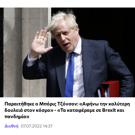
Παραιτήθηκε ο Μπόρις Τζόνσον: «Αφήνω την καλύτερη
δουλειά στον κόσμο» - «Τα καταφέραμε σε Brexit και
πανδημία»
Διεθνή
07.07.2022 14:37