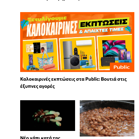
Καλοκαιρινές εκπτώσεις στα Public: Βουτιά στις
έξυπνες αγορές
Νέο χάπι κατά της