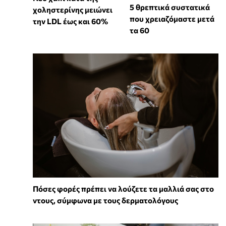
5 θρεπτικά συστατικά
χοληστερίνης μειώνει
που χρειαζόμαστε μετά
την LDL έως και 60%
τα 60
Πόσες φορές πρέπει να λούζετε τα μαλλιά σας στο
ντους, σύμφωνα με τους δερματολόγους