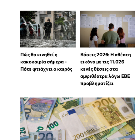
Πώς θα κινηθεί η
Βάσεις 2026: Η αθέατη
κακοκαιρία σήμερα -
εικόνα με τις 11.026
Πότε φτιάχνει ο καιρός
κενές θέσεις στα
αμφιθέατρα λόγω ΕΒΕ
προβληματίζει