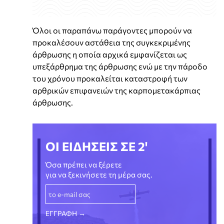
Όλοι οι παραπάνω παράγοντες μπορούν να
προκαλέσουν αστάθεια της συγκεκριμένης
άρθρωσης η οποία αρχικά εμφανίζεται ως
υπεξάρθρημα της άρθρωσης ενώ με την πάροδο
του χρόνου προκαλείται καταστροφή των
αρθρικών επιφανειών της καρπομετακάρπιας
άρθρωσης.
ΟΙ ΕΙΔΗΣΕΙΣ ΣΕ 2'
Όσα πρέπει να ξέρετε
για να ξεκινήσετε τη μέρα σας.