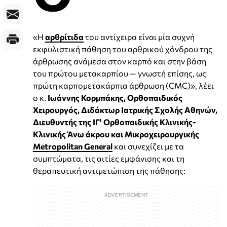
«Η
αρθρίτιδα
του αντίχειρα είναι μία συχνή
εκφυλιστική πάθηση του αρθρικού χόνδρου της
άρθρωσης ανάμεσα στον καρπό και στην βάση
του πρώτου μετακαρπίου — γνωστή επίσης, ως
πρώτη καρπομετακάρπια άρθρωση (CMC)», λέει
ο κ.
Ιωάννης Κορμπάκης, Ορθοπαιδικός
Χειρουργός, Διδάκτωρ Ιατρικής Σχολής Αθηνών,
Διευθυντής της ΙΓ' Ορθοπαιδικής Κλινικής-
Κλινικής Άνω άκρου και Μικροχειρουργικής
Metropolitan General
και συνεχίζει με τα
συμπτώματα, τις αιτίες εμφάνισης και τη
θεραπευτική αντιμετώπιση της πάθησης: