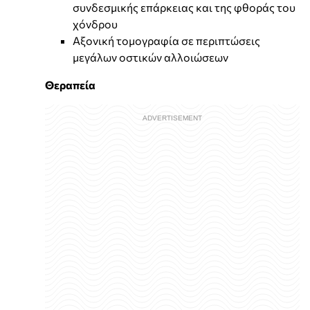
συνδεσμικής επάρκειας και της φθοράς του
χόνδρου
Αξονική τομογραφία σε περιπτώσεις
μεγάλων οστικών αλλοιώσεων
Θεραπεία