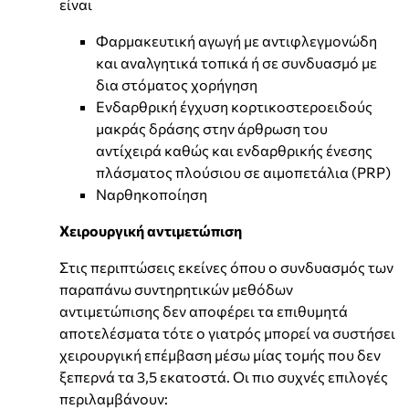
είναι
Φαρμακευτική αγωγή με αντιφλεγμονώδη
και αναλγητικά τοπικά ή σε συνδυασμό με
δια στόματος χορήγηση
Ενδαρθρική έγχυση κορτικοστεροειδούς
μακράς δράσης στην άρθρωση του
αντίχειρά καθώς και ενδαρθρικής ένεσης
πλάσματος πλούσιου σε αιμοπετάλια (PRP)
Ναρθηκοποίηση
Χειρουργική αντιμετώπιση
Στις περιπτώσεις εκείνες όπου ο συνδυασμός των
παραπάνω συντηρητικών μεθόδων
αντιμετώπισης δεν αποφέρει τα επιθυμητά
αποτελέσματα τότε ο γιατρός μπορεί να συστήσει
χειρουργική επέμβαση μέσω μίας τομής που δεν
ξεπερνά τα 3,5 εκατοστά. Οι πιο συχνές επιλογές
περιλαμβάνουν: