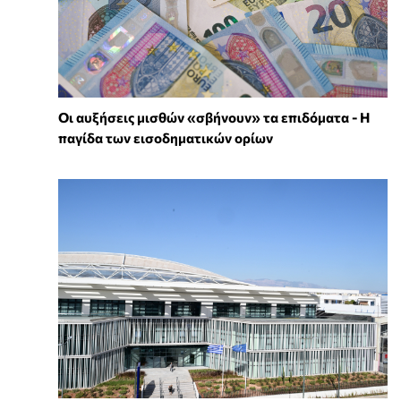
Οι αυξήσεις μισθών «σβήνουν» τα επιδόματα - Η
παγίδα των εισοδηματικών ορίων