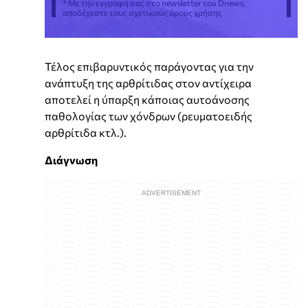
* Με την εγγραφή σας στο newsletter του Dnews,
αποδέχεστε τους σχετικούς όρους χρήσης
Τέλος επιβαρυντικός παράγοντας για την
ανάπτυξη της αρθρίτιδας στον αντίχειρα
αποτελεί η ύπαρξη κάποιας αυτοάνοσης
παθολογίας των χόνδρων (ρευματοειδής
αρθρίτιδα κτλ.).
Διάγνωση