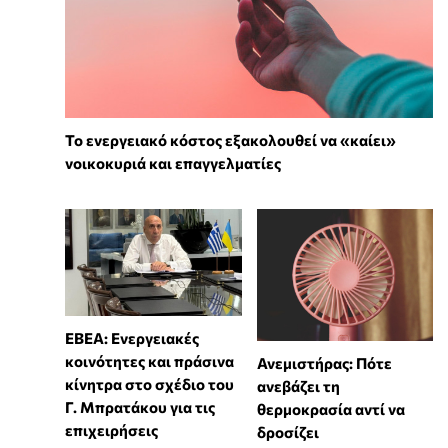
Το ενεργειακό κόστος εξακολουθεί να «καίει»
νοικοκυριά και επαγγελματίες
ΕΒΕΑ: Ενεργειακές
κοινότητες και πράσινα
Ανεμιστήρας: Πότε
κίνητρα στο σχέδιο του
ανεβάζει τη
Γ. Μπρατάκου για τις
θερμοκρασία αντί να
επιχειρήσεις
δροσίζει