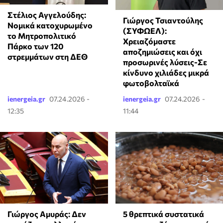
Στέλιος Αγγελούδης:
Γιώργος Τσιαντούλης
Νομικά κατοχυρωμένο
(ΣΥΦΩΕΛ):
το Μητροπολιτικό
Χρειαζόμαστε
Πάρκο των 120
αποζημιώσεις και όχι
στρεμμάτων στη ΔΕΘ
προσωρινές λύσεις-Σε
κίνδυνο χιλιάδες μικρά
φωτοβολταϊκά
ienergeia.gr
07.24.2026 -
ienergeia.gr
07.24.2026 -
12:35
11:44
Γιώργος Αμυράς: Δεν
5 θρεπτικά συστατικά