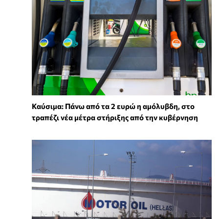
Καύσιμα: Πάνω από τα 2 ευρώ η αμόλυβδη, στο
τραπέζι νέα μέτρα στήριξης από την κυβέρνηση