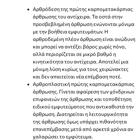
Αρθρόδεση της πρώτης καρπομετακάρπιας
άρθρωσης του αντίχειρα. Τα οστά στην
προσβεβλημένη άρθρωση ενώνονται μόνιμα
με την βοήθεια εμφυτευμάτων. Η
αρθροδεμένη πλέον άρθρωση είναι ανώδυνη
και μπορεί να αντέξει βάρος χωρίς πόνο,
αλλά περιορίζεται σε μικρό βαθμό η
κινητικότητα του αντίχειρα. Αποτελεί μια
μόνιμη λύση κυρίως για τους χειρώνακτες
και δεν απαιτείται νέα επέμβαση ποτέ.
Αρθροπλαστική πρώτης καρπομετακάρπιας
άρθρωσης. Γίνεται αφαίρεση των χόνδρινων
επιφανειών της άρθρωσης και τοποθέτηση
ειδικού εμφυτεύματος που αντικαθιστά την
άρθρωση. Διατηρείται η λειτουργικότητα
της άρθρωσης όμως υπάρχει πιθανότητα
επανεπέμβασης μετά από αρκετά χρόνια αν
χαλαρώσει το εμφύτευμα.