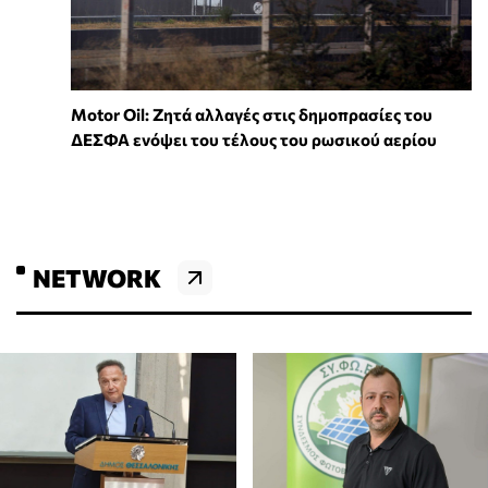
Motor Oil: Ζητά αλλαγές στις δημοπρασίες του
ΔΕΣΦΑ ενόψει του τέλους του ρωσικού αερίου
NETWORK