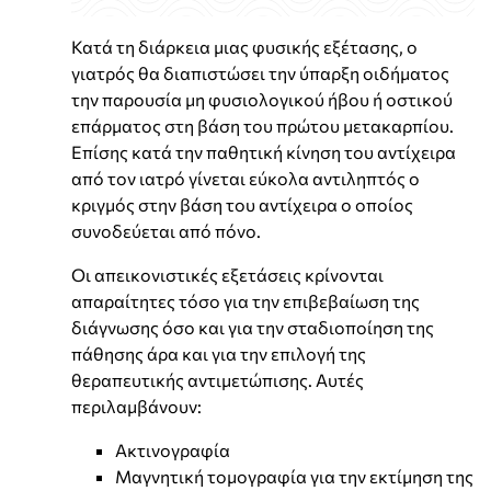
Κατά τη διάρκεια μιας φυσικής εξέτασης, ο
γιατρός θα διαπιστώσει την ύπαρξη οιδήματος
την παρουσία μη φυσιολογικού ήβου ή οστικού
επάρματος στη βάση του πρώτου μετακαρπίου.
Επίσης κατά την παθητική κίνηση του αντίχειρα
από τον ιατρό γίνεται εύκολα αντιληπτός ο
κριγμός στην βάση του αντίχειρα ο οποίος
συνοδεύεται από πόνο.
Οι απεικονιστικές εξετάσεις κρίνονται
απαραίτητες τόσο για την επιβεβαίωση της
διάγνωσης όσο και για την σταδιοποίηση της
πάθησης άρα και για την επιλογή της
θεραπευτικής αντιμετώπισης. Αυτές
περιλαμβάνουν:
Ακτινογραφία
Μαγνητική τομογραφία για την εκτίμηση της