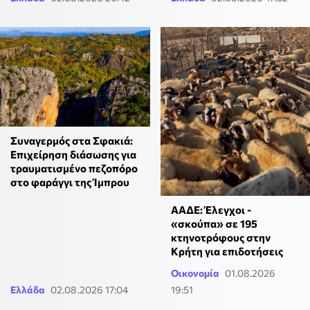
Συναγερμός στα Σφακιά:
Επιχείρηση διάσωσης για
τραυματισμένο πεζοπόρο
στο φαράγγι της Ίμπρου
ΑΑΔΕ: Έλεγχοι -
«σκούπα» σε 195
κτηνοτρόφους στην
Κρήτη για επιδοτήσεις
Οικονομία
01.08.2026
Ελλάδα
02.08.2026 17:04
19:51