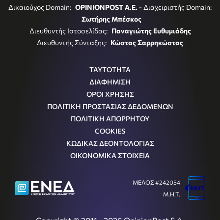
Δικαιούχος Domain:
OPINIONPOST A.E.
- Διαχειριστής Domain:
Σωτήρης Μπέσκος
Διευθυντής Ιστοσελίδας:
Παναγιώτης Ευθυμιάδης
Διευθυντής Σύνταξης:
Κώστας Σαρρηκώστας
ΤΑΥΤΟΤΗΤΑ
ΔΙΑΦΗΜΙΣΗ
ΟΡΟΙ ΧΡΗΣΗΣ
ΠΟΛΙΤΙΚΗ ΠΡΟΣΤΑΣΙΑΣ ΔΕΔΟΜΕΝΩΝ
ΠΟΛΙΤΙΚΗ ΑΠΟΡΡΗΤΟΥ
COOKIES
ΚΩΔΙΚΑΣ ΔΕΟΝΤΟΛΟΓΙΑΣ
ΟΙΚΟΝΟΜΙΚΑ ΣΤΟΙΧΕΙΑ
ΜΕΛΟΣ #242054
Μ.Η.Τ.