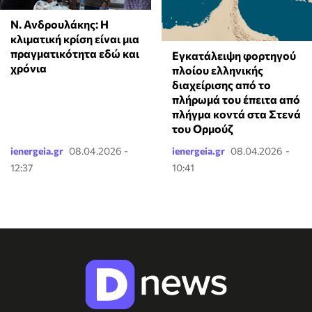
Ν. Ανδρουλάκης: Η
κλιματική κρίση είναι μια
πραγματικότητα εδώ και
Εγκατάλειψη φορτηγού
χρόνια
πλοίου ελληνικής
διαχείρισης από το
πλήρωμά του έπειτα από
πλήγμα κοντά στα Στενά
του Ορμούζ
ienergeia.gr
08.04.2026 -
ienergeia.gr
08.04.2026 -
12:37
10:41