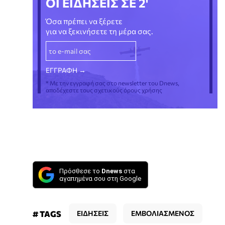
ΟΙ ΕΙΔΗΣΕΙΣ ΣΕ 2'
Όσα πρέπει να ξέρετε
για να ξεκινήσετε τη μέρα σας.
* Με την εγγραφή σας στο newsletter του Dnews,
αποδέχεστε τους σχετικούς όρους χρήσης
Πρόσθεσε το
Dnews
στα
αγαπημένα σου στη Google
# TAGS
ΕΙΔΗΣΕΙΣ
ΕΜΒΟΛΙΑΣΜΕΝΟΣ