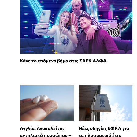
Κάνε το επόμενο βήμα στις ΣΑΕΚ ΑΛΦΑ
Αγγλία: Ανακαλείται
Νέες οδηγίες ΕΦΚΑ για
αντηλιακό προσώπου –
τα πλασματικά έτη: