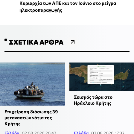
Κυριαρχία των ΑΠΕ και τον Ιούνιο στο μείγμα
ηλεκτροπαραγωγής
ΣΧΕΤΙΚΆ ΆΡΘΡΑ
Σεισμός τώρα στο
Ηράκλειο Κρήτης
Επιχείρηση διάσωσης 39
μεταναστών νότια της
Κρήτης
Ελλάδα
02.08.2026 20:42
Ελλάδα
02.08.2026 17:32