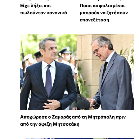
Είχε λήξει και
Ποιοι ασφαλισμένοι
πωλούνταν κανονικά
μπορούν να ζητήσουν
επανεξέταση
Αποχώρησε ο Σαμαράς από τη Μητρόπολη πριν
από την άφιξη Μητσοτάκη