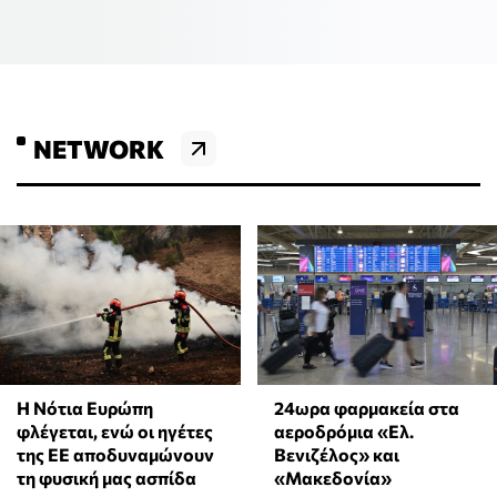
NETWORK
Η Νότια Ευρώπη
24ωρα φαρμακεία στα
φλέγεται, ενώ οι ηγέτες
αεροδρόμια «Ελ.
της ΕΕ αποδυναμώνουν
Βενιζέλος» και
τη φυσική μας ασπίδα
«Μακεδονία»