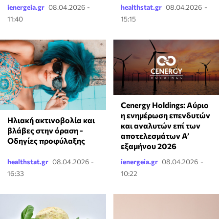
ienergeia.gr
08.04.2026 -
healthstat.gr
08.04.2026 -
11:40
15:15
Cenergy Holdings: Αύριο
η ενημέρωση επενδυτών
Ηλιακή ακτινοβολία και
και αναλυτών επί των
βλάβες στην όραση -
αποτελεσμάτων A’
Οδηγίες προφύλαξης
εξαμήνου 2026
healthstat.gr
08.04.2026 -
ienergeia.gr
08.04.2026 -
16:33
10:22