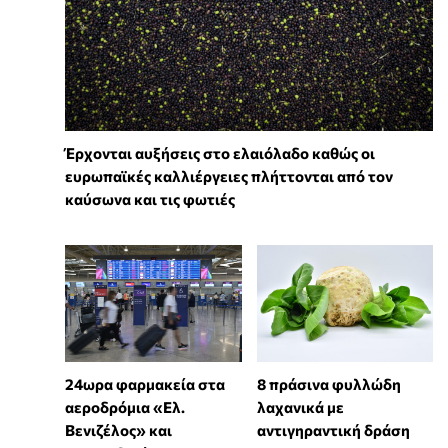
Έρχονται αυξήσεις στο ελαιόλαδο καθώς οι
ευρωπαϊκές καλλιέργειες πλήττονται από τον
καύσωνα και τις φωτιές
24ωρα φαρμακεία στα
8 πράσινα φυλλώδη
αεροδρόμια «Ελ.
λαχανικά με
Βενιζέλος» και
αντιγηραντική δράση