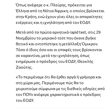
Όπως ανέφερε ο κ. Πλεύρης, πρόκειται για
Έλληνα από τη Νότια Άφρικη, ο οποίος βρίσκεται
στην Κρήτη, ενώ έχουν γίνει όλες οι απαραίτητες
ενέργειες και η ιχνηλάτηση από τον ΕΟΔΥ.
Μετά από τα πρώτα αρνητικά rapid test, στις 29
Νοεμβρίου το μοριακό τεστ που έκανε βγήκε
θετικό και εντοπίστηκε η μετάλλαξη Όμικρον.
Τόσο ό ίδιος όσο και οι επαφές τους βρίσκονται
σε καραντίνα, μετά την ιχνηλάτηση, όπως
ενημέρωσε ο πρόεδρος του ΕΟΔΥ, Θεοκλής
Ζαούτης.
«Το περιμέναμε ότι θα έρθει αργά ή γρήγορα και
στη χώρα μας. Περιμένουμε πώς θα το
χειριστούμε σύμφωνα με τις διεθνείς οδηγίες από
τον ΠΟΥ» ανέφερε χαρακτηριστικά ο πρόεδρος
του ΕΟΔΥ.