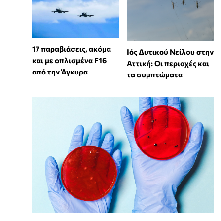
17 παραβιάσεις, ακόμα
Ιός Δυτικού Νείλου στην
και με οπλισμένα F16
Αττική: Οι περιοχές και
από την Άγκυρα
τα συμπτώματα