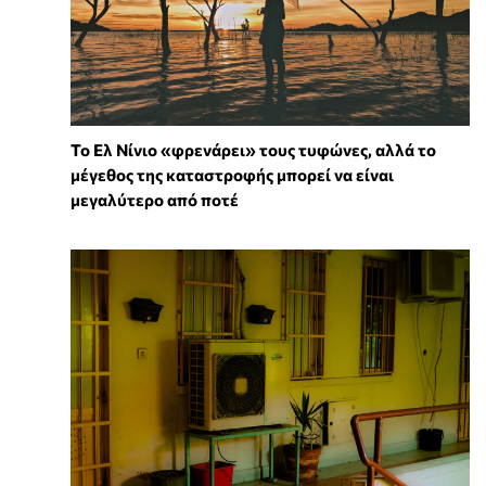
Το Ελ Νίνιο «φρενάρει» τους τυφώνες, αλλά το
μέγεθος της καταστροφής μπορεί να είναι
μεγαλύτερο από ποτέ