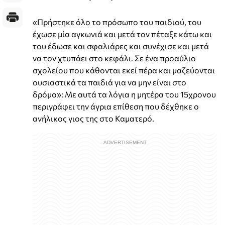
«Πρήστηκε όλο το πρόσωπο του παιδιού, του
έχωσε μία αγκωνιά και μετά τον πέταξε κάτω και
του έδωσε και σφαλιάρες και συνέχισε και μετά
να τον χτυπάει στο κεφάλι. Σε ένα προαύλιο
σχολείου που κάθονται εκεί πέρα και μαζεύονται
ουσιαστικά τα παιδιά για να μην είναι στο
δρόμο»: Με αυτά τα λόγια η μητέρα του 15χρονου
περιγράφει την άγρια επίθεση που δέχθηκε ο
ανήλικος γιος της στο Καματερό.