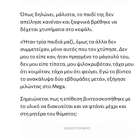
Όπως δηλώνει, μάλιστα, το παιδί της δεν
απείλησε κανέναν και ξαφνικά βρέθηκε να
δέχεται χτυπήματα στο κεφάλι.
«Ήταν τρία παιδιά μαζί, όμως τα άλλα δεν
συμμετείχαν, μόνο αυτός που τον χτύπησε. Δεν
μου το είπε καν, ήταν πρησμένο το μάγουλό του,
δεν μου είπε τίποτα, μου ψιλοκρυβόταν, τάχα μου
ότι κοιμόταν, τάχα μου ότι φεύγει. Εγώ το βίντεο
το ανακάλυψα δύο εβδομάδες μετά», εξήγησε
μιλώντας στο Mega.
Σημειώνεται πως η επίθεση βιντεοσκοπήθηκε με
το υλικό να διακινείται και να φτάνει μέχρι και
στη μητέρα του θύματος: