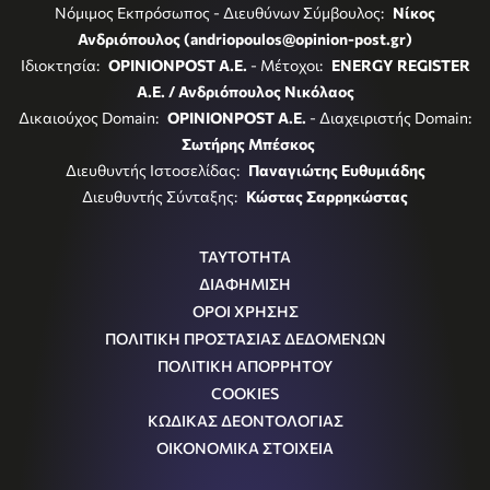
Νόμιμος Εκπρόσωπος - Διευθύνων Σύμβουλος:
Νίκος
Ανδριόπουλος (andriopoulos@opinion-post.gr)
Ιδιοκτησία:
OPINIONPOST A.E.
- Μέτοχοι:
ENERGY REGISTER
Α.Ε. / Ανδριόπουλος Νικόλαος
Δικαιούχος Domain:
OPINIONPOST A.E.
- Διαχειριστής Domain:
Σωτήρης Μπέσκος
Διευθυντής Ιστοσελίδας:
Παναγιώτης Ευθυμιάδης
Διευθυντής Σύνταξης:
Κώστας Σαρρηκώστας
ΤΑΥΤΟΤΗΤΑ
ΔΙΑΦΗΜΙΣΗ
ΟΡΟΙ ΧΡΗΣΗΣ
ΠΟΛΙΤΙΚΗ ΠΡΟΣΤΑΣΙΑΣ ΔΕΔΟΜΕΝΩΝ
ΠΟΛΙΤΙΚΗ ΑΠΟΡΡΗΤΟΥ
COOKIES
ΚΩΔΙΚΑΣ ΔΕΟΝΤΟΛΟΓΙΑΣ
ΟΙΚΟΝΟΜΙΚΑ ΣΤΟΙΧΕΙΑ