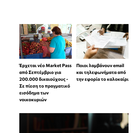
Έρχεται νέο Market Pass
Ποιοι λαμβάνουν email
από Σεπτέμβριο για
και τηλεφωνήματα από
200.000 δικαιούχους -
την εφορία το καλοκαίρι
Σε πίεση το πραγματικό
εισόδημα των
νοικοκυριών