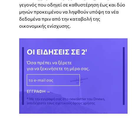
γεγονός που οδηγεί σε καθυστέρηση έως και δύο
μηνών προκειμένου να ληφθούν υπόψη τα νέα
δεδομένα πριν από την καταβολή της
οικονομικής ενίσχυσης.
ΟΙ ΕΙΔΗΣΕΙΣ ΣΕ 2'
Όσα πρέπει να ξέρετε
για να ξεκινήσετε τη μέρα σας.
* Με την εγγραφή σας στο newsletter του Dnews,
αποδέχεστε τους σχετικούς όρους χρήσης