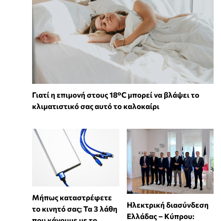
Γιατί η επιμονή στους 18°C μπορεί να βλάψει το
κλιματιστικό σας αυτό το καλοκαίρι
Μήπως καταστρέφετε
Ηλεκτρική διασύνδεση
το κινητό σας; Τα 3 λάθη
Ελλάδας – Κύπρου:
που κάνουμε με το