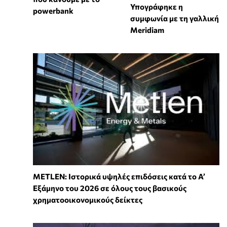
Υπογράφηκε η
powerbank
συμφωνία με τη γαλλική
Meridiam
METLEN: Ιστορικά υψηλές επιδόσεις κατά το Α’
Εξάμηνο του 2026 σε όλους τους βασικούς
χρηματοοικονομικούς δείκτες