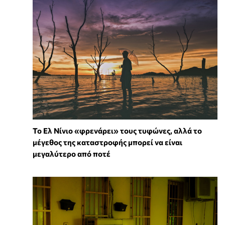
Το Ελ Νίνιο «φρενάρει» τους τυφώνες, αλλά το
μέγεθος της καταστροφής μπορεί να είναι
μεγαλύτερο από ποτέ