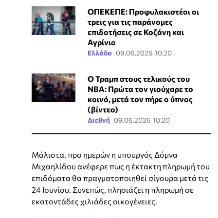
ΟΠΕΚΕΠΕ: Προφυλακιστέοι οι
τρεις για τις παράνομες
επιδοτήσεις σε Κοζάνη και
Αγρίνιο
Ελλάδα
09.06.2026 10:20
Ο Τραμπ στους τελικούς του
NBA: Πρώτα τον γιούχαρε το
κοινό, μετά τον πήρε ο ύπνος
(βίντεο)
Διεθνή
09.06.2026 10:20
Μάλιστα, προ ημερών η υπουργός Δόμνα
Μιχαηλίδου ανέφερε πως η έκτακτη πληρωμή του
επιδόματα θα πραγματοποιηθεί σίγουρα μετά τις
24 Ιουνίου. Συνεπώς, πλησιάζει η πληρωμή σε
εκατοντάδες χιλιάδες οικογένειες.