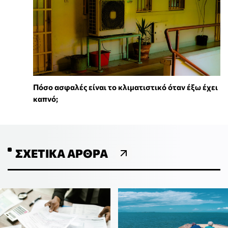
Πόσο ασφαλές είναι το κλιματιστικό όταν έξω έχει
καπνό;
ΣΧΕΤΙΚΆ ΆΡΘΡΑ