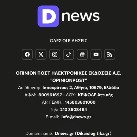
ΟΛΕΣ ΟΙ ΕΙΔΗΣΕΙΣ
ΟΠΙΝΙΟΝ ΠΟΣΤ ΗΛΕΚΤΡΟΝΙΚΕΣ ΕΚΔΟΣΕΙΣ Α.Ε.
"OPINIONPOST"
Διεύθυνση:
Ιπποκράτους 2, Αθήνα, 10679, Ελλάδα
ΑΦΜ:
800961697
- ΔΟΥ:
ΚΕΦΟΔΕ Αττικής
ΑΡ. ΓΕΜΗ:
145803601000
Τηλ:
210 3608484
E-mail:
info@dnews.gr
Domain name:
Dnews.gr (Dikaiologitika.gr)