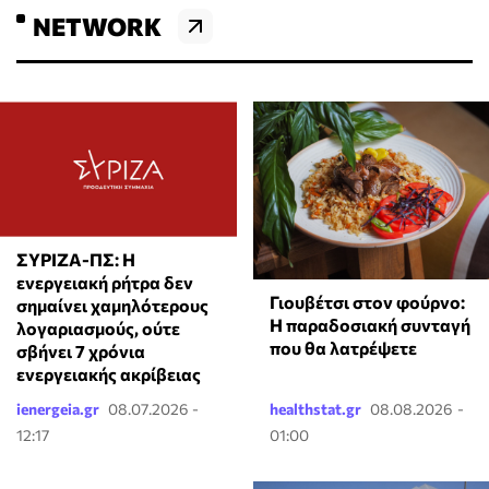
NETWORK
ΣΥΡΙΖΑ-ΠΣ: Η
ενεργειακή ρήτρα δεν
Γιουβέτσι στον φούρνο:
σημαίνει χαμηλότερους
Η παραδοσιακή συνταγή
λογαριασμούς, ούτε
που θα λατρέψετε
σβήνει 7 χρόνια
ενεργειακής ακρίβειας
ienergeia.gr
08.07.2026 -
healthstat.gr
08.08.2026 -
12:17
01:00