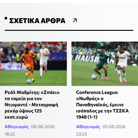
ΣΧΕΤΙΚΆ ΆΡΘΡΑ
Ρεάλ Μαδρίτης: «Σπάει»
Conference League:
τα ταμεία για τον
«Νωθρός» ο
Ντιομαντέ - Μεταγραφή
Παναθηναϊκός, έμεινε
ρεκόρ ύψους 125
ισόπαλος με την ΤΣΣΚΑ
εκατ.ευρώ
1948 (1-1)
Αθλητισμός
06.08.2026
Αθλητισμός
05.08.2026
18:22
23:23