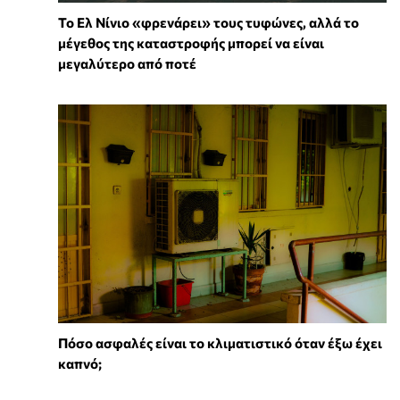
Το Ελ Νίνιο «φρενάρει» τους τυφώνες, αλλά το
μέγεθος της καταστροφής μπορεί να είναι
μεγαλύτερο από ποτέ
Πόσο ασφαλές είναι το κλιματιστικό όταν έξω έχει
καπνό;