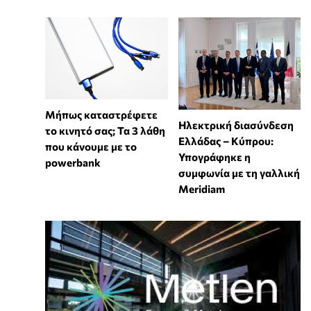
Μήπως καταστρέφετε
Ηλεκτρική διασύνδεση
το κινητό σας; Τα 3 λάθη
Ελλάδας – Κύπρου:
που κάνουμε με το
Υπογράφηκε η
powerbank
συμφωνία με τη γαλλική
Meridiam