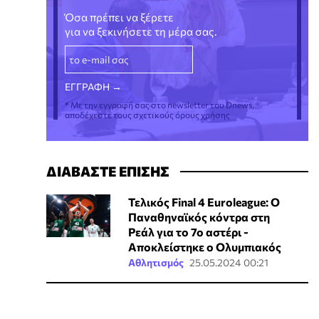
Όσα πρέπει να ξέρετε
για να ξεκινήσετε τη μέρα σας.
* Με την εγγραφή σας στο newsletter του Dnews,
αποδέχεστε τους σχετικούς όρους χρήσης
ΔΙΑΒΑΣΤΕ ΕΠΙΣΗΣ
Τελικός Final 4 Euroleague: Ο
Παναθηναϊκός κόντρα στη
Ρεάλ για το 7ο αστέρι -
Αποκλείστηκε ο Ολυμπιακός
Αθλητισμός
25.05.2024 00:21