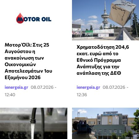
Μοτορ Όϊλ: Στις 25
Χρηματοδότηση 204,6
Αυγούστου η
εκατ. ευρώ από το
ανακοίνωση των
Εθνικό Πρόγραμμα
Οικονομικών
Ανάπτυξης για την
Αποτελεσμάτων 1ου
ανάπλαση της ΔΕΘ
Εξαμήνου 2026
ienergeia.gr
08.07.2026 -
ienergeia.gr
08.07.2026 -
12:40
12:36