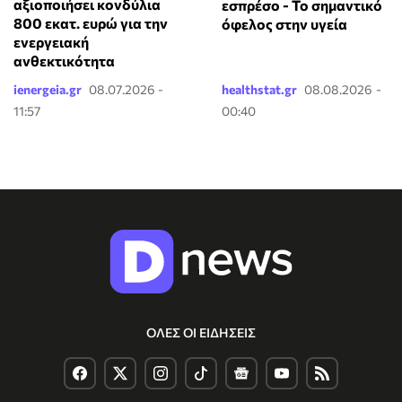
αξιοποιήσει κονδύλια
εσπρέσο - Το σημαντικό
800 εκατ. ευρώ για την
όφελος στην υγεία
ενεργειακή
ανθεκτικότητα
ienergeia.gr
08.07.2026 -
healthstat.gr
08.08.2026 -
11:57
00:40
ΟΛΕΣ ΟΙ ΕΙΔΗΣΕΙΣ