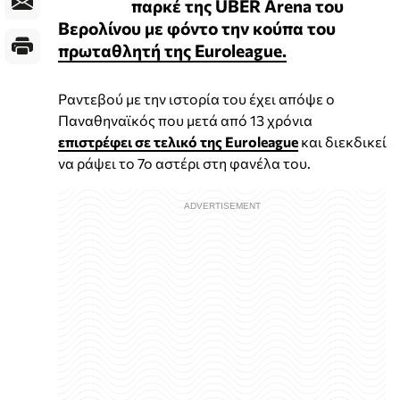
παρκέ της UBER Arena του
Βερολίνου με φόντο την κούπα του
πρωταθλητή της Euroleague.
Ραντεβού με την ιστορία του έχει απόψε ο
Παναθηναϊκός που μετά από 13 χρόνια
επιστρέφει σε τελικό της Euroleague
και διεκδικεί
να ράψει το 7ο αστέρι στη φανέλα του.