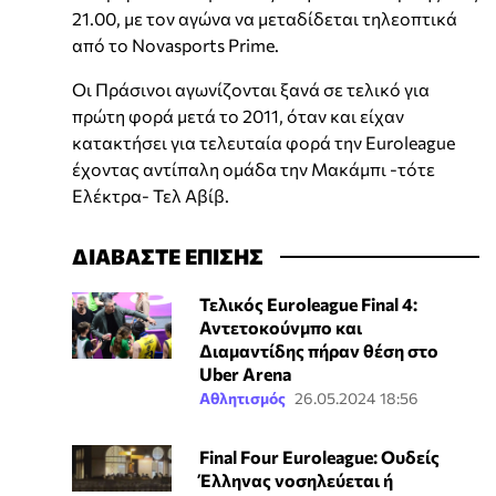
21.00, με τον αγώνα να μεταδίδεται τηλεοπτικά
από το Novasports Prime.
Οι Πράσινοι αγωνίζονται ξανά σε τελικό για
πρώτη φορά μετά το 2011, όταν και είχαν
κατακτήσει για τελευταία φορά την Euroleague
έχοντας αντίπαλη ομάδα την Μακάμπι -τότε
Ελέκτρα- Τελ Αβίβ.
ΔΙΑΒΑΣΤΕ ΕΠΙΣΗΣ
Τελικός Euroleague Final 4:
Αντετοκούνμπο και
Διαμαντίδης πήραν θέση στο
Uber Arena
Αθλητισμός
26.05.2024 18:56
Final Four Euroleague: Ουδείς
Έλληνας νοσηλεύεται ή