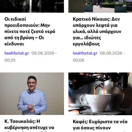
Οι ειδικοί
Κρατικό Νίκαιας: Δεν
προειδοποιούν: Μην
υπάρχουν λεφτά για
πίνετε ποτέ ζεστό νερό
υλικά, αλλά υπάρχουν
από τη βρύση – Οι
για... ιδιώτες
κίνδυνοι
εργολάβους
healthstat.gr
08.08.2026 -
healthstat.gr
08.08.2026 -
00:25
00:08
Κ. Τσουκαλάς: Η
Καφές: Ευχάριστα τα νέα
κυβέρνηση απέτυχε να
για όσους πίνουν