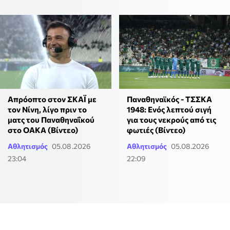
Παναθηναϊκός - ΤΣΣΚΑ
Απρόοπτο στον ΣΚΑΪ με
1948: Ενός λεπτού σιγή
τον Νίνη, λίγο πριν το
για τους νεκρούς από τις
ματς του Παναθηναΐκού
φωτιές (Βίντεο)
στο ΟΑΚΑ (Βίντεο)
Αθλητισμός
05.08.2026
Αθλητισμός
05.08.2026
23:04
22:09