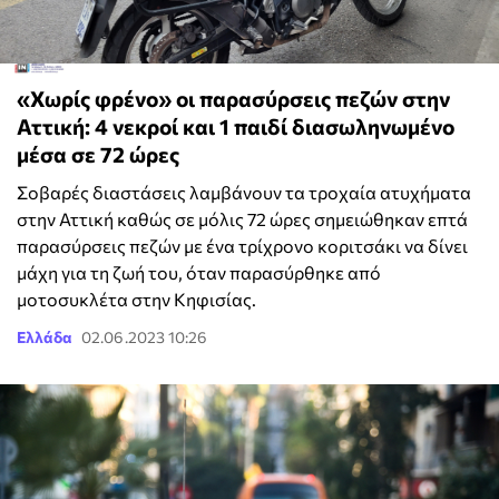
«Χωρίς φρένο» οι παρασύρσεις πεζών στην
Αττική: 4 νεκροί και 1 παιδί διασωληνωμένο
μέσα σε 72 ώρες
Σοβαρές διαστάσεις λαμβάνουν τα τροχαία ατυχήματα
στην Αττική καθώς σε μόλις 72 ώρες σημειώθηκαν επτά
παρασύρσεις πεζών με ένα τρίχρονο κοριτσάκι να δίνει
μάχη για τη ζωή του, όταν παρασύρθηκε από
μοτοσυκλέτα στην Κηφισίας.
Ελλάδα
02.06.2023 10:26