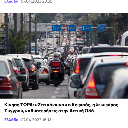
Ελλάδα
07.04.2023 23:55
Κίνηση ΤΩΡΑ: «Στα κόκκινα» ο Κηφισός, η λεωφόρος
Συγγρού, καθυστερήσεις στην Αττική Οδό
Ελλάδα
07.04.2023 16:18