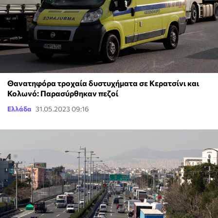
Θανατηφόρα τροχαία δυστυχήματα σε Κερατσίνι και
Κολωνό: Παρασύρθηκαν πεζοί
Ελλάδα
31.05.2023 09:16