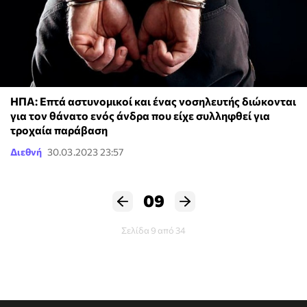
ΗΠΑ: Επτά αστυνομικοί και ένας νοσηλευτής διώκονται
για τον θάνατο ενός άνδρα που είχε συλληφθεί για
τροχαία παράβαση
Διεθνή
30.03.2023 23:57
09
Σελίδα 9 από 34