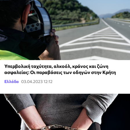
Υπερβολική ταχύτητα, αλκοόλ, κράνος και ζώνη
ασφαλείας: Οι παραβάσεις των οδηγών στην Κρήτη
Ελλάδα
03.04.2023 12:12