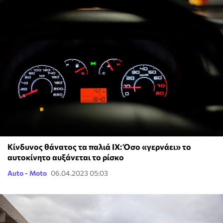
Κίνδυνος θάνατος τα παλιά ΙΧ: Όσο «γερνάει» το
αυτοκίνητο αυξάνεται το ρίσκο
Auto - Moto
06.04.2023 05:03